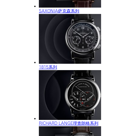
SAXONIA萨克森系列
1815系列
RICHARD LANGE理查朗格系列