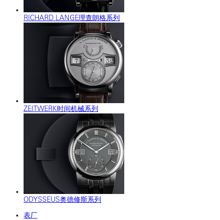
RICHARD LANGE理查朗格系列
ZEITWERK时间机械系列
ODYSSEUS奥德修斯系列
表厂