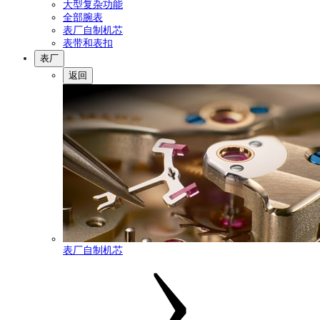
大型复杂功能
全部腕表
表厂自制机芯
表带和表扣
表厂
返回
表厂自制机芯