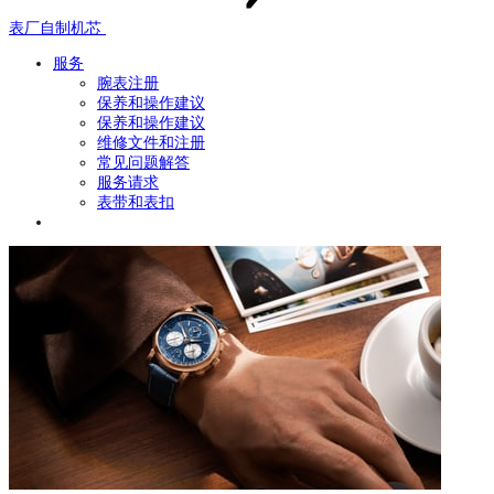
表厂自制机芯
服务
腕表注册
保养和操作建议
保养和操作建议
维修文件和注册
常见问题解答
服务请求
表带和表扣