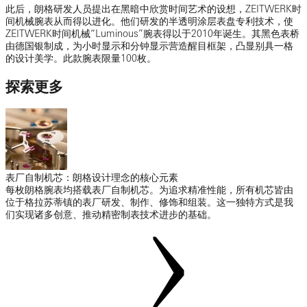
此后，朗格研发人员提出在黑暗中欣赏时间艺术的设想，ZEITWERK时
间机械腕表从而得以进化。他们研发的半透明涂层表盘专利技术，使
ZEITWERK时间机械“Luminous”腕表得以于2010年诞生。其黑色表桥
由德国银制成，为小时显示和分钟显示营造醒目框架，凸显别具一格
的设计美学。此款腕表限量100枚。
探索更多
表厂自制机芯：朗格设计理念的核心元素
每枚朗格腕表均搭载表厂自制机芯。为追求精准性能，所有机芯皆由
位于格拉苏蒂镇的表厂研发、制作、修饰和组装。这一独特方式是我
们实现诸多创意、推动精密制表技术进步的基础。