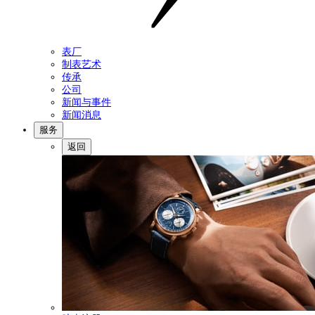
表厂
制表艺术
传承
公司
新闻与事件
新闻消息
服务
返回