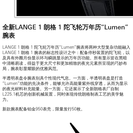
全新LANGE 1 朗格 1 陀飞轮万年历“Lumen”
腕表
LANGE 1 朗格 1 陀飞轮万年历“Lumen”腕表将两种大型复杂功能融入
LANGE 1 朗格 1 腕表的标志性设计之中：配备停秒装置的陀飞轮，以
及具有外圈月份显示环与瞬跳显示的万年历功能。所有显示皆在黑暗
中清晰易读，得益于更大尺寸和更加精致的夜光元素所呈现的巧妙布
局，腕表彰显耀眼的优雅风范。
半透明表盘令腕表别具个性现代气息。一方面，半透明表盘是打造
“Lumen”功能的先决条件，能够允许高能量紫外线穿透，从而为显示
的夜光材料补充能量。另一方面，它还展示了全新朗格表厂自制
L225.1机芯的创新机械装置，同时体现传统朗格制表工艺的美学魅
力。
新款腕表配备铂金950表壳，限量发行50枚。