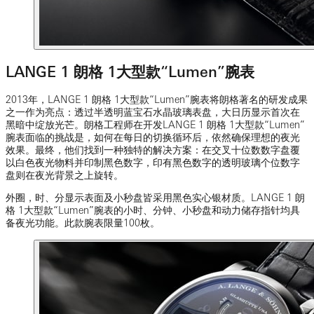
LANGE 1 朗格 1大型款“Lumen”腕表
2013年，LANGE 1 朗格 1大型款“Lumen”腕表将朗格著名的研发成果
之一作为亮点：透过半透明蓝宝石水晶玻璃表盘，大日历显示首次在
黑暗中绽放光芒。朗格工程师在开发LANGE 1 朗格 1大型款“Lumen”
腕表面临的挑战是，如何在每日的切换循环后，依然确保理想的夜光
效果。最终，他们找到一种独特的解决方案：在交叉十位数数字盘覆
以白色夜光物料并印制黑色数字，印有黑色数字的透明玻璃个位数字
盘则在夜光背景之上旋转。
外圈，时、分显示表面及小秒盘皆采用黑色实心银材质。LANGE 1 朗
格 1大型款“Lumen”腕表的小时、分钟、小秒盘和动力储存指针均具
备夜光功能。此款腕表限量100枚。