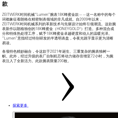
款
ZEITWERK时间机械“Lumen”腕表18K蜂蜜金款——这一名称中的每个
词都象征着朗格在精密制表领域的非凡成就。自2009年以来，
ZEITWERK时间机械系列的革新技术与先驱设计始终引领潮流。这款腕
表新作以朗格独创的18K蜂蜜金（HONEYGOLD®）打造。多种混合成
分和特殊热处理工序，赋予18K蜂蜜金卓越硬度和动人的温暖光泽。
“Lumen”意指经过特别研发的半透明表盘，令夜光跳字显示更为清晰
易读。
各项特色精妙融合，令这款于2021年诞生、三重复杂的腕表独树一
帜。此外，经过升级的表厂自制机芯将动力储存倍增至72小时，为腕
表注入了全新活力。此款腕表限量200枚。
探索更多