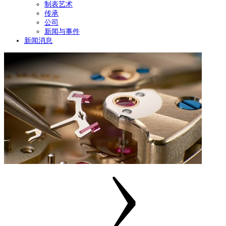
制表艺术
传承
公司
新闻与事件
新闻消息