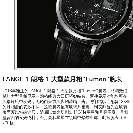
LANGE 1 朗格 1 大型款月相“Lumen”腕表
2016年诞生的LANGE 1 朗格 1 大型款月相“Lumen”腕表，将精致细
腻的大型月相显示与朗格经典大日历巧妙结合。两种显示功能均可在
黑暗环境中发光，无论白天或黑夜均清晰可辨。与朗格以往配备18K金
的月相盘的表款不同，这款腕表配有玻璃月相盘。制表师首先在玻璃
表面覆以特殊涂层，随后以激光切割出1164枚星星和月亮图案。月相
盘背面的夜光物料，令月亮和星星在黑暗中熠熠生辉。此款腕表限量
200枚。