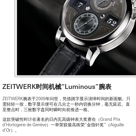
ZEITWERK时间机械“Luminous”腕表
ZEITWERK腕表于2009年问世，凭借跳字显示演绎时间的新面貌。只
需轻轻一按，数字显示便可在几分之一秒内切换分钟，毫无延迟。直
至整点时，三枚数字盘同时瞬时向前推进一格。
这款突破性时计在著名的日内瓦高级钟表大奖赛在（Grand Prix
d’Horlogerie de Genève）一举荣获最高殊荣“金指针奖”（Aiguille
d’Or）。