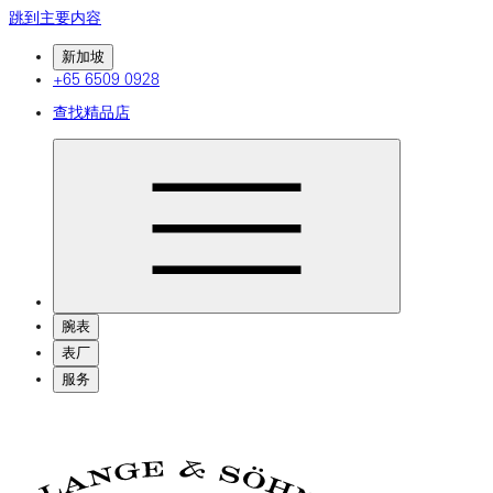
跳到主要内容
新加坡
+65 6509 0928
查找精品店
腕表
表厂
服务