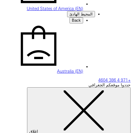
United States of America (EN)
المحيط الهادئ
Back
Australia (EN)
الجغرافي
إغلاق