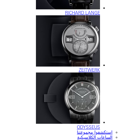
RICHARD LANGE
ZEITWERK
ODYSSEUS
ستكشفوا مجموعتنا
لساعات الكلاسيكية