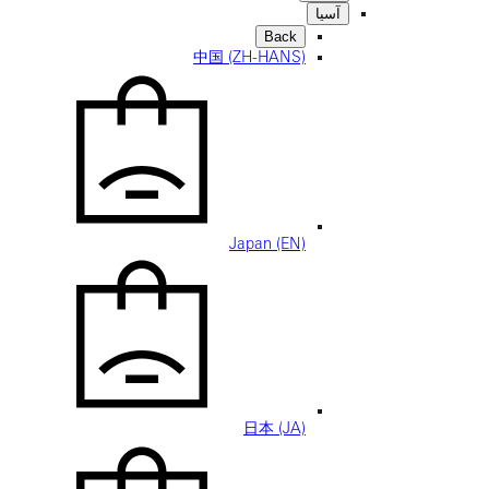
آسيا
Back
中国 (ZH-HANS)
Japan (EN)
日本 (JA)