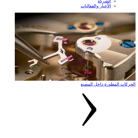
لشركة
لأخبار والفعاليات
رة داخل المصنع