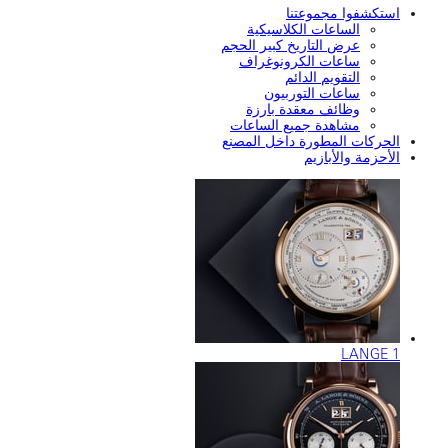
ا مجموعتنا
لساعات الكلاسيكية
رض التاريخ كبير الحجم
اعات الكرونوغراف
لتقويم الدائم
اعات التوربيون
ظائف معقدة بارزة
شاهدة جميع الساعات
 المطورة داخل المصنع
والأبازيم
LA