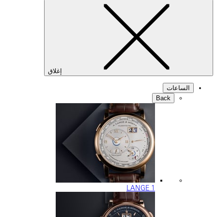
إغلاق
ات
Back
LANGE 1