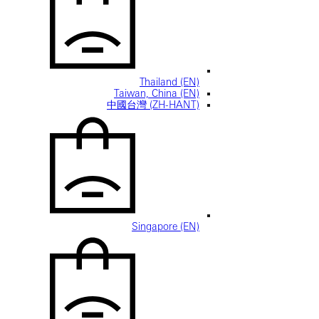
Thailand (EN)
Taiwan, China (EN)
中國台灣 (ZH-HANT)
Singapore (EN)