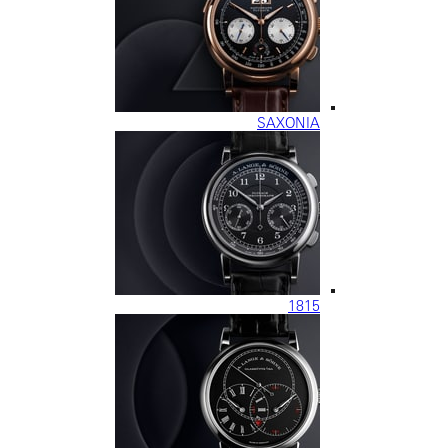
SAXONIA
1815