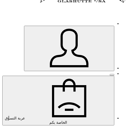
عربة التسوُّق
الخاصة بكم