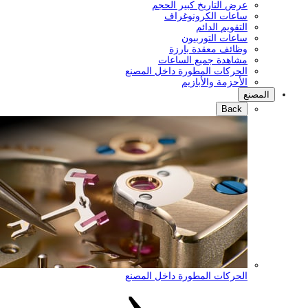
رض التاريخ كبير الحجم
اعات الكرونوغراف
لتقويم الدائم
اعات التوربيون
ظائف معقدة بارزة
شاهدة جميع الساعات
لحركات المطورة داخل المصنع
لأحزمة والأبازيم
Back
لحركات المطورة داخل المصنع