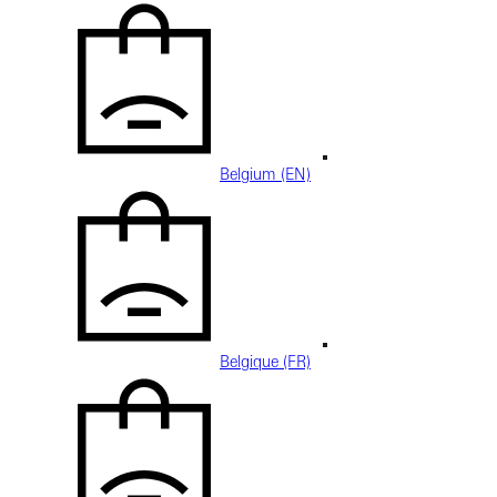
Belgium (EN)
Belgique (FR)