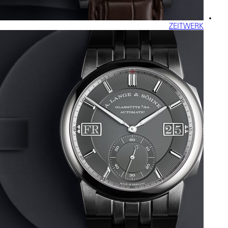
ZEITWERK