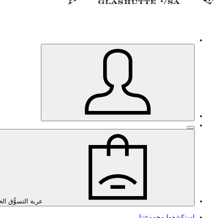
عربة التسوُّق ال
استكشفوا مجموعتنا