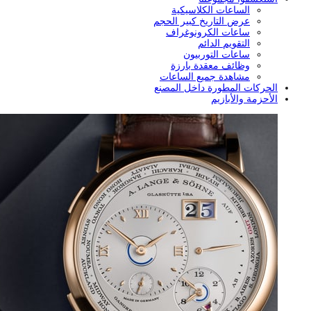
الساعات الكلاسيكية
عرض التاريخ كبير الحجم
ساعات الكرونوغراف
التقويم الدائم
ساعات التوربيون
وظائف معقدة بارزة
مشاهدة جميع الساعات
الحركات المطورة داخل المصنع
الأحزمة والأبازيم