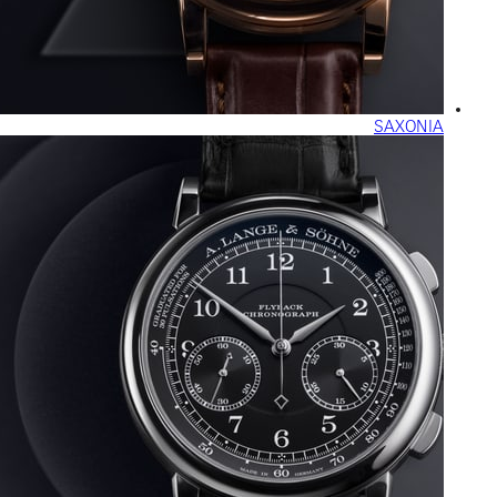
SAXONIA