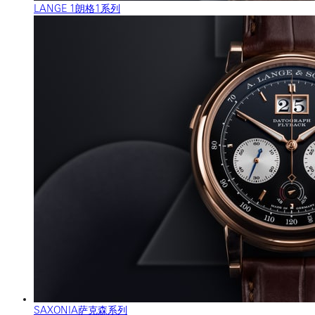
LANGE 1朗格1系列
SAXONIA萨克森系列