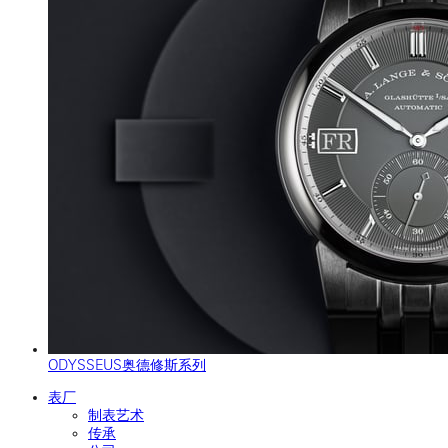
ODYSSEUS奥德修斯系列
表厂
制表艺术
传承