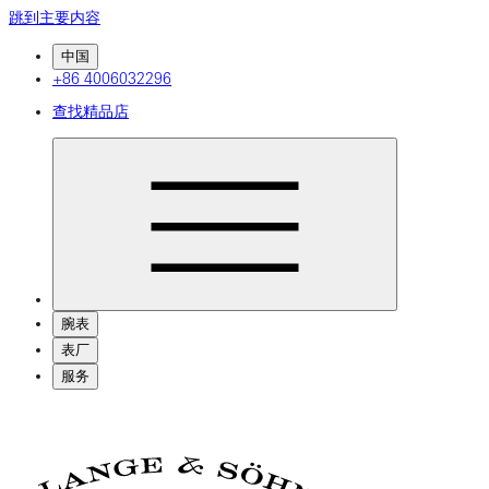
跳到主要内容
中国
+86 4006032296
查找精品店
腕表
表厂
服务