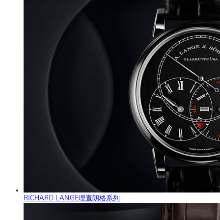
RICHARD LANGE理查朗格系列