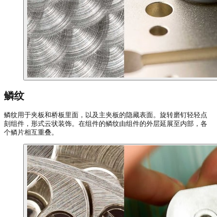
鳞纹
鳞纹用于夹板和桥板里面，以及主夹板的隐藏表面。旋转磨钉轻轻点
刻组件，形式云状装饰。在组件的鳞纹由组件的外层延展至内部，各
个鳞片相互重叠。