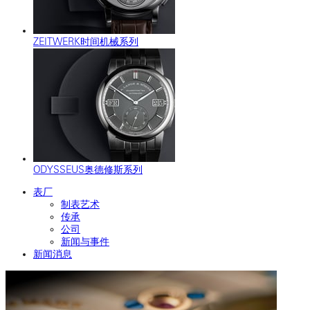
ZEITWERK时间机械系列
ODYSSEUS奥德修斯系列
表厂
制表艺术
传承
公司
新闻与事件
新闻消息