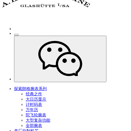
探索朗格腕表系列
经典之作
大日历显示
计时码表
万年历
陀飞轮腕表
大型复杂功能
全部腕表
表厂自制机芯