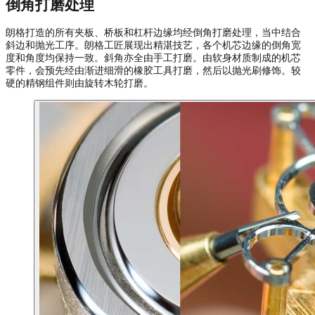
倒角打磨处理
朗格打造的所有夹板、桥板和杠杆边缘均经倒角打磨处理，当中结合
斜边和抛光工序。朗格工匠展现出精湛技艺，各个机芯边缘的倒角宽
度和角度均保持一致。斜角亦全由手工打磨。由软身材质制成的机芯
零件，会预先经由渐进细滑的橡胶工具打磨，然后以抛光刷修饰。较
硬的精钢组件则由旋转木轮打磨。