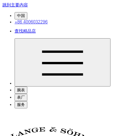
跳到主要内容
中国
+86 4006032296
查找精品店
腕表
表厂
服务