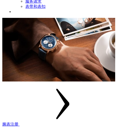
服务请求
表带和表扣
腕表注册