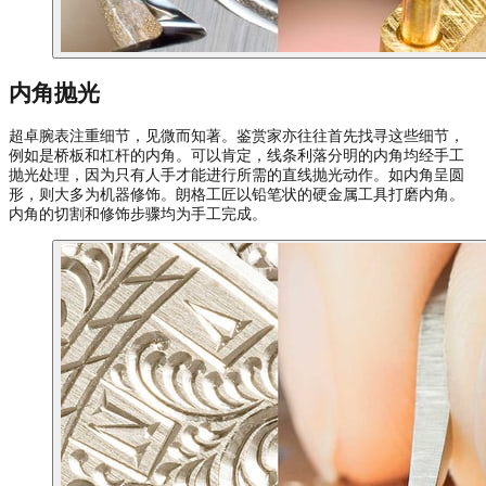
内角抛光
超卓腕表注重细节，见微而知著。鉴赏家亦往往首先找寻这些细节，
例如是桥板和杠杆的内角。可以肯定，线条利落分明的内角均经手工
抛光处理，因为只有人手才能进行所需的直线抛光动作。如内角呈圆
形，则大多为机器修饰。朗格工匠以铅笔状的硬金属工具打磨内角。
内角的切割和修饰步骤均为手工完成。