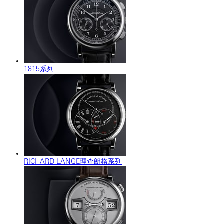
1815系列
RICHARD LANGE理查朗格系列