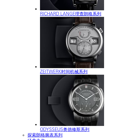
RICHARD LANGE理查朗格系列
ZEITWERK时间机械系列
ODYSSEUS奥德修斯系列
探索朗格腕表系列