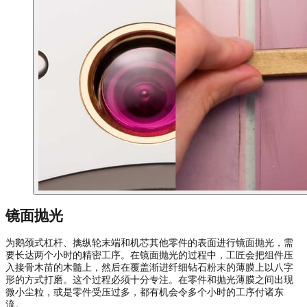
镜面抛光
为鹅颈式杠杆、擒纵轮末端和机芯其他零件的表面进行镜面抛光，需
要长达两个小时的精密工序。在镜面抛光的过程中，工匠会把组件压
入接骨木苗的木髓上，然后在覆盖渐进纤细钻石粉末的薄膜上以八字
形的方式打磨。这个过程必须十分专注。在零件和抛光薄膜之间出现
微小尘粒，或是零件受压过多，都有机会令多个小时的工序付诸东
流。