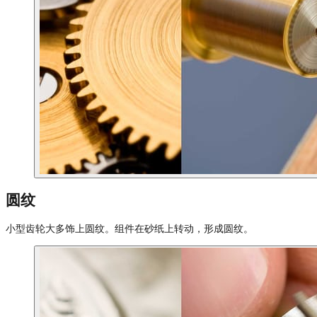
圆纹
小型齿轮大多饰上圆纹。组件在砂纸上转动，形成圆纹。