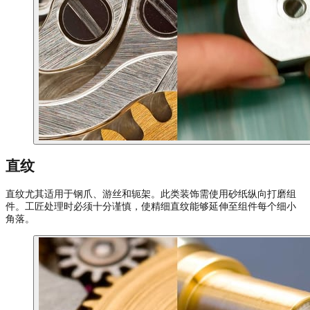
直纹
直纹尤其适用于钢爪、游丝和轭架。此类装饰需使用砂纸纵向打磨组
件。工匠处理时必须十分谨慎，使精细直纹能够延伸至组件每个细小
角落。