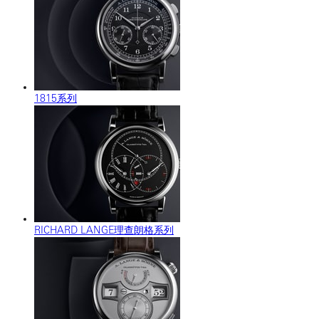
1815系列
RICHARD LANGE理查朗格系列