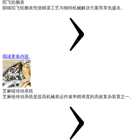
陀飞轮腕表
朗格陀飞轮腕表凭借精湛工艺与独特机械解决方案而享负盛名。
阅读更多内容
芝麻链传动系统
芝麻链传动系统是提高机械表运作速率精准度的高效复杂装置之一。