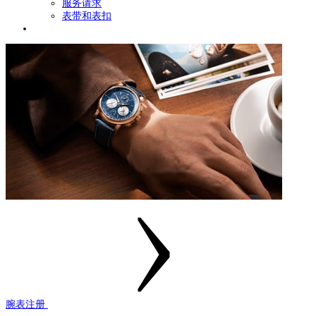
服务请求
表带和表扣
腕表注册