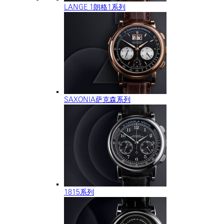
LANGE 1朗格1系列
SAXONIA萨克森系列
1815系列