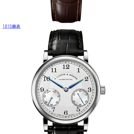
1815腕表