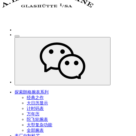
探索朗格腕表系列
经典之作
大日历显示
计时码表
万年历
陀飞轮腕表
大型复杂功能
全部腕表
表厂自制机芯