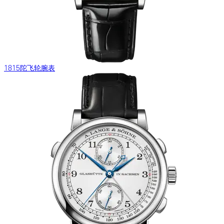
1815陀飞轮腕表