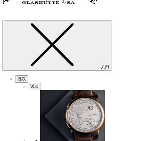
关闭
腕表
返回