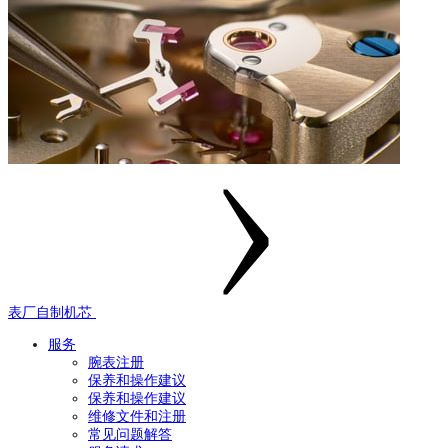
表厂自制机芯
服务
腕表注册
保养和操作建议
保养和操作建议
维修文件和注册
常见问题解答