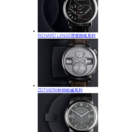
RICHARD LANGE理查朗格系列
ZEITWERK时间机械系列