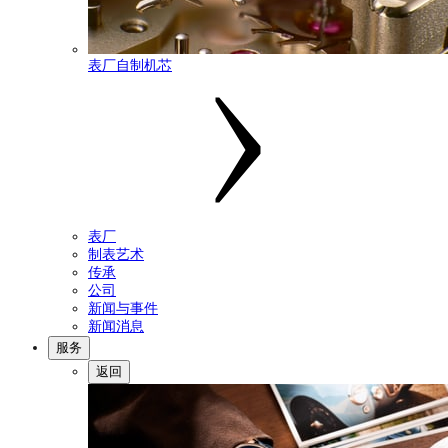
表厂自制机芯
表厂
制表艺术
传承
公司
新闻与事件
新闻消息
服务
返回