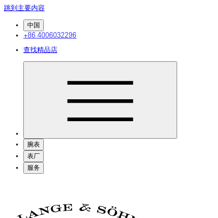
跳到主要内容
中国
+86 4006032296
查找精品店
腕表
表厂
服务