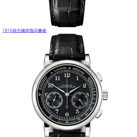
1815动力储存指示腕表