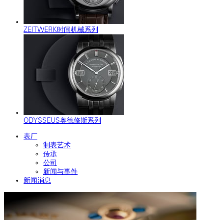
ZEITWERK时间机械系列
ODYSSEUS奥德修斯系列
表厂
制表艺术
传承
公司
新闻与事件
新闻消息