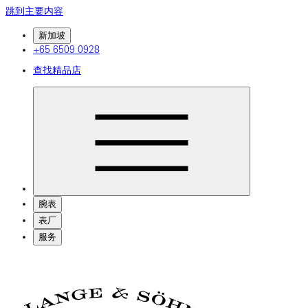
跳到主要内容
新加坡
+65 6509 0928
查找精品店
腕表
表厂
服务