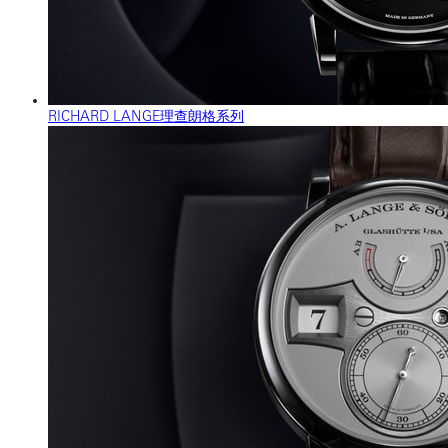
RICHARD LANGE理查朗格系列