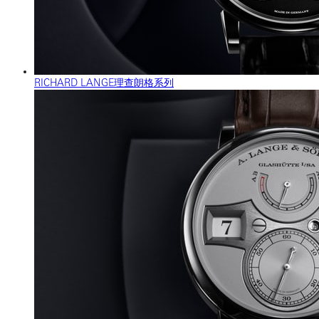
RICHARD LANGE理查朗格系列