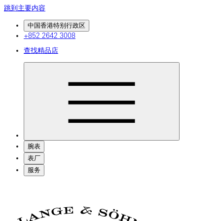
跳到主要内容
中国香港特别行政区
+852 2642 3008
查找精品店
腕表
表厂
服务