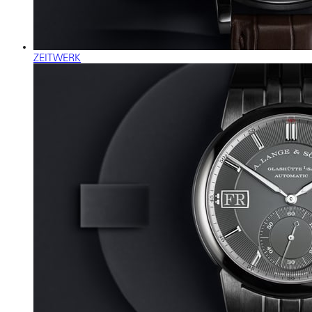
ZEITWERK