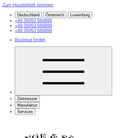
Zum Hauptinhalt springen
Deutschland
Österreich
Luxemburg
+49 35053 569899
+49 35053 569899
+49 35053 569899
Boutique finden
Zeitmesser
Manufaktur
Services