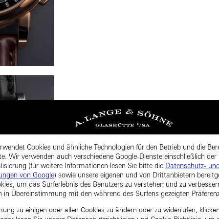
rwendet Cookies und ähnliche Technologien für den Betrieb und die Bere
te. Wir verwenden auch verschiedene Google-Dienste einschließlich der
isierung (für weitere Informationen lesen Sie bitte die
Datenschutz- un
ungen von Google
) sowie unsere eigenen und von Drittanbietern bereitg
kies, um das Surferlebnis des Benutzers zu verstehen und zu verbesse
n in Übereinstimmung mit den während des Surfens gezeigten Präferen
ng zu einigen oder allen Cookies zu ändern oder zu widerrufen, klicken