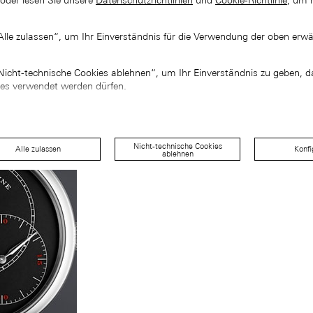
 oder lesen Sie unsere
Datenschutzrichtlinien
und
Cookie-Richtlinie
, um 
„Alle zulassen“, um Ihr Einverständnis für die Verwendung der oben erw
„Nicht-technische Cookies ablehnen“, um Ihr Einverständnis zu geben, d
ies verwendet werden dürfen.
Nicht-technische Cookies
Alle zulassen
Konfi
ablehnen