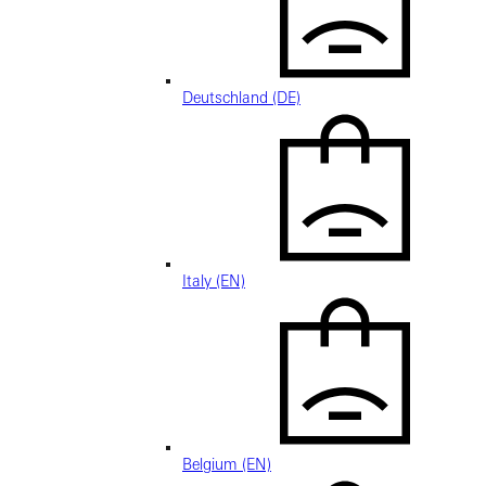
Deutschland (DE)
Italy (EN)
Belgium (EN)