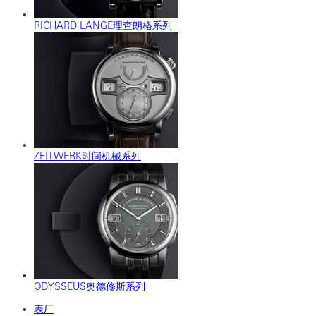
RICHARD LANGE理查朗格系列
ZEITWERK时间机械系列
ODYSSEUS奥德修斯系列
表厂