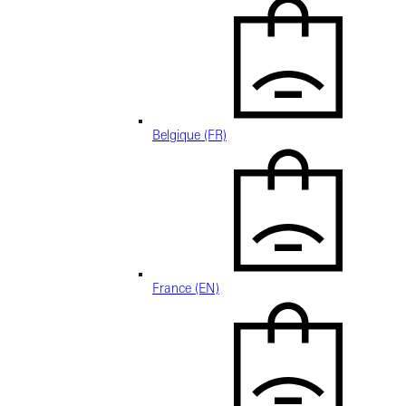
Belgique (FR)
France (EN)