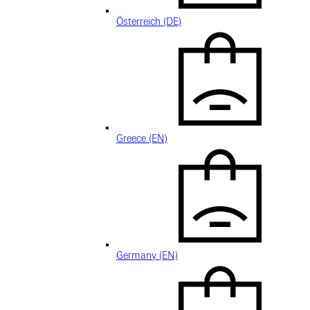
Österreich (DE)
Greece (EN)
Germany (EN)