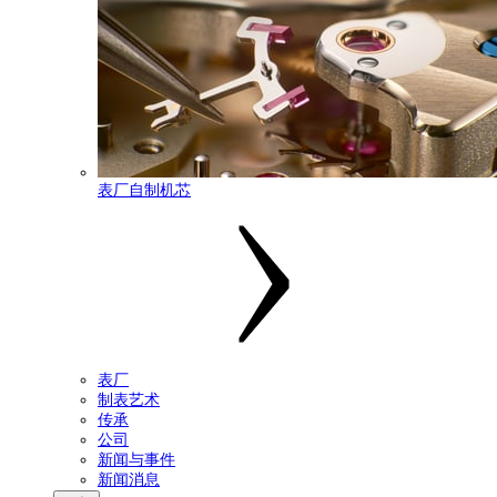
表厂自制机芯
表厂
制表艺术
传承
公司
新闻与事件
新闻消息