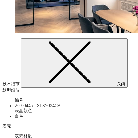
技术细节
关闭
款型细节
编号
203.044
/
LSLS2034CA
表盘颜色
白色
表壳
表壳材质