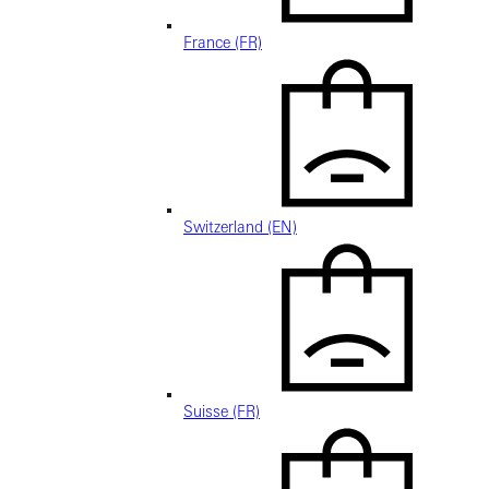
France (FR)
Switzerland (EN)
Suisse (FR)