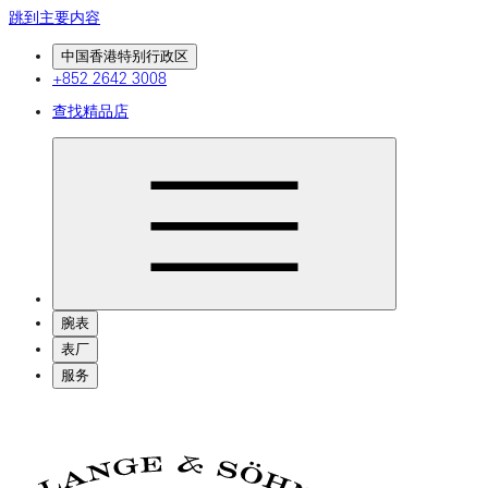
跳到主要内容
中国香港特别行政区
+852 2642 3008
查找精品店
腕表
表厂
服务