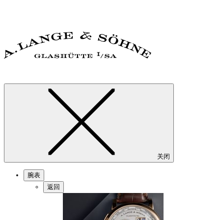
关闭
腕表
返回