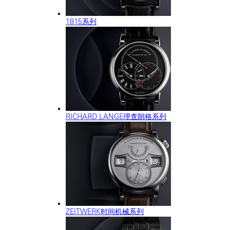
1815系列
RICHARD LANGE理查朗格系列
ZEITWERK时间机械系列