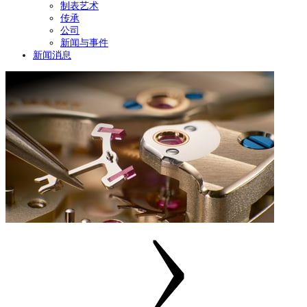
制表艺术
传承
公司
新闻与事件
新闻消息