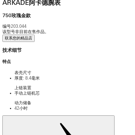
ARKADE阿卡德腕表
750玫瑰金款
编号
203.044
该型号非目前在售作品。
联系您的精品店
技术细节
特点
表壳尺寸
厚度: 8.4毫米
上链装置
手动上链机芯
动力储备
42小时