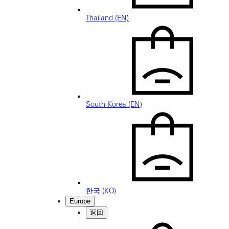
Thailand (EN)
South Korea (EN)
한국 (KO)
Europe
返回