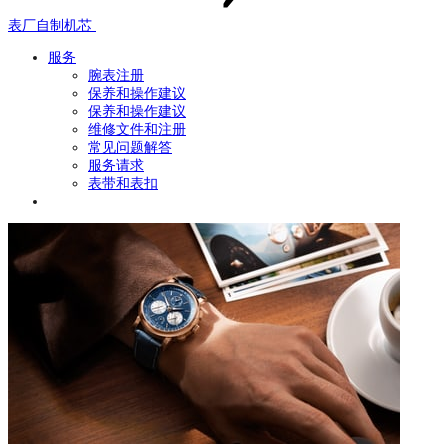
表厂自制机芯
服务
腕表注册
保养和操作建议
保养和操作建议
维修文件和注册
常见问题解答
服务请求
表带和表扣