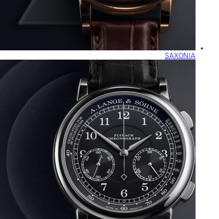
SAXONIA