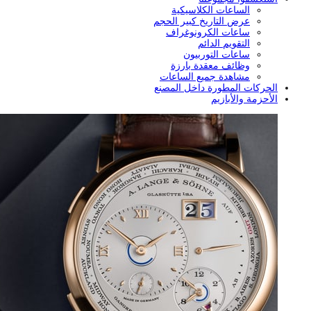
الساعات الكلاسيكية
عرض التاريخ كبير الحجم
ساعات الكرونوغراف
التقويم الدائم
ساعات التوربيون
وظائف معقدة بارزة
مشاهدة جميع الساعات
الحركات المطورة داخل المصنع
الأحزمة والأبازيم