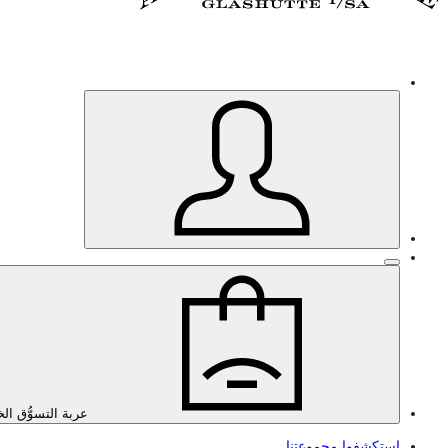
عربة التسوُّق ال
استكشفوا مجموعتنا