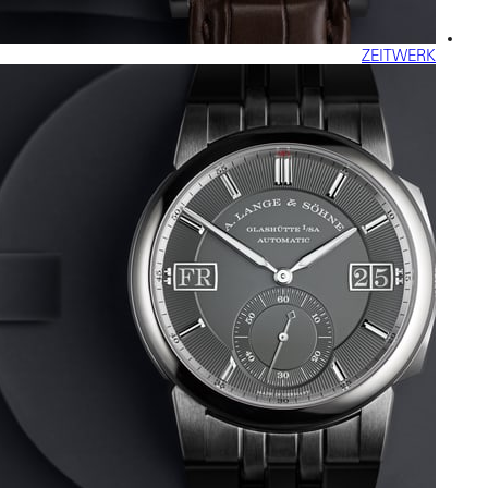
ZEITWERK