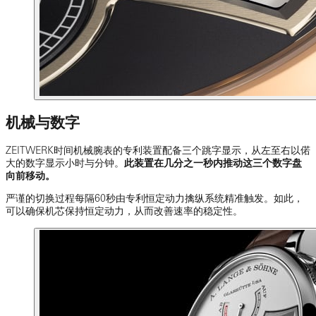
机械与数字
ZEITWERK时间机械腕表的专利装置配备三个跳字显示，从左至右以偌
大的数字显示小时与分钟。
此装置在几分之一秒内推动这三个数字盘
向前移动。
严谨的切换过程每隔60秒由专利恒定动力擒纵系统精准触发。如此，
可以确保机芯保持恒定动力，从而改善速率的稳定性。