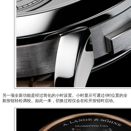
另一项全新功能是经过简化的小时设置。小时显示可通过4时位置的全
新按钮轻松调校。如此一来，切换过程仅会在松开按钮时启动。