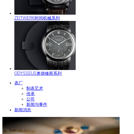
ZEITWERK时间机械系列
ODYSSEUS奥德修斯系列
表厂
制表艺术
传承
公司
新闻与事件
新闻消息