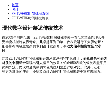
首页
时计
ZEITWERK时间机械系列
ZEITWERK时间机械腕表
现代数字设计邂逅传统技术
自2009年问世以来，ZEITWERK时间机械腕表一直以其革命性理念备
受精密机械腕表界青睐。此卓越系列的第二代表款进行了大胆创新：
配备带有两枚主发条的专利设计发条盒，令
动力储存翻倍增至72小
时
。
这款ZEITWERK时间机械腕表秉承此系列的非凡设计，
表盘颜色和表壳
材质的创新组合
呈现出引人瞩目的效果：铂金950表款的银灰表盘采用
简约外观，而玫瑰金表款的黑色表盘则营造鲜明对比。此外，还有一
些更为细微的变化，令这款ZEITWERK时间机械腕表更富有表现力。