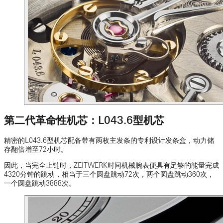
第二代革命性机芯：L043.6型机芯
精密的L043.6型机芯配备带有两枚主发条的专利设计发条盒，动力储
存翻倍增至72小时。
因此，当完全上链时，ZEITWERK时间机械腕表便具有足够的能量完成
4320分钟的跳动，相当于三个圆盘跳动72次，两个圆盘跳动360次，
一个圆盘跳动3888次。