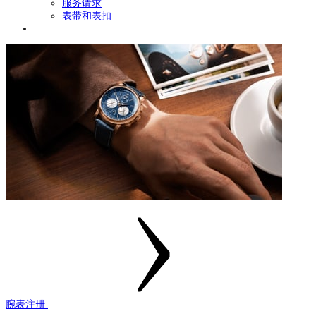
服务请求
表带和表扣
腕表注册