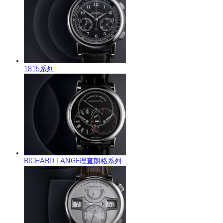
1815系列
RICHARD LANGE理查朗格系列