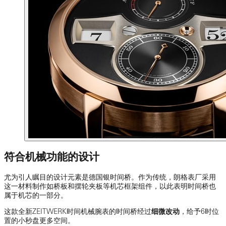
符合机械功能的设计
尤为引人瞩目的设计元素是德国银时间桥。作为传统，朗格表厂采用
这一材料制作如桥板和摆轮夹板等机芯框架组件，以此表明时间桥也
属于机芯的一部分。
这款全新ZEITWERK时间机械腕表的时间桥经过
细微改动
，给予6时位
置的小秒盘更多空间。