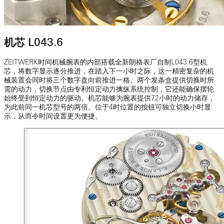
机芯 L043.6
ZEITWERK时间机械腕表的内部搭载全新朗格表厂自制L043.6型机
芯，将数字显示逐分推进，在踏入下一小时之际，这一精密复杂的机
械装置会同时将三个数字盘向前推进一格。两个发条盒提供切换时所
需的动力，切换节点由专利恒定动力擒纵系统控制，它还能确保摆轮
始终受到恒定动力的驱动。机芯能够为腕表提供72小时的动力储存，
为此前同一机芯型号的两倍。位于4时位置的按钮可独立切换小时显
示，从而令时间设置更为便捷。