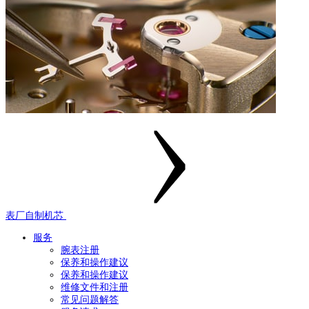
表厂自制机芯
服务
腕表注册
保养和操作建议
保养和操作建议
维修文件和注册
常见问题解答