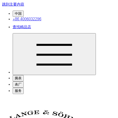
跳到主要内容
中国
+86 4006032296
查找精品店
腕表
表厂
服务