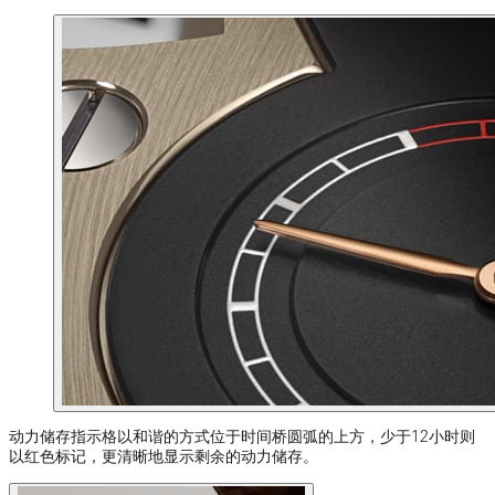
动力储存指示格以和谐的方式位于时间桥圆弧的上方，少于12小时则
以红色标记，更清晰地显示剩余的动力储存。