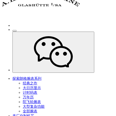
探索朗格腕表系列
经典之作
大日历显示
计时码表
万年历
陀飞轮腕表
大型复杂功能
全部腕表
表厂自制机芯