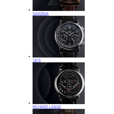
SAXONIA
1815
RICHARD LANGE