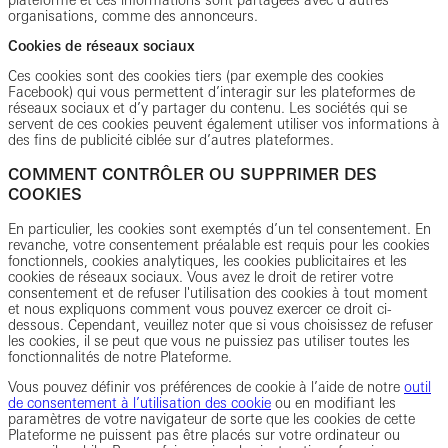
plateforme et ces informations sont partagées avec d’autres
organisations, comme des annonceurs.
Cookies de réseaux sociaux
Ces cookies sont des cookies tiers (par exemple des cookies
Facebook) qui vous permettent d’interagir sur les plateformes de
réseaux sociaux et d’y partager du contenu. Les sociétés qui se
servent de ces cookies peuvent également utiliser vos informations à
des fins de publicité ciblée sur d’autres plateformes.
COMMENT CONTRÔLER OU SUPPRIMER DES
COOKIES
En particulier, les cookies sont exemptés d’un tel consentement. En
revanche, votre consentement préalable est requis pour les cookies
fonctionnels, cookies analytiques, les cookies publicitaires et les
cookies de réseaux sociaux. Vous avez le droit de retirer votre
consentement et de refuser l'utilisation des cookies à tout moment
et nous expliquons comment vous pouvez exercer ce droit ci-
dessous. Cependant, veuillez noter que si vous choisissez de refuser
les cookies, il se peut que vous ne puissiez pas utiliser toutes les
fonctionnalités de notre Plateforme.
Vous pouvez définir vos préférences de cookie à l’aide de notre
outil
de consentement à l’utilisation des cookie
ou en modifiant les
paramètres de votre navigateur de sorte que les cookies de cette
Plateforme ne puissent pas être placés sur votre ordinateur ou