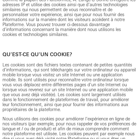
adresses IP et utilise des cookies ainsi que d’autres technologies
similaires qui nous permettent de vous reconnaître et de
personnaliser votre expérience, ainsi que pour nous fournir des
informations sur la manière dont les visiteurs accèdent à notre
Plateforme. Vous pouvez trouver ci-dessous davantage
d’informations concernant la manière dont nous utilisons les
cookies et technologies similaires.
QU’EST-CE QU’UN COOKIE?
Les cookies sont des fichiers textes contenant de petites quantités
d’informations, qui sont téléchargés sur votre ordinateur ou appareil
mobile lorsque vous visitez un site Internet ou une application
mobile. Ils sont utilisés pour reconnaître votre ordinateur lorsque
vous vous déplacez entre différentes pages d’un site Internet ou
lorsque vous revenez sur un site Internet ou une application mobile
que vous avez déjà visité(e). Les cookies sont largement utilisés
dans le fonctionnement de plateformes de travail, pour améliorer
leur fonctionnement, ainsi que pour fournir des informations aux
propriétaires de la plateforme.
Nous utilisons des cookies pour améliorer l’expérience en ligne de
nos visiteurs (par exemple, pour nous rappeler de vos préférences de
langue et / ou de produit) et afin de mieux comprendre comment
notre plateforme est utilisée. Les cookies peuvent par exemple nous
dire si vous avez déjà visité notre Plateforme ou si vous êtes un