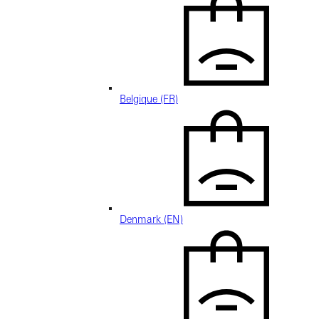
Belgique (FR)
Denmark (EN)