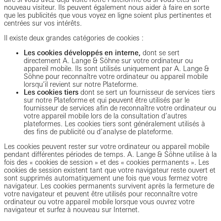
nouveau visiteur. Ils peuvent également nous aider à faire en sorte
que les publicités que vous voyez en ligne soient plus pertinentes et
centrées sur vos intérêts.
Il existe deux grandes catégories de cookies :
Les cookies développés en interne,
dont se sert
directement A. Lange & Söhne sur votre ordinateur ou
appareil mobile. Ils sont utilisés uniquement par A. Lange &
Söhne pour reconnaître votre ordinateur ou appareil mobile
lorsqu’il revient sur notre Plateforme.
Les cookies tiers
dont se sert un fournisseur de services tiers
sur notre Plateforme et qui peuvent être utilisés par le
fournisseur de services afin de reconnaître votre ordinateur ou
votre appareil mobile lors de la consultation d’autres
plateformes. Les cookies tiers sont généralement utilisés à
des fins de publicité ou d’analyse de plateforme.
Les cookies peuvent rester sur votre ordinateur ou appareil mobile
pendant différentes périodes de temps. A. Lange & Söhne utilise à la
fois des « cookies de session » et des « cookies permanents ». Les
cookies de session existent tant que votre navigateur reste ouvert et
sont supprimés automatiquement une fois que vous fermez votre
navigateur. Les cookies permanents survivent après la fermeture de
votre navigateur et peuvent être utilisés pour reconnaître votre
ordinateur ou votre appareil mobile lorsque vous ouvrez votre
navigateur et surfez à nouveau sur Internet.