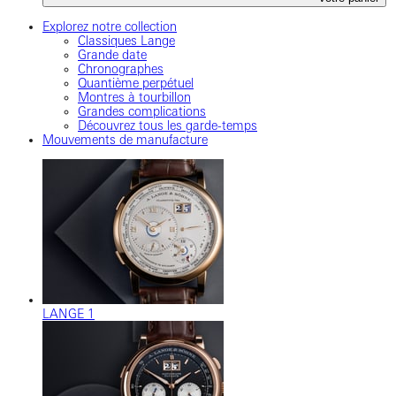
Explorez notre collection
Classiques Lange
Grande date
Chronographes
Quantième perpétuel
Montres à tourbillon
Grandes complications
Découvrez tous les garde-temps
Mouvements de manufacture
LANGE 1