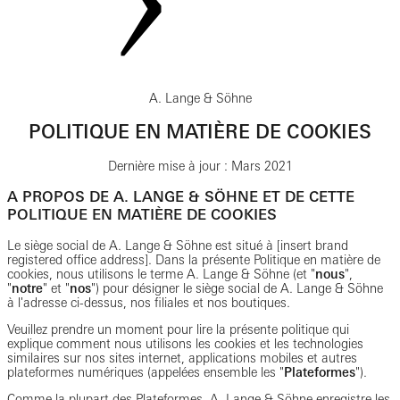
A. Lange & Söhne
POLITIQUE EN MATIÈRE DE COOKIES
Dernière mise à jour : Mars 2021
A PROPOS DE A. LANGE & SÖHNE ET DE CETTE
POLITIQUE EN MATIÈRE DE COOKIES
Le siège social de A. Lange & Söhne est situé à [insert brand
registered office address]. Dans la présente Politique en matière de
cookies, nous utilisons le terme A. Lange & Söhne (et "
nous
",
"
notre
" et "
nos
") pour désigner le siège social de A. Lange & Söhne
à l'adresse ci-dessus, nos filiales et nos boutiques.
Veuillez prendre un moment pour lire la présente politique qui
explique comment nous utilisons les cookies et les technologies
similaires sur nos sites internet, applications mobiles et autres
plateformes numériques (appelées ensemble les "
Plateformes
").
Comme la plupart des Plateformes, A. Lange & Söhne enregistre les