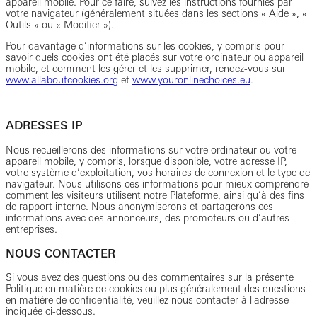
appareil mobile. Pour ce faire, suivez les instructions fournies par
votre navigateur (généralement situées dans les sections « Aide », «
Outils » ou « Modifier »).
Pour davantage d’informations sur les cookies, y compris pour
savoir quels cookies ont été placés sur votre ordinateur ou appareil
mobile, et comment les gérer et les supprimer, rendez-vous sur
www.allaboutcookies.org
et
www.youronlinechoices.eu
.
ADRESSES IP
Nous recueillerons des informations sur votre ordinateur ou votre
appareil mobile, y compris, lorsque disponible, votre adresse IP,
votre système d’exploitation, vos horaires de connexion et le type de
navigateur. Nous utilisons ces informations pour mieux comprendre
comment les visiteurs utilisent notre Plateforme, ainsi qu’à des fins
de rapport interne. Nous anonymiserons et partagerons ces
informations avec des annonceurs, des promoteurs ou d’autres
entreprises.
NOUS CONTACTER
Si vous avez des questions ou des commentaires sur la présente
Politique en matière de cookies ou plus généralement des questions
en matière de confidentialité, veuillez nous contacter à l'adresse
indiquée ci-dessous.