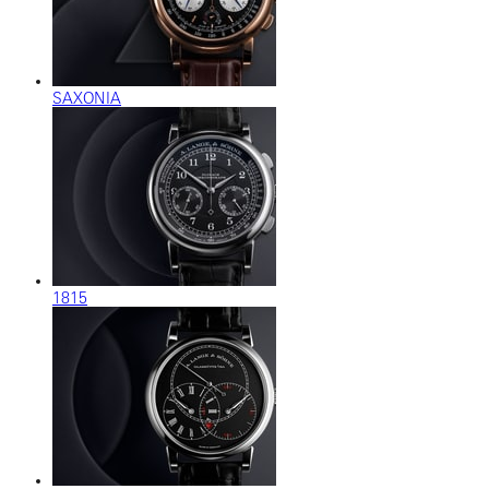
SAXONIA
1815