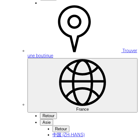
Trouver
une boutique
France
Retour
Asie
Retour
中国 (ZH-HANS)