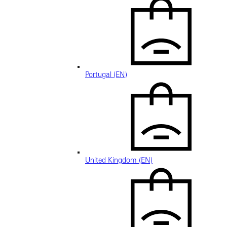
Portugal (EN)
United Kingdom (EN)