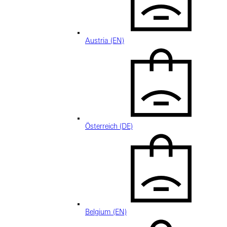
Austria (EN)
Österreich (DE)
Belgium (EN)