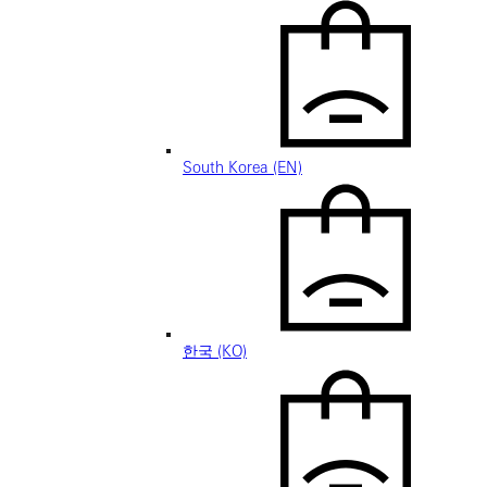
South Korea (EN)
한국 (KO)