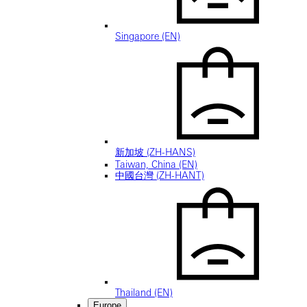
Singapore (EN)
新加坡 (ZH-HANS)
Taiwan, China (EN)
中國台灣 (ZH-HANT)
Thailand (EN)
Europe