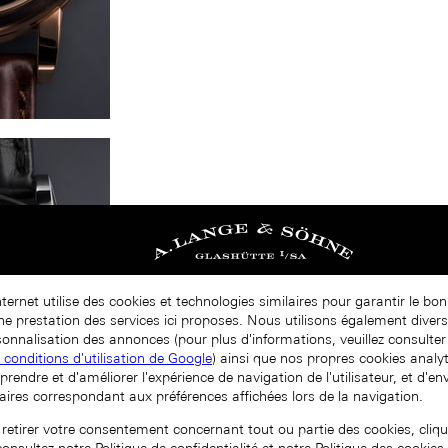
nternet utilise des cookies et technologies similaires pour garantir le b
nne prestation des services ici proposes. Nous utilisons également diver
onnalisation des annonces (pour plus d'informations, veuillez consulter 
t conditions d'utilisation de Google
) ainsi que nos propres cookies analy
prendre et d'améliorer l'expérience de navigation de l'utilisateur, et d'e
aires correspondant aux préférences affichées lors de la navigation.
 retirer votre consentement concernant tout ou partie des cookies, cliqu