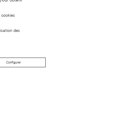
pour obtenir
s cookies
isation des
Configurer