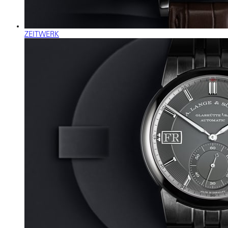
ZEITWERK