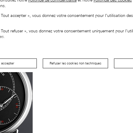
consultez notre
Politique de confidentialité
et notre
Politique des cookies
ons.
« Tout accepter », vous donnez votre consentement pour l’utilisation de
« Tout refuser », vous donnez votre consentement uniquement pour l’util
es.
t accepter
Refuser les cookies non techniques