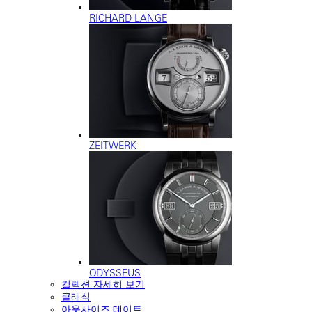
RICHARD LANGE
ZEITWERK
ODYSSEUS
컬렉션 자세히 보기
클래식
아웃사이즈 데이트