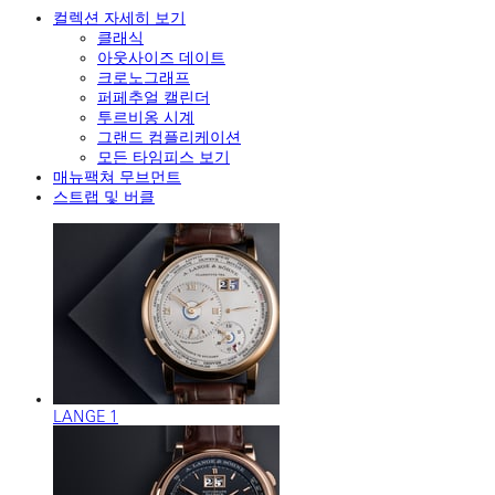
컬렉션 자세히 보기
클래식
아웃사이즈 데이트
크로노그래프
퍼페추얼 캘린더
투르비옹 시계
그랜드 컴플리케이션
모든 타임피스 보기
매뉴팩쳐 무브먼트
스트랩 및 버클
LANGE 1