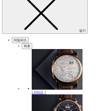
닫기
타임피스
뒤로
LANGE 1