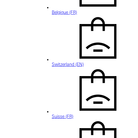
Belgique (FR)
Switzerland (EN)
Suisse (FR)