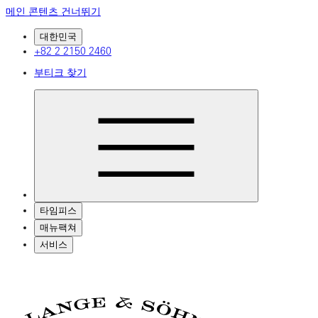
메인 콘텐츠 건너뛰기
대한민국
+82 2 2150 2460
부티크 찾기
타임피스
매뉴팩쳐
서비스