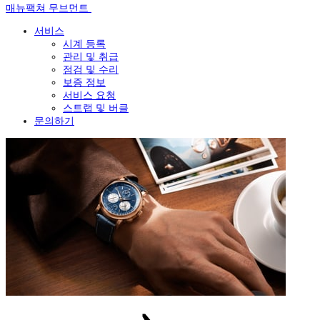
매뉴팩쳐 무브먼트
서비스
시계 등록
관리 및 취급
점검 및 수리
보증 정보
서비스 요청
스트랩 및 버클
문의하기