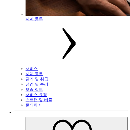
시계 등록
서비스
시계 등록
관리 및 취급
점검 및 수리
보증 정보
서비스 요청
스트랩 및 버클
문의하기