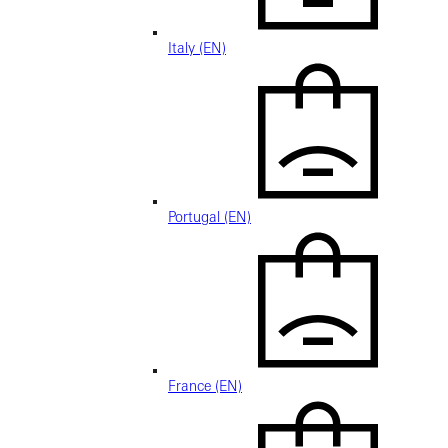
Italy (EN)
Portugal (EN)
France (EN)