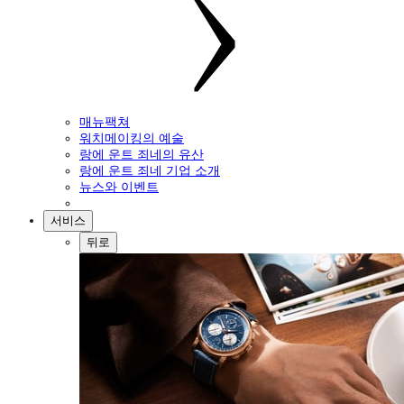
매뉴팩쳐
워치메이킹의 예술
랑에 운트 죄네의 유산
랑에 운트 죄네 기업 소개
뉴스와 이벤트
서비스
뒤로