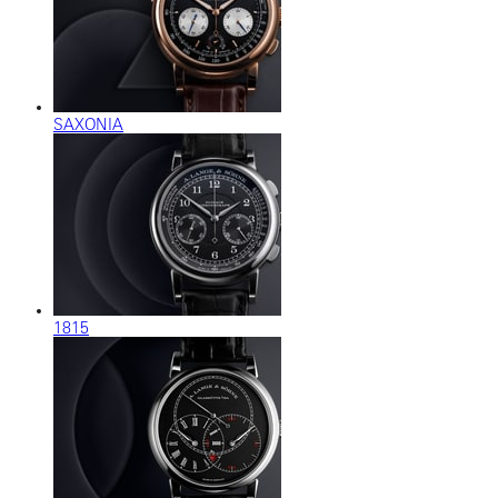
SAXONIA
1815