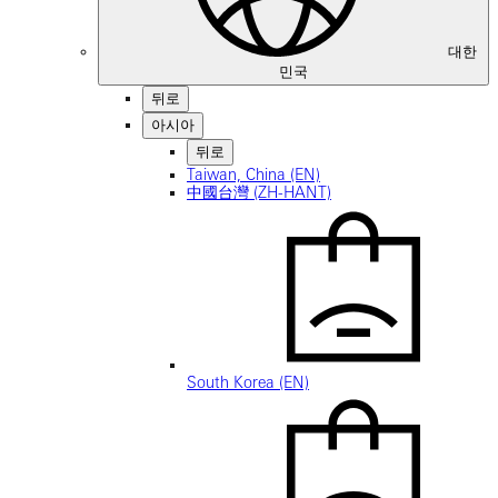
대한
민국
뒤로
아시아
뒤로
Taiwan, China (EN)
中國台灣 (ZH-HANT)
South Korea (EN)