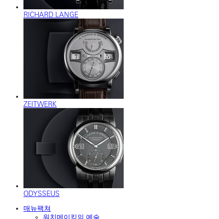
RICHARD LANGE
ZEITWERK
ODYSSEUS
매뉴팩쳐
워치메이킹의 예술