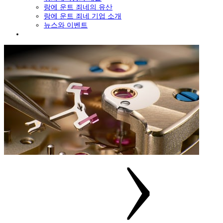
랑에 운트 죄네의 유산
랑에 운트 죄네 기업 소개
뉴스와 이벤트