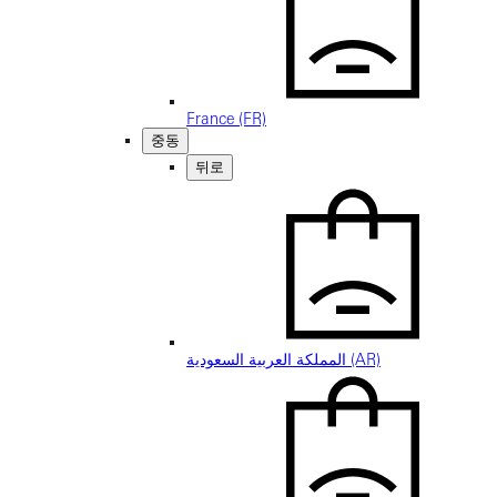
France (FR)
중동
뒤로
المملكة العربية السعودية (AR)