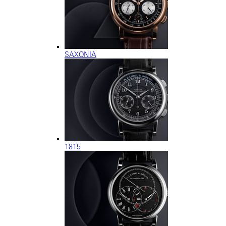
SAXONIA
1815