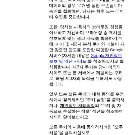
新加坡 (ZH-HANS)
데이터의 경우 14개월 동안 보존됩니다.
동의를 철회하면, 당사는 향후 모든 데이
터 수집을 중단합니다.
또한, 당사는 사용자의 브라우징 경험을
이해하고 개선하며 브라우징 중 표시된
선호도에 맞는 광고 자료를 발송하기 위
해, 자사 및 제3자 분석 쿠키와 더불어 개
인 맞춤형 광고를 포함한 다양한 Google
Japan (EN)
서비스(자세한 내용은
Google 개인정보
보호 및 약관 사이트
)를 참조하십시오)를
사용합니다. 제3자 쿠키는 당사 이외의
사이트 또는 웹 서버에서 제공하는 쿠키
로, 해당 제3자의 목적을 위해서도 사용
됩니다.
일부 또는 모든 쿠키에 대한 동의를 수정
하거나 철회하려면 "쿠키 설정"을 클릭하
日本 (JA)
거나,
개인정보 처리방침
의 "쿠키 및 자
中国 (ZH-HANS)
동으로 수집하는 정보" 섹션을 참조하여
자세히 알아보십시오.
모든 쿠키의 사용에 동의하시려면 "모두
허용"을 클릭하십시오.