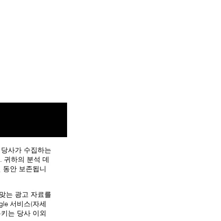
. 당사가 수집하는
. 귀하의 분석 데
개월 동안 보존됩니
 맞는 광고 자료를
le 서비스(자세
쿠키는 당사 이외