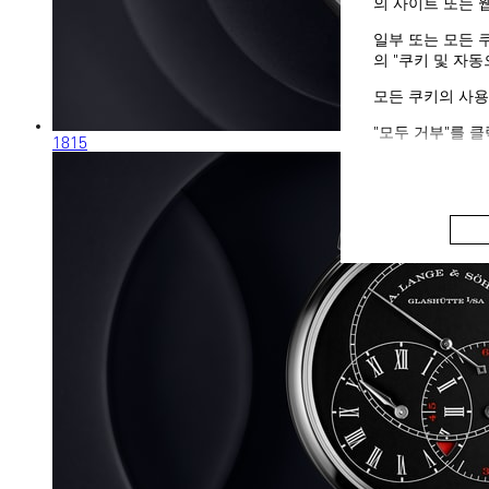
의 사이트 또는 
일부 또는 모든 
의 "쿠키 및 자
모든 쿠키의 사용
"모두 거부"를 
1815