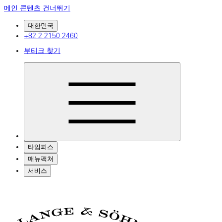
메인 콘텐츠 건너뛰기
대한민국
+82 2 2150 2460
부티크 찾기
타임피스
매뉴팩쳐
서비스