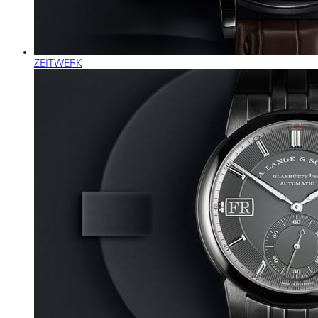
ZEITWERK