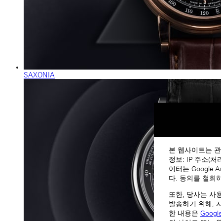
SAXONIA
본 웹사이트는 관
정보: IP 주소(
이터는 Google
다. 동의를 철회
또한, 당사는 사
발송하기 위해, 
한 내용은
Goog