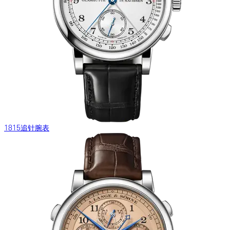
1815追针腕表