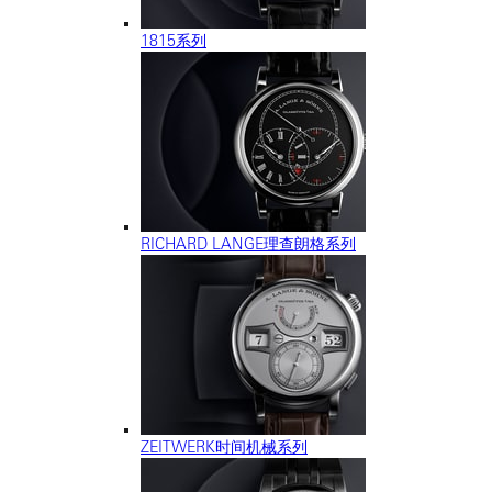
1815系列
RICHARD LANGE理查朗格系列
ZEITWERK时间机械系列