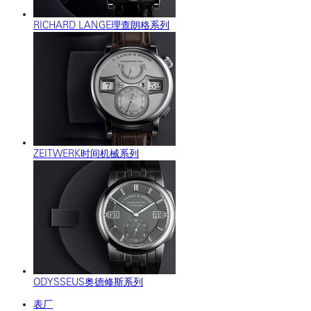
RICHARD LANGE理查朗格系列
ZEITWERK时间机械系列
ODYSSEUS奥德修斯系列
表厂