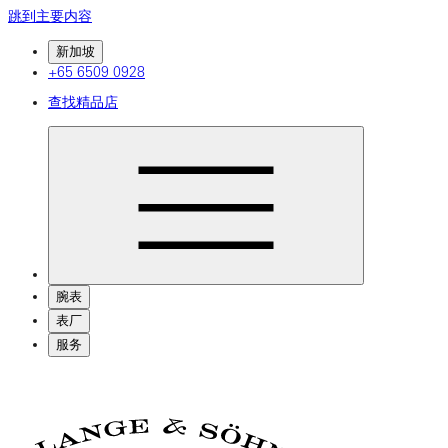
跳到主要内容
新加坡
+65 6509 0928
查找精品店
腕表
表厂
服务