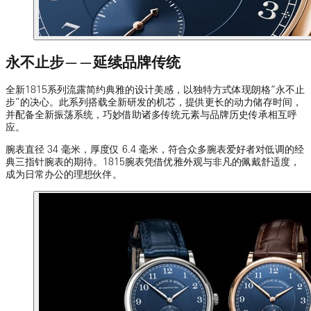
永不止步——延续品牌传统
全新1815系列流露简约典雅的设计美感，以独特方式体现朗格“永不止
步”的决心。此系列搭载全新研发的机芯，提供更长的动力储存时间，
并配备全新振荡系统，巧妙借助诸多传统元素与品牌历史传承相互呼
应。
腕表直径 34 毫米，厚度仅 6.4 毫米，符合众多腕表爱好者对低调的经
典三指针腕表的期待。1815腕表凭借优雅外观与非凡的佩戴舒适度，
成为日常办公的理想伙伴。