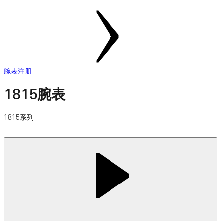
腕表注册
1815腕表
1815系列