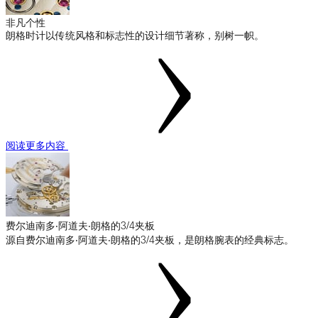
非凡个性
朗格时计以传统风格和标志性的设计细节著称，别树一帜。
阅读更多内容
费尔迪南多‧阿道夫‧朗格的3/4夹板
源自费尔迪南多‧阿道夫‧朗格的3/4夹板，是朗格腕表的经典标志。