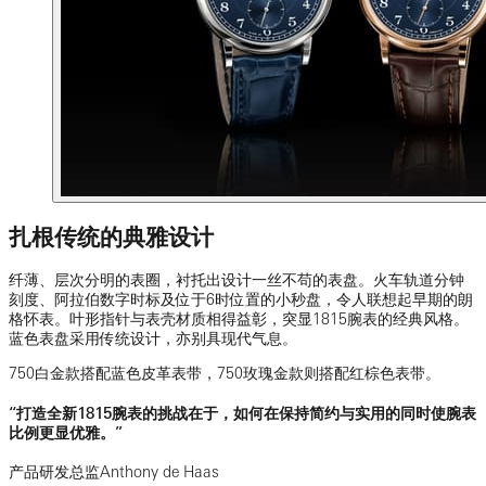
扎根传统的典雅设计
纤薄、层次分明的表圈，衬托出设计一丝不苟的表盘。火车轨道分钟
刻度、阿拉伯数字时标及位于6时位置的小秒盘，令人联想起早期的朗
格怀表。叶形指针与表壳材质相得益彰，突显1815腕表的经典风格。
蓝色表盘采用传统设计，亦别具现代气息。
750白金款搭配蓝色皮革表带，750玫瑰金款则搭配红棕色表带。
“打造全新1815腕表的挑战在于，如何在保持简约与实用的同时使腕表
比例更显优雅。”
产品研发总监Anthony de Haas