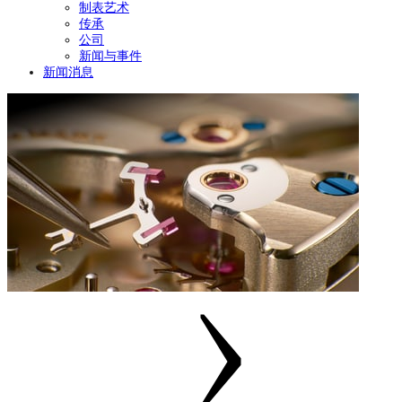
制表艺术
传承
公司
新闻与事件
新闻消息