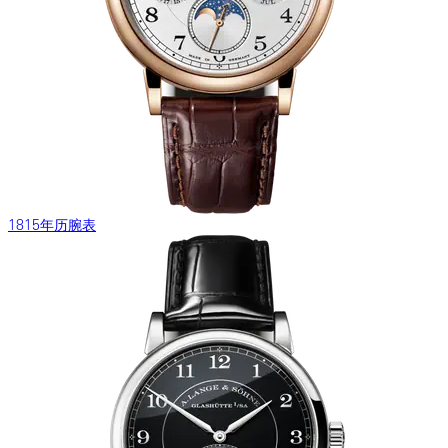
1815年历腕表