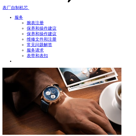
表厂自制机芯
服务
腕表注册
保养和操作建议
保养和操作建议
维修文件和注册
常见问题解答
服务请求
表带和表扣