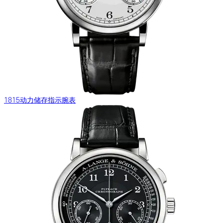
1815动力储存指示腕表