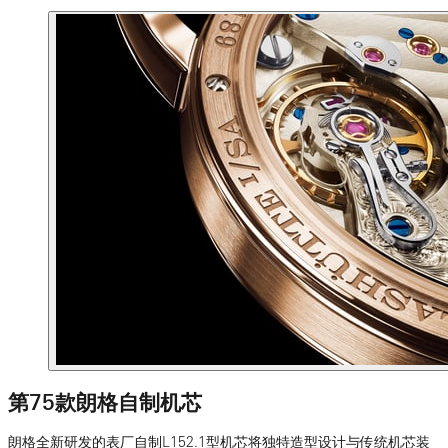
第75款朗格自制机芯
朗格全新研发的表厂自制L152.1型机芯将独特造型设计与传统机芯装