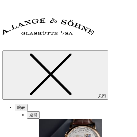
关闭
腕表
返回