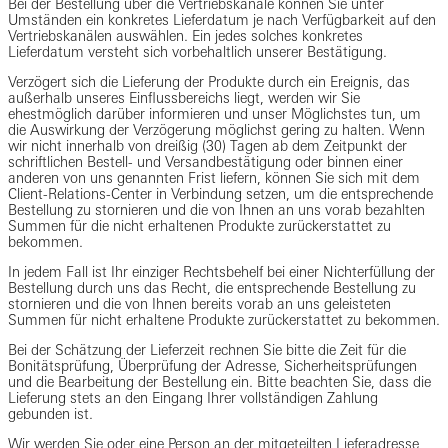
Bei der Bestellung über die Vertriebskanäle können Sie unter
Umständen ein konkretes Lieferdatum je nach Verfügbarkeit auf den
Vertriebskanälen auswählen. Ein jedes solches konkretes
Lieferdatum versteht sich vorbehaltlich unserer Bestätigung.
Verzögert sich die Lieferung der Produkte durch ein Ereignis, das
außerhalb unseres Einflussbereichs liegt, werden wir Sie
ehestmöglich darüber informieren und unser Möglichstes tun, um
die Auswirkung der Verzögerung möglichst gering zu halten. Wenn
wir nicht innerhalb von dreißig (30) Tagen ab dem Zeitpunkt der
schriftlichen Bestell- und Versandbestätigung oder binnen einer
anderen von uns genannten Frist liefern, können Sie sich mit dem
Client-Relations-Center in Verbindung setzen, um die entsprechende
Bestellung zu stornieren und die von Ihnen an uns vorab bezahlten
Summen für die nicht erhaltenen Produkte zurückerstattet zu
bekommen.
In jedem Fall ist Ihr einziger Rechtsbehelf bei einer Nichterfüllung der
Bestellung durch uns das Recht, die entsprechende Bestellung zu
stornieren und die von Ihnen bereits vorab an uns geleisteten
Summen für nicht erhaltene Produkte zurückerstattet zu bekommen.
Bei der Schätzung der Lieferzeit rechnen Sie bitte die Zeit für die
Bonitätsprüfung, Überprüfung der Adresse, Sicherheitsprüfungen
und die Bearbeitung der Bestellung ein. Bitte beachten Sie, dass die
Lieferung stets an den Eingang Ihrer vollständigen Zahlung
gebunden ist.
Wir werden Sie oder eine Person an der mitgeteilten Lieferadresse