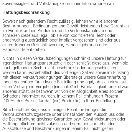
Zuverlässigkeit und Vollständigkeit solcher Informationen ab.
Haftungsbeschränkung
Soweit nach geltendem Recht zulässig, lehnen wir alle anderen
Bestimmungen, Bedingungen und Gewährleistungen bzw. Garantien
im Hinblick auf die Produkte und die Vertriebskanäle ab und
schließen diese aus, egal, ob sie von kodifiziertem Recht oder
anderweitig ausdrücklich oder implizit vorgesehen sind oder aus
einem früheren Geschäftsverkehr, Handelsgebrauch oder
Handelssitte entstehen.
Nichts in diesen Verkaufsbedingungen schränkt unsere Haftung für
irgendeinen Haftungsanspruch ein oder schließt diese aus, wenn sie
nach geltendem Recht nicht beschränkt oder ausgeschlossen
werden kann. Vorbehaltlich des vorherigen Satzes sowie im Einklang
mit diesen Verkaufsbedingungen übersteigt unsere Gesamthaftung
Ihnen gegenüber für jedwede Bestellung und egal, ob sich diese auf
einen Vertrag, ein Vergehen (einschließlich Fahrlässigkeit) oder etwas
anderes stützt, selbst wenn wir von der Möglichkeit eines solchen
Schadens informiert wurden, in keinem Fall einhundert Prozent
(100%) des Preises für das (die) Produkt(e) in Ihrer Bestellung.
Bitte beachten Sie, dass in einigen Rechtsordnungen die
Verbraucherschutzgesetze unter Umständen den Ausschluss oder
die Beschränkung gewisser Garantien bzw. Gewährleistungen oder
Haftungspflichten nicht zulassen und somit die vorstehenden
Ausschlüsse und Beschränkungen in jenem Fall nicht gelten.