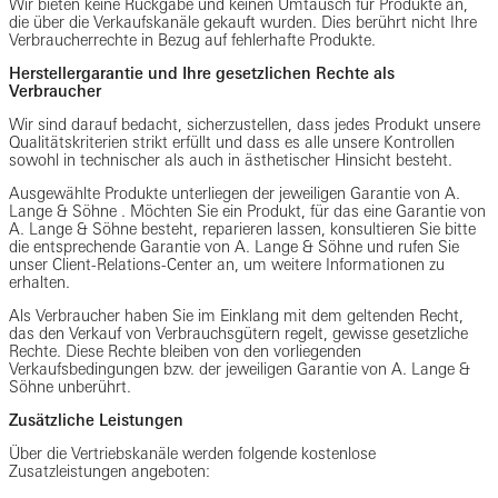
Wir bieten keine Rückgabe und keinen Umtausch für Produkte an,
die über die Verkaufskanäle gekauft wurden. Dies berührt nicht Ihre
Verbraucherrechte in Bezug auf fehlerhafte Produkte.
Herstellergarantie und Ihre gesetzlichen Rechte als
Verbraucher
Wir sind darauf bedacht, sicherzustellen, dass jedes Produkt unsere
Qualitätskriterien strikt erfüllt und dass es alle unsere Kontrollen
sowohl in technischer als auch in ästhetischer Hinsicht besteht.
Ausgewählte Produkte unterliegen der jeweiligen Garantie von A.
Lange & Söhne . Möchten Sie ein Produkt, für das eine Garantie von
A. Lange & Söhne besteht, reparieren lassen, konsultieren Sie bitte
die entsprechende Garantie von A. Lange & Söhne und rufen Sie
unser Client-Relations-Center an, um weitere Informationen zu
erhalten.
Als Verbraucher haben Sie im Einklang mit dem geltenden Recht,
das den Verkauf von Verbrauchsgütern regelt, gewisse gesetzliche
Rechte. Diese Rechte bleiben von den vorliegenden
Verkaufsbedingungen bzw. der jeweiligen Garantie von A. Lange &
Söhne unberührt.
Zusätzliche Leistungen
Über die Vertriebskanäle werden folgende kostenlose
Zusatzleistungen angeboten: