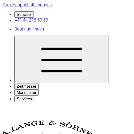
Zum Hauptinhalt springen
Schweiz
+41 44 218 59 59
Boutique finden
Zeitmesser
Manufaktur
Services