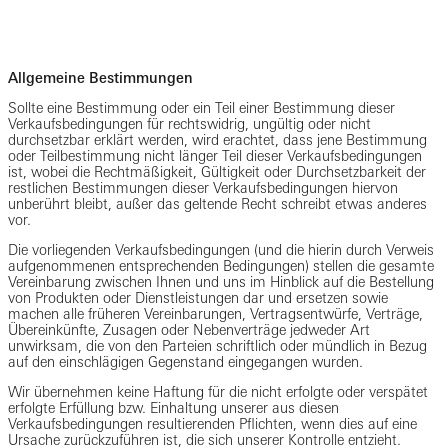
Allgemeine Bestimmungen
Sollte eine Bestimmung oder ein Teil einer Bestimmung dieser
Verkaufsbedingungen für rechtswidrig, ungültig oder nicht
durchsetzbar erklärt werden, wird erachtet, dass jene Bestimmung
oder Teilbestimmung nicht länger Teil dieser Verkaufsbedingungen
ist, wobei die Rechtmäßigkeit, Gültigkeit oder Durchsetzbarkeit der
restlichen Bestimmungen dieser Verkaufsbedingungen hiervon
unberührt bleibt, außer das geltende Recht schreibt etwas anderes
vor.
Die vorliegenden Verkaufsbedingungen (und die hierin durch Verweis
aufgenommenen entsprechenden Bedingungen) stellen die gesamte
Vereinbarung zwischen Ihnen und uns im Hinblick auf die Bestellung
von Produkten oder Dienstleistungen dar und ersetzen sowie
machen alle früheren Vereinbarungen, Vertragsentwürfe, Verträge,
Übereinkünfte, Zusagen oder Nebenverträge jedweder Art
unwirksam, die von den Parteien schriftlich oder mündlich in Bezug
auf den einschlägigen Gegenstand eingegangen wurden.
Wir übernehmen keine Haftung für die nicht erfolgte oder verspätet
erfolgte Erfüllung bzw. Einhaltung unserer aus diesen
Verkaufsbedingungen resultierenden Pflichten, wenn dies auf eine
Ursache zurückzuführen ist, die sich unserer Kontrolle entzieht.