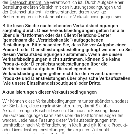
der
Datenschutzrichtlinie
verantwortlich ist. Durch Aufgabe einer
Bestellung erklären Sie sich mit den
Nutzungsbedingungen
und
der
Datenschutzrichtlinie
einverstanden, deren jeweilige
Bestimmungen ein Bestandteil dieser Verkaufsbedingungen sind.
Bitte lesen Sie die nachstehenden Verkaufsbedingungen
sorgfältig durch. Diese Verkaufsbedingungen gelten für alle
über die Plattformen oder das Client-Relations-Center
(gemeinsam die „Vertriebskanäle“) aufgegebenen
Bestellungen. Bitte beachten Sie, dass Sie vor Aufgabe einer
Produkt- oder Dienstleistungsbestellung gefragt werden, ob Sie
diesen Verkaufsbedingungen zustimmen. Wenn Sie diesen
Verkaufsbedingungen nicht zustimmen, können Sie keine
Produkt- oder Dienstleistungsbestellungen über die
Vertriebskanäle aufgeben. Die vorliegenden
Verkaufsbedingungen gelten nicht für den Erwerb unserer
Produkte und Dienstleistungen über physische Verkaufsstellen
(wie unsere Einzelhandelsboutiquen) oder Dritte.
Aktualisierungen dieser Verkaufsbedingungen
Wir können diese Verkaufsbedingungen mitunter abändern, sodass
wir Sie bitten, diese regelmäßig abzurufen, damit Sie über
Aktualisierungen Bescheid wissen. Die neueste Fassung dieser
Verkaufsbedingungen kann stets über die Plattformen abgerufen
werden. Jede neue Fassung dieser Verkaufsbedingungen tritt
unmittelbar nach Veröffentlichung in Kraft und gilt für alle Produkt-
oder Dienstleistungsbestellungen, die ab jenem Zeitpunkt