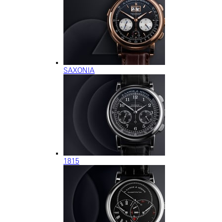
SAXONIA
1815