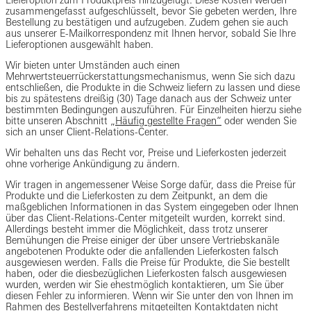
zusammengefasst aufgeschlüsselt, bevor Sie gebeten werden, Ihre
Bestellung zu bestätigen und aufzugeben. Zudem gehen sie auch
aus unserer E-Mailkorrespondenz mit Ihnen hervor, sobald Sie Ihre
Lieferoptionen ausgewählt haben.
Wir bieten unter Umständen auch einen
Mehrwertsteuerrückerstattungsmechanismus, wenn Sie sich dazu
entschließen, die Produkte in die Schweiz liefern zu lassen und diese
bis zu spätestens dreißig (30) Tage danach aus der Schweiz unter
bestimmten Bedingungen auszuführen. Für Einzelheiten hierzu siehe
bitte unseren Abschnitt „
Häufig gestellte Fragen“
oder wenden Sie
sich an unser Client-Relations-Center.
Wir behalten uns das Recht vor, Preise und Lieferkosten jederzeit
ohne vorherige Ankündigung zu ändern.
Wir tragen in angemessener Weise Sorge dafür, dass die Preise für
Produkte und die Lieferkosten zu dem Zeitpunkt, an dem die
maßgeblichen Informationen in das System eingegeben oder Ihnen
über das Client-Relations-Center mitgeteilt wurden, korrekt sind.
Allerdings besteht immer die Möglichkeit, dass trotz unserer
Bemühungen die Preise einiger der über unsere Vertriebskanäle
angebotenen Produkte oder die anfallenden Lieferkosten falsch
ausgewiesen werden. Falls die Preise für Produkte, die Sie bestellt
haben, oder die diesbezüglichen Lieferkosten falsch ausgewiesen
wurden, werden wir Sie ehestmöglich kontaktieren, um Sie über
diesen Fehler zu informieren. Wenn wir Sie unter den von Ihnen im
Rahmen des Bestellverfahrens mitgeteilten Kontaktdaten nicht