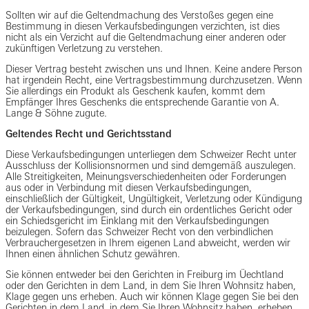
Sollten wir auf die Geltendmachung des Verstoßes gegen eine
Bestimmung in diesen Verkaufsbedingungen verzichten, ist dies
nicht als ein Verzicht auf die Geltendmachung einer anderen oder
zukünftigen Verletzung zu verstehen.
Dieser Vertrag besteht zwischen uns und Ihnen. Keine andere Person
hat irgendein Recht, eine Vertragsbestimmung durchzusetzen. Wenn
Sie allerdings ein Produkt als Geschenk kaufen, kommt dem
Empfänger Ihres Geschenks die entsprechende Garantie von A.
Lange & Söhne zugute.
Geltendes Recht und Gerichtsstand
Diese Verkaufsbedingungen unterliegen dem Schweizer Recht unter
Ausschluss der Kollisionsnormen und sind demgemäß auszulegen.
Alle Streitigkeiten, Meinungsverschiedenheiten oder Forderungen
aus oder in Verbindung mit diesen Verkaufsbedingungen,
einschließlich der Gültigkeit, Ungültigkeit, Verletzung oder Kündigung
der Verkaufsbedingungen, sind durch ein ordentliches Gericht oder
ein Schiedsgericht im Einklang mit den Verkaufsbedingungen
beizulegen. Sofern das Schweizer Recht von den verbindlichen
Verbrauchergesetzen in Ihrem eigenen Land abweicht, werden wir
Ihnen einen ähnlichen Schutz gewähren.
Sie können entweder bei den Gerichten in Freiburg im Üechtland
oder den Gerichten in dem Land, in dem Sie Ihren Wohnsitz haben,
Klage gegen uns erheben. Auch wir können Klage gegen Sie bei den
Gerichten in dem Land, in dem Sie Ihren Wohnsitz haben, erheben.