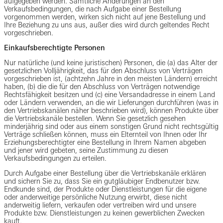
aufgegeben werden. Sämtliche Änderungen an den
Verkaufsbedingungen, die nach Aufgabe einer Bestellung
vorgenommen werden, wirken sich nicht auf jene Bestellung und
Ihre Beziehung zu uns aus, außer dies wird durch geltendes Recht
vorgeschrieben.
Einkaufsberechtigte Personen
Nur natürliche (und keine juristischen) Personen, die (a) das Alter der
gesetzlichen Volljährigkeit, das für den Abschluss von Verträgen
vorgeschrieben ist, (achtzehn Jahre in den meisten Ländern) erreicht
haben, (b) die die für den Abschluss von Verträgen notwendige
Rechtsfähigkeit besitzen und (c) eine Versandadresse in einem Land
oder Ländern verwenden, an die wir Lieferungen durchführen (was in
den Vertriebskanälen näher beschrieben wird), können Produkte über
die Vertriebskanäle bestellen. Wenn Sie gesetzlich gesehen
minderjährig sind oder aus einem sonstigen Grund nicht rechtsgültig
Verträge schließen können, muss ein Elternteil von Ihnen oder Ihr
Erziehungsberechtigter eine Bestellung in Ihrem Namen abgeben
und jener wird gebeten, seine Zustimmung zu diesen
Verkaufsbedingungen zu erteilen.
Durch Aufgabe einer Bestellung über die Vertriebskanäle erklären
und sichern Sie zu, dass Sie ein gutgläubiger Endbenutzer bzw.
Endkunde sind, der Produkte oder Dienstleistungen für die eigene
oder anderweitige persönliche Nutzung erwirbt, diese nicht
anderweitig liefern, verkaufen oder vertreiben wird und unsere
Produkte bzw. Dienstleistungen zu keinen gewerblichen Zwecken
kauft.