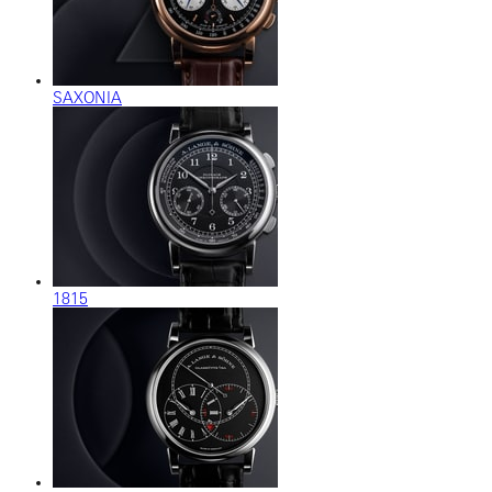
SAXONIA
1815