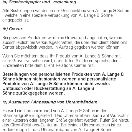
(a) Geschenkpapier und -verpackung
Alle Bestellungen werden in der Geschenkbox von A. Lange & Söhne
, welche in eine spezielle Verpackung von A. Lange & Söhne
eingepackt ist.
(b) Gravur
Bei gewissen Produkten wird eine Gravur und angeboten, welche
ausschließlich bei Verkaufsgeschäften, die über das Client-Relations-
Center abgewickelt werden, in Auftrag gegeben werden können.
Wenn Sie möchten, dass Ihr Produkt von A. Lange & Söhne mit
einer Gravur versehen wird, dann teilen Sie die entsprechenden
Einzelheiten bitte dem Client-Relations-Center mit.
Bestellungen von personalisierten Produkten von A. Lange &
Söhne
können nicht storniert werden und personalisierte
Produkte von A. Lange & Söhne
können nicht zwecks
Umtausch oder Rückerstattung an A. Lange &
Söhne
zurückgegeben werden.
(c) Austausch / Anpassung von Uhrarmbändern
Es wird ein Uhrenarmband von A. Lange & Söhne in der
Standardgröße mitgeliefert. Das Uhrenarmband kann auf Wunsch in
einer kürzeren oder längeren Größe geliefert werden. Rufen Sie hierzu
das Client-Relations-Center an. Bei einigen Uhrenmodellen ist es
zudem möglich, das Uhrenarmband von A. Lange & Söhne