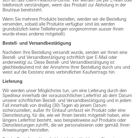
telefonisch verständigen, wenn das Produkt zur Abholung in der
Boutique bereitsteht.
Wenn Sie mehrere Produkte bestellen, werden wir die Bestellung
versenden, sobald alle Produkte verfügbar sind (es werden
grundsätzlich keine Teillieferungen vorgenommen ausser Ihnen
wurde etwas anderes mitgeteilt).
Bestell- und Versandbestätigung
Nachdem Ihre Bestellung versandt wurde, senden wir Ihnen eine
Bestell- und Versandbestätigung schriftlich (per E-Mail oder
anderweitig) zu. Diese Bestell- und Versandbestätigung ist
gleichbedeutend mit der Annahme Ihrer Bestellung durch uns und
weist auf die Existenz eines verbindlichen Kaufvertrags hin.
Lieferung
Wir werden unser Möglichstes tun, um eine Lieferung durch den
Spediteur innerhalb der voraussichtlichen Lieferfrist ab dem Datum
unserer schriftlichen Bestell- und Versandbestätigung und in jedem
Fall innerhalb von dreißig (30) Tagen ab jenem Datum
sicherzustellen, außer Ihr Einkauf umfasst ein Produkt oder eine
Dienstleistung, für die, wie wir Ihnen bereits mitgeteilt haben, eine
längere Lieferfrist besteht, was beispielsweise auf Produkte oder
Dienstleistungen zutrifft, die wir personalisieren oder gemäß Ihren
Anweisungen herstellen.