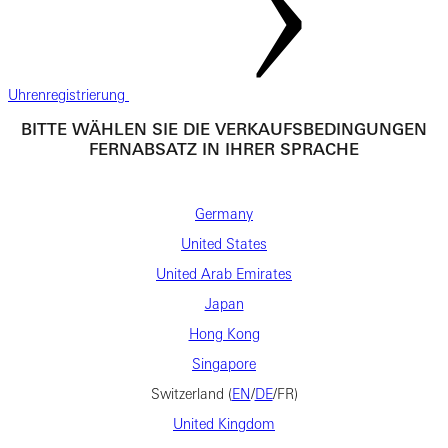
Uhrenregistrierung
BITTE WÄHLEN SIE DIE VERKAUFSBEDINGUNGEN
FERNABSATZ IN IHRER SPRACHE
Germany
United States
United Arab Emirates
Japan
Hong Kong
Singapore
Switzerland (
EN
/
DE
/FR)
United Kingdom