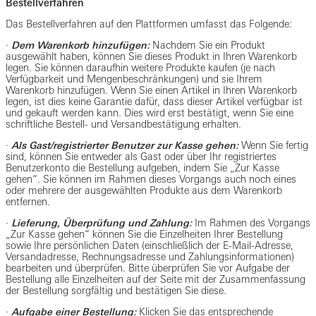
Bestellverfahren
Das Bestellverfahren auf den Plattformen umfasst das Folgende:
·
Dem Warenkorb hinzufügen:
Nachdem Sie ein Produkt
ausgewählt haben, können Sie dieses Produkt in Ihren Warenkorb
legen. Sie können daraufhin weitere Produkte kaufen (je nach
Verfügbarkeit und Mengenbeschränkungen) und sie Ihrem
Warenkorb hinzufügen. Wenn Sie einen Artikel in Ihren Warenkorb
legen, ist dies keine Garantie dafür, dass dieser Artikel verfügbar ist
und gekauft werden kann. Dies wird erst bestätigt, wenn Sie eine
schriftliche Bestell- und Versandbestätigung erhalten.
·
Als Gast/registrierter Benutzer zur Kasse gehen:
Wenn Sie fertig
sind, können Sie entweder als Gast oder über Ihr registriertes
Benutzerkonto die Bestellung aufgeben, indem Sie „Zur Kasse
gehen“. Sie können im Rahmen dieses Vorgangs auch noch eines
oder mehrere der ausgewählten Produkte aus dem Warenkorb
entfernen.
·
Lieferung, Überprüfung und Zahlung:
Im Rahmen des Vorgangs
„Zur Kasse gehen“ können Sie die Einzelheiten Ihrer Bestellung
sowie Ihre persönlichen Daten (einschließlich der E-Mail-Adresse,
Versandadresse, Rechnungsadresse und Zahlungsinformationen)
bearbeiten und überprüfen. Bitte überprüfen Sie vor Aufgabe der
Bestellung alle Einzelheiten auf der Seite mit der Zusammenfassung
der Bestellung sorgfältig und bestätigen Sie diese.
·
Aufgabe einer Bestellung:
Klicken Sie das entsprechende