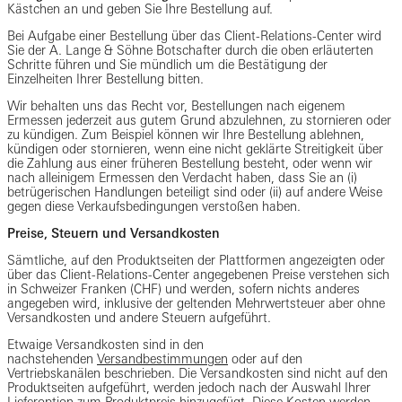
Kästchen an und geben Sie Ihre Bestellung auf.
Bei Aufgabe einer Bestellung über das Client-Relations-Center wird
Sie der A. Lange & Söhne Botschafter durch die oben erläuterten
Schritte führen und Sie mündlich um die Bestätigung der
Einzelheiten Ihrer Bestellung bitten.
Wir behalten uns das Recht vor, Bestellungen nach eigenem
Ermessen jederzeit aus gutem Grund abzulehnen, zu stornieren oder
zu kündigen. Zum Beispiel können wir Ihre Bestellung ablehnen,
kündigen oder stornieren, wenn eine nicht geklärte Streitigkeit über
die Zahlung aus einer früheren Bestellung besteht, oder wenn wir
nach alleinigem Ermessen den Verdacht haben, dass Sie an (i)
betrügerischen Handlungen beteiligt sind oder (ii) auf andere Weise
gegen diese Verkaufsbedingungen verstoßen haben.
Preise, Steuern und Versandkosten
Sämtliche, auf den Produktseiten der Plattformen angezeigten oder
über das Client-Relations-Center angegebenen Preise verstehen sich
in Schweizer Franken (CHF) und werden, sofern nichts anderes
angegeben wird, inklusive der geltenden Mehrwertsteuer aber ohne
Versandkosten und andere Steuern aufgeführt.
Etwaige Versandkosten sind in den
nachstehenden
Versandbestimmungen
oder auf den
Vertriebskanälen beschrieben. Die Versandkosten sind nicht auf den
Produktseiten aufgeführt, werden jedoch nach der Auswahl Ihrer
Lieferoption zum Produktpreis hinzugefügt. Diese Kosten werden