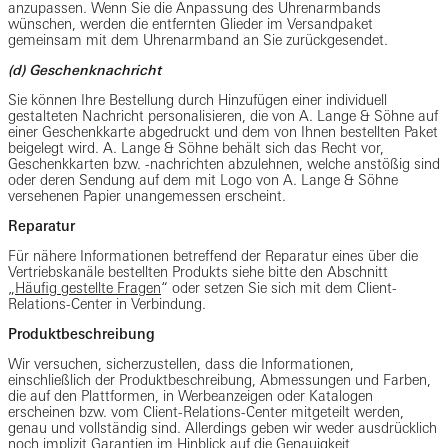
anzupassen. Wenn Sie die Anpassung des Uhrenarmbands
wünschen, werden die entfernten Glieder im Versandpaket
gemeinsam mit dem Uhrenarmband an Sie zurückgesendet.
(d) Geschenknachricht
Sie können Ihre Bestellung durch Hinzufügen einer individuell
gestalteten Nachricht personalisieren, die von A. Lange & Söhne auf
einer Geschenkkarte abgedruckt und dem von Ihnen bestellten Paket
beigelegt wird. A. Lange & Söhne behält sich das Recht vor,
Geschenkkarten bzw. -nachrichten abzulehnen, welche anstößig sind
oder deren Sendung auf dem mit Logo von A. Lange & Söhne
versehenen Papier unangemessen erscheint.
Reparatur
Für nähere Informationen betreffend der Reparatur eines über die
Vertriebskanäle bestellten Produkts siehe bitte den Abschnitt
„
Häufig gestellte Fragen
“ oder setzen Sie sich mit dem Client-
Relations-Center in Verbindung.
Produktbeschreibung
Wir versuchen, sicherzustellen, dass die Informationen,
einschließlich der Produktbeschreibung, Abmessungen und Farben,
die auf den Plattformen, in Werbeanzeigen oder Katalogen
erscheinen bzw. vom Client-Relations-Center mitgeteilt werden,
genau und vollständig sind. Allerdings geben wir weder ausdrücklich
noch implizit Garantien im Hinblick auf die Genauigkeit,