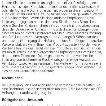
(sofern Sie nichts anderes arrangiert haben) zur Bestätigung des
Erhalts eines jeden Produkts um eine handschriftliche Unterschrift
oder elektronische Signatur ersuchen, wobei zu diesem Zeitpunkt
auch die Gefahr und die Haftung für die von Ihnen gekauften Waren
auf Sie übergehen. Wenn Sie einen anderen Empfänger für die
Lieferung angegeben haben, der nicht Sie sind (zum Beispiel bei
einem Geschenk), dann nehmen Sie zur Kenntnis und akzeptieren,
dass der Beweis einer Unterschrift durch diesen Empfänger (oder
einer Person an dieser Lieferadresse) einen Beweis für die Lieferung
und Erfüllung des Kaufvertrags durch A. Lange & Söhne darstellt
und dass der Übergang der Haftung auf den Empfänger in derselben
Weise erfolgt, als wenn Ihnen das Produkt zugestellt worden wäre.
Wir behalten uns das Recht vor, die Produkte ausschließlich an die
Person zu liefern, die der vorgesehene Empfänger der Bestellung ist,
der auf dem Etikett des Pakets genannt wird, und von ihm bei
Lieferung von bestimmten Produktkategorien einen Ausweis zu
Verifikationszwecken zu verlangen. Für weitere Informationen siehe
bitte unseren Abschnitt
„Häufig gestellte Fragen
“ oder wenden Sie
sich an das Client-Relations-Center.
Rechnungen
Bei Bestellung von Produkten über die Vertriebskanäle erhalten Sie
eine Rechnung, die Ihnen schriftlich (an Ihre E-Mail-Adresse als PDF-
Anhang oder anderweitig) zugeht.
Rückgabe und Umtausch