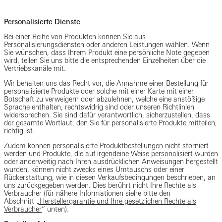
Personalisierte Dienste
Bei einer Reihe von Produkten können Sie aus
Personalisierungsdiensten oder anderen Leistungen wählen. Wenn
Sie wünschen, dass Ihrem Produkt eine persönliche Note gegeben
wird, teilen Sie uns bitte die entsprechenden Einzelheiten über die
Vertriebskanäle mit.
Wir behalten uns das Recht vor, die Annahme einer Bestellung für
personalisierte Produkte oder solche mit einer Karte mit einer
Botschaft zu verweigern oder abzulehnen, welche eine anstößige
Sprache enthalten, rechtswidrig sind oder unseren Richtlinien
widersprechen. Sie sind dafür verantwortlich, sicherzustellen, dass
der gesamte Wortlaut, den Sie für personalisierte Produkte mitteilen,
richtig ist.
Zudem können personalisierte Produktbestellungen nicht storniert
werden und Produkte, die auf irgendeine Weise personalisiert wurden
oder anderweitig nach Ihren ausdrücklichen Anweisungen hergestellt
wurden, können nicht zwecks eines Umtauschs oder einer
Rückerstattung, wie in diesen Verkaufsbedingungen beschrieben, an
uns zurückgegeben werden. Dies berührt nicht Ihre Rechte als
Verbraucher (für nähere Informationen siehe bitte den
Abschnitt
„Herstellergarantie und Ihre gesetzlichen Rechte als
Verbraucher
“ unten).