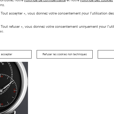
consultez notre
Politique de confidentialité
et notre
Politique des cookies
ons.
« Tout accepter », vous donnez votre consentement pour l’utilisation de
« Tout refuser », vous donnez votre consentement uniquement pour l’util
es.
t accepter
Refuser les cookies non techniques