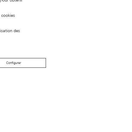
pour obtenir
s cookies
isation des
Configurer