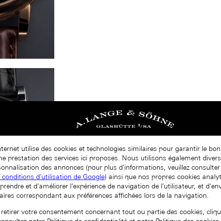
nternet utilise des cookies et technologies similaires pour garantir le b
nne prestation des services ici proposes. Nous utilisons également diver
onnalisation des annonces (pour plus d'informations, veuillez consulter 
t conditions d'utilisation de Google
) ainsi que nos propres cookies analy
prendre et d'améliorer l'expérience de navigation de l'utilisateur, et d'e
aires correspondant aux préférences affichées lors de la navigation.
 retirer votre consentement concernant tout ou partie des cookies, cliqu