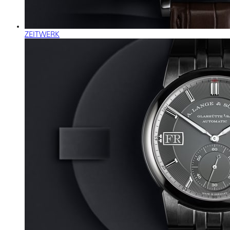
ZEITWERK