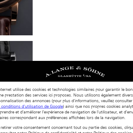
nternet utilise des cookies et technologies similaires pour garantir le b
nne prestation des services ici proposes. Nous utilisons également diver
onnalisation des annonces (pour plus d'informations, veuillez consulter 
t conditions d'utilisation de Google
) ainsi que nos propres cookies analy
prendre et d'améliorer l'expérience de navigation de l'utilisateur, et d'e
aires correspondant aux préférences affichées lors de la navigation.
 retirer votre consentement concernant tout ou partie des cookies, cliqu