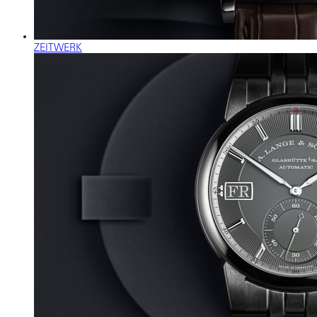
ZEITWERK