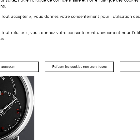
consultez notre
Politique de confidentialité
et notre
Politique des cookies
ons.
« Tout accepter », vous donnez votre consentement pour l’utilisation de
« Tout refuser », vous donnez votre consentement uniquement pour l’util
es.
t accepter
Refuser les cookies non techniques