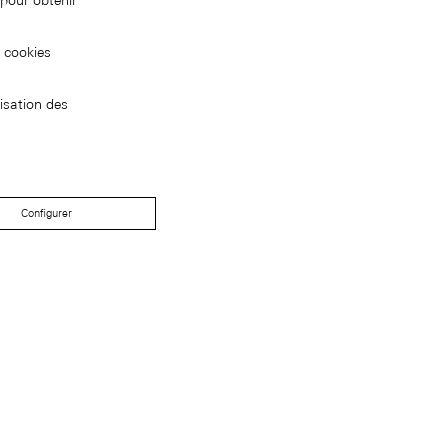
pour obtenir
s cookies
isation des
Configurer