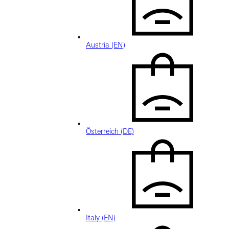
Austria (EN)
Österreich (DE)
Italy (EN)