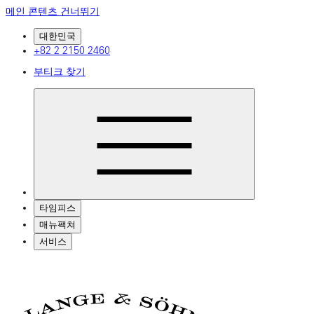
메인 콘텐츠 건너뛰기
대한민국
+82 2 2150 2460
부티크 찾기
타임피스
매뉴팩쳐
서비스