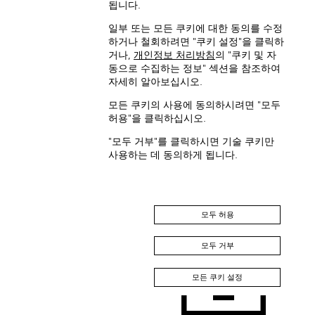
됩니다.
일부 또는 모든 쿠키에 대한 동의를 수정
하거나 철회하려면 "쿠키 설정"을 클릭하
거나,
개인정보 처리방침
의 "쿠키 및 자
동으로 수집하는 정보" 섹션을 참조하여
Japan (EN)
자세히 알아보십시오.
모든 쿠키의 사용에 동의하시려면 "모두
허용"을 클릭하십시오.
"모두 거부"를 클릭하시면 기술 쿠키만
사용하는 데 동의하게 됩니다.
日本 (JA)
中国 (ZH-HANS)
모두 허용
모두 거부
모든 쿠키 설정