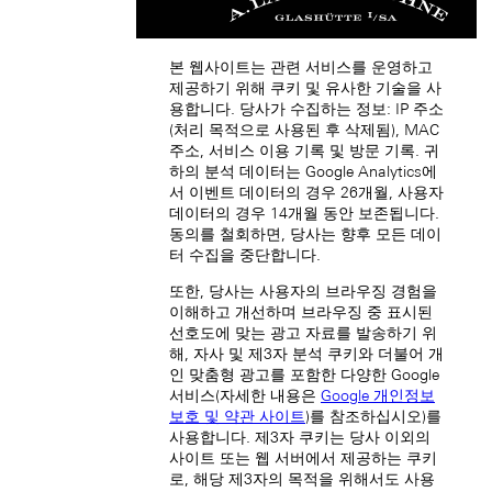
Macau SAR, China (EN)
中国澳门特别行政区 (ZH-HANS)
中國澳門特別行政區 (ZH-HANT)
본 웹사이트는 관련 서비스를 운영하고
제공하기 위해 쿠키 및 유사한 기술을 사
용합니다. 당사가 수집하는 정보: IP 주소
(처리 목적으로 사용된 후 삭제됨), MAC
주소, 서비스 이용 기록 및 방문 기록. 귀
하의 분석 데이터는 Google Analytics에
서 이벤트 데이터의 경우 26개월, 사용자
데이터의 경우 14개월 동안 보존됩니다.
동의를 철회하면, 당사는 향후 모든 데이
Singapore (EN)
터 수집을 중단합니다.
또한, 당사는 사용자의 브라우징 경험을
이해하고 개선하며 브라우징 중 표시된
선호도에 맞는 광고 자료를 발송하기 위
해, 자사 및 제3자 분석 쿠키와 더불어 개
인 맞춤형 광고를 포함한 다양한 Google
서비스(자세한 내용은
Google 개인정보
보호 및 약관 사이트
)를 참조하십시오)를
新加坡 (ZH-HANS)
사용합니다. 제3자 쿠키는 당사 이외의
사이트 또는 웹 서버에서 제공하는 쿠키
로, 해당 제3자의 목적을 위해서도 사용