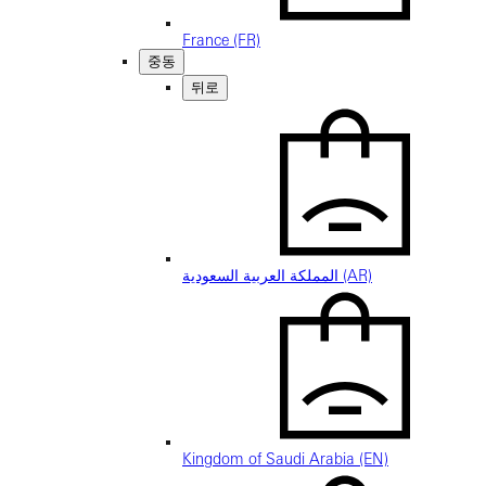
France (FR)
중동
뒤로
المملكة العربية السعودية (AR)
Kingdom of Saudi Arabia (EN)