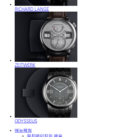
RICHARD LANGE
ZEITWERK
ODYSSEUS
매뉴팩쳐
워치메이킹의 예술