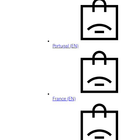
Portugal (EN)
France (EN)