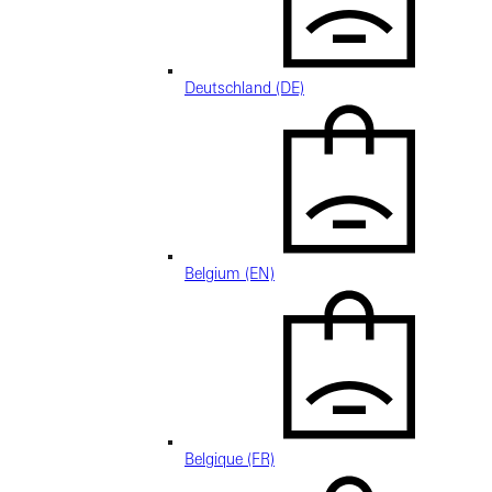
Deutschland (DE)
Belgium (EN)
Belgique (FR)