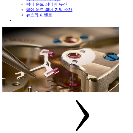
랑에 운트 죄네의 유산
랑에 운트 죄네 기업 소개
뉴스와 이벤트