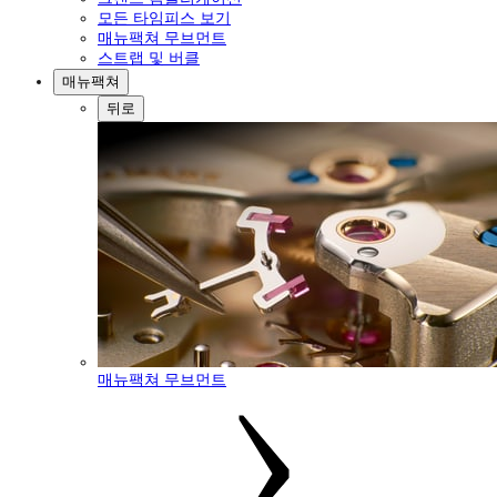
모든 타임피스 보기
매뉴팩쳐 무브먼트
스트랩 및 버클
매뉴팩쳐
뒤로
매뉴팩쳐 무브먼트