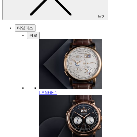
닫기
타임피스
뒤로
LANGE 1