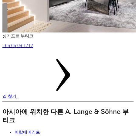
싱가포르 부티크
‎+65‎ 65‎ 09‎ 1712
길 찾기
아시아에 위치한 다른 A. Lange & Söhne 부
티크
아랍에미리트