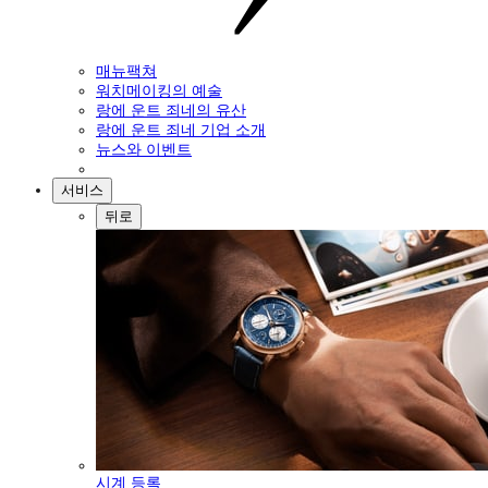
매뉴팩쳐
워치메이킹의 예술
랑에 운트 죄네의 유산
랑에 운트 죄네 기업 소개
뉴스와 이벤트
서비스
뒤로
시계 등록