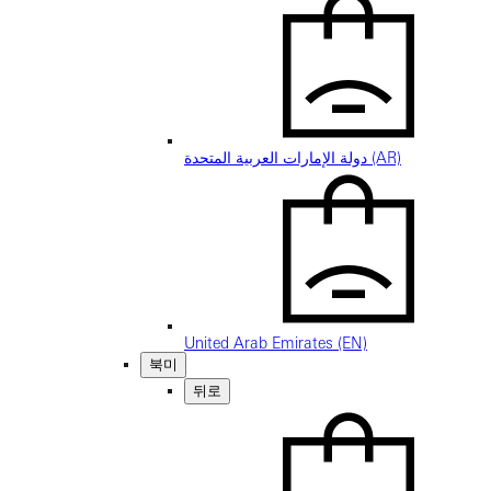
دولة الإمارات العربية المتحدة (AR)
United Arab Emirates (EN)
북미
뒤로