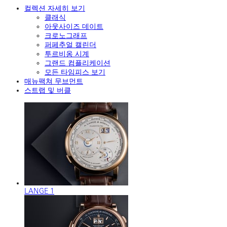
컬렉션 자세히 보기
클래식
아웃사이즈 데이트
크로노그래프
퍼페추얼 캘린더
투르비옹 시계
그랜드 컴플리케이션
모든 타임피스 보기
매뉴팩쳐 무브먼트
스트랩 및 버클
LANGE 1