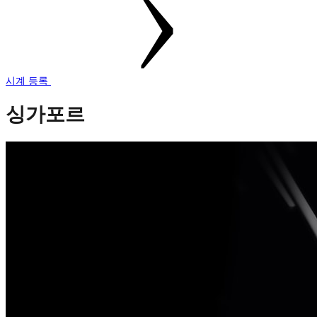
시계 등록
싱가포르