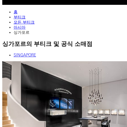
홈
부티크
모든 부티크
아시아
싱가포르
싱가포르의 부티크 및 공식 소매점
SINGAPORE