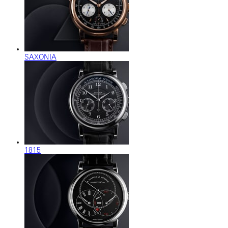
SAXONIA
1815