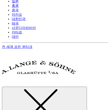
일본
홍콩
중국
마카오
대한민국
태국
사우디아라비아
카타르
대만
전 세계 모든 부티크