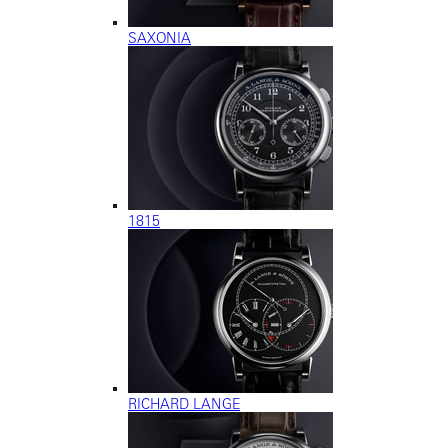
SAXONIA
1815
RICHARD LANGE