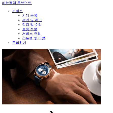
매뉴팩쳐 무브먼트
서비스
시계 등록
관리 및 취급
점검 및 수리
보증 정보
서비스 요청
스트랩 및 버클
문의하기