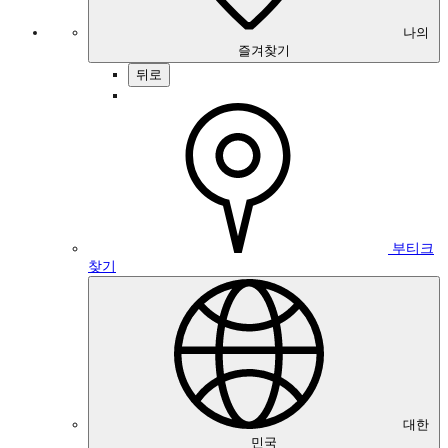
나의
즐겨찾기
뒤로
부티크
찾기
대한
민국