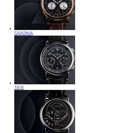
SAXONIA
1815