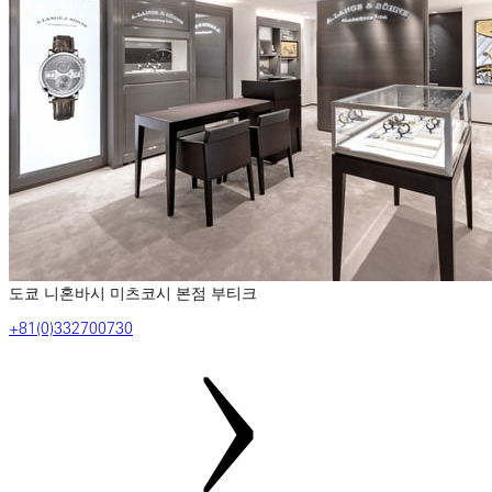
도쿄 니혼바시 미츠코시 본점 부티크
‎+81(0)332700730