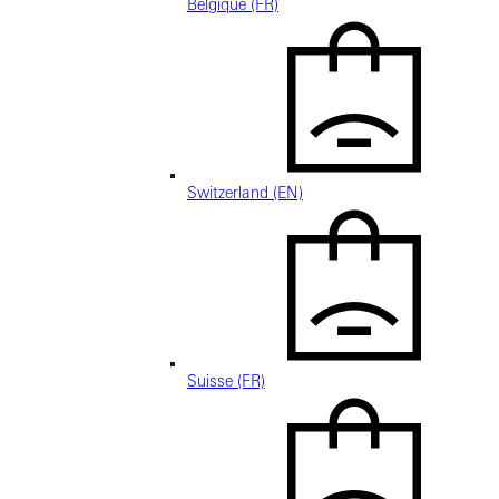
Belgique (FR)
Switzerland (EN)
Suisse (FR)