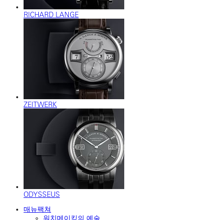
RICHARD LANGE
ZEITWERK
ODYSSEUS
매뉴팩쳐
워치메이킹의 예술