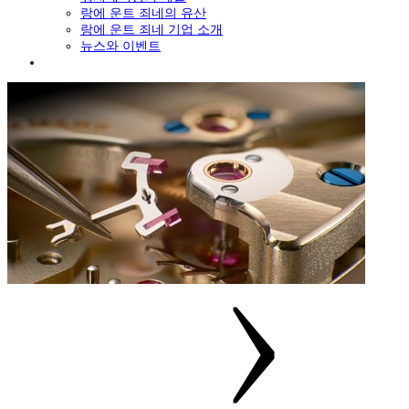
랑에 운트 죄네의 유산
랑에 운트 죄네 기업 소개
뉴스와 이벤트