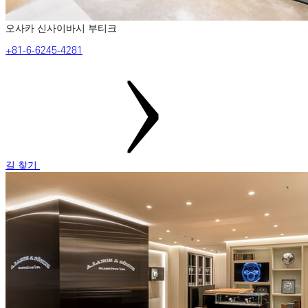
오사카 신사이바시 부티크
‎+81-6-6245-4281
길 찾기