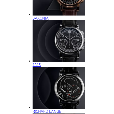
SAXONIA
1815
RICHARD LANGE