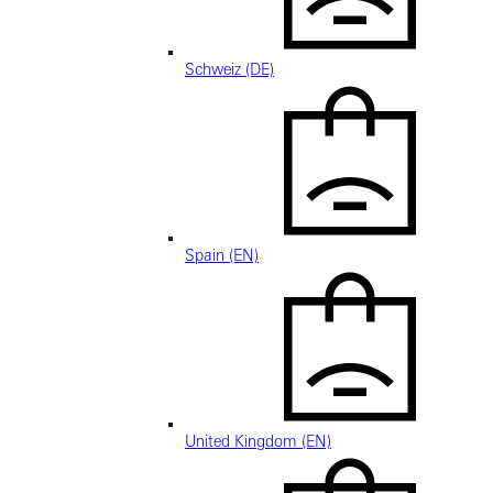
Schweiz (DE)
Spain (EN)
United Kingdom (EN)