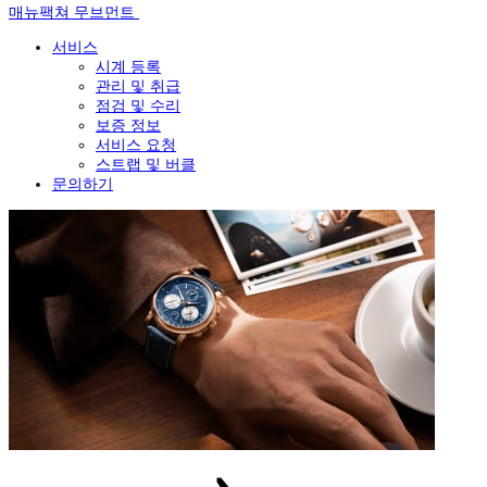
매뉴팩쳐 무브먼트
서비스
시계 등록
관리 및 취급
점검 및 수리
보증 정보
서비스 요청
스트랩 및 버클
문의하기