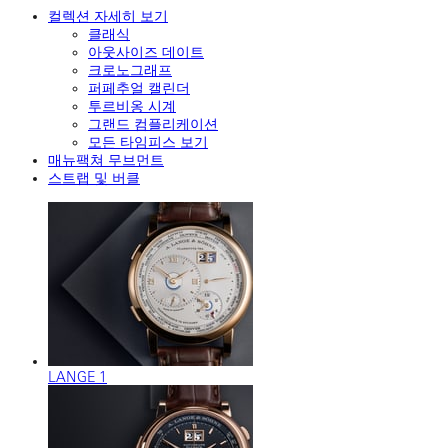
컬렉션 자세히 보기
클래식
아웃사이즈 데이트
크로노그래프
퍼페추얼 캘린더
투르비옹 시계
그랜드 컴플리케이션
모든 타임피스 보기
매뉴팩쳐 무브먼트
스트랩 및 버클
LANGE 1