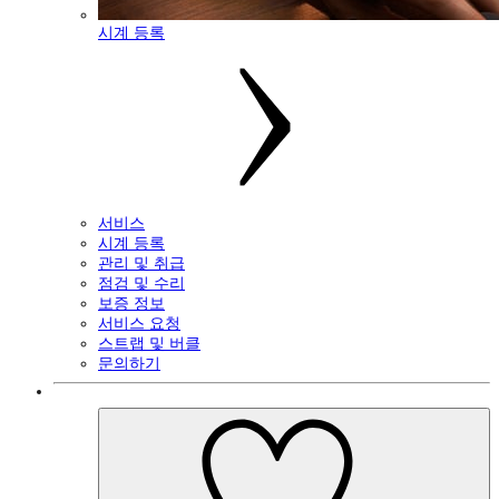
시계 등록
서비스
시계 등록
관리 및 취급
점검 및 수리
보증 정보
서비스 요청
스트랩 및 버클
문의하기