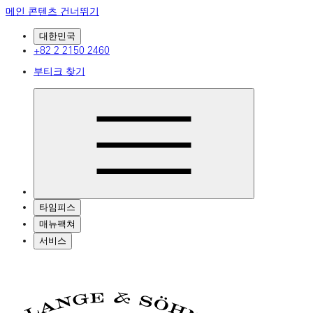
메인 콘텐츠 건너뛰기
대한민국
+82 2 2150 2460
부티크 찾기
타임피스
매뉴팩쳐
서비스