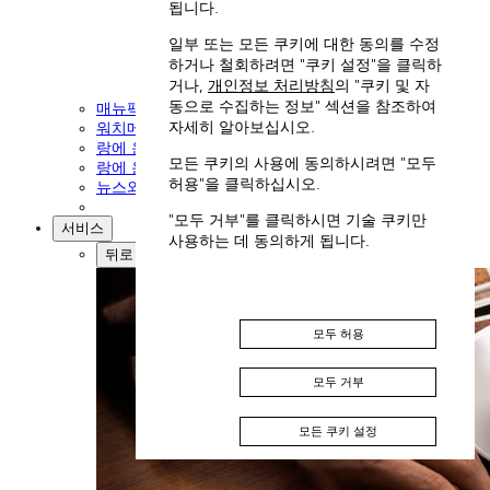
됩니다.
일부 또는 모든 쿠키에 대한 동의를 수정
하거나 철회하려면 "쿠키 설정"을 클릭하
거나,
개인정보 처리방침
의 "쿠키 및 자
동으로 수집하는 정보" 섹션을 참조하여
매뉴팩쳐
자세히 알아보십시오.
워치메이킹의 예술
랑에 운트 죄네의 유산
모든 쿠키의 사용에 동의하시려면 "모두
랑에 운트 죄네 기업 소개
허용"을 클릭하십시오.
뉴스와 이벤트
"모두 거부"를 클릭하시면 기술 쿠키만
서비스
사용하는 데 동의하게 됩니다.
뒤로
모두 허용
모두 거부
모든 쿠키 설정