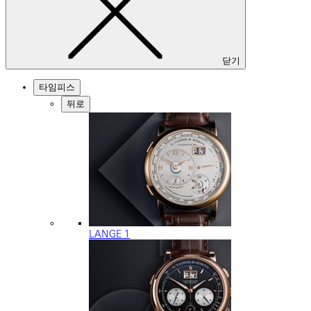
닫기
타임피스
뒤로
LANGE 1