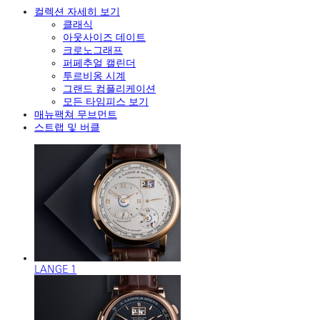
컬렉션 자세히 보기
클래식
아웃사이즈 데이트
크로노그래프
퍼페추얼 캘린더
투르비옹 시계
그랜드 컴플리케이션
모든 타임피스 보기
매뉴팩쳐 무브먼트
스트랩 및 버클
LANGE 1