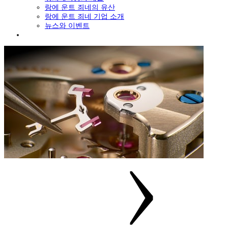
랑에 운트 죄네의 유산
랑에 운트 죄네 기업 소개
뉴스와 이벤트