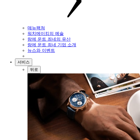
매뉴팩쳐
워치메이킹의 예술
랑에 운트 죄네의 유산
랑에 운트 죄네 기업 소개
뉴스와 이벤트
서비스
뒤로