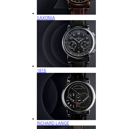
SAXONIA
1815
RICHARD LANGE