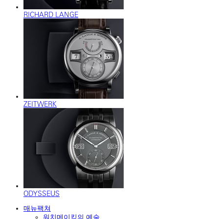
RICHARD LANGE
ZEITWERK
ODYSSEUS
매뉴팩쳐
워치메이킹의 예술