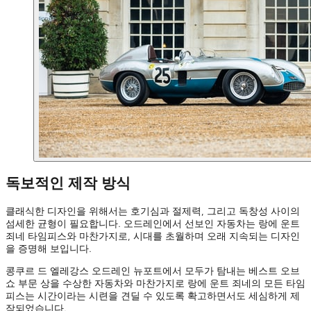
독보적인 제작 방식
클래식한 디자인을 위해서는 호기심과 절제력, 그리고 독창성 사이의
섬세한 균형이 필요합니다. 오드레인에서 선보인 자동차는 랑에 운트
죄네 타임피스와 마찬가지로, 시대를 초월하며 오래 지속되는 디자인
을 증명해 보입니다.
콩쿠르 드 엘레강스 오드레인 뉴포트에서 모두가 탐내는 베스트 오브
쇼 부문 상을 수상한 자동차와 마찬가지로 랑에 운트 죄네의 모든 타임
피스는 시간이라는 시련을 견딜 수 있도록 확고하면서도 세심하게 제
작되었습니다.