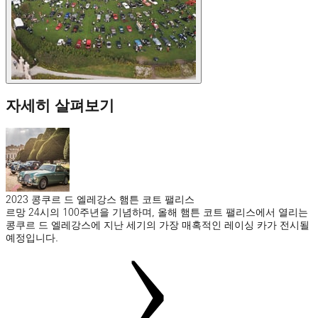
자세히 살펴보기
2023 콩쿠르 드 엘레강스 햄튼 코트 팰리스
르망 24시의 100주년을 기념하며, 올해 햄튼 코트 팰리스에서 열리는
콩쿠르 드 엘레강스에 지난 세기의 가장 매혹적인 레이싱 카가 전시될
예정입니다.