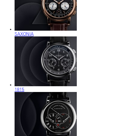
SAXONIA
1815