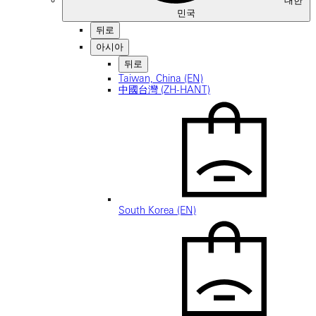
대한
민국
뒤로
아시아
뒤로
Taiwan, China (EN)
中國台灣 (ZH-HANT)
South Korea (EN)