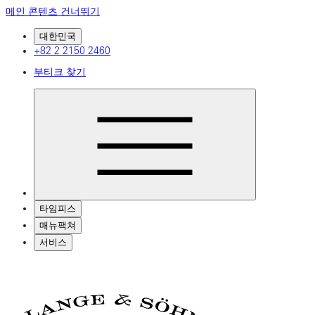
메인 콘텐츠 건너뛰기
대한민국
+82 2 2150 2460
부티크 찾기
타임피스
매뉴팩쳐
서비스