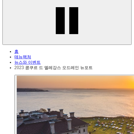
홈
매뉴팩쳐
뉴스와 이벤트
2023 콩쿠르 드 엘레강스 오드레인 뉴포트