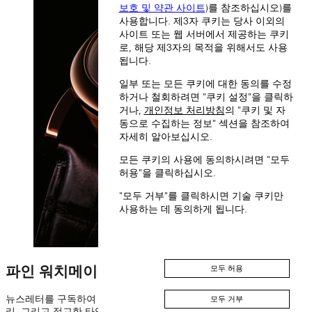
보호 및 약관 사이트
)를 참조하십시오)를
사용합니다. 제3자 쿠키는 당사 이외의
사이트 또는 웹 서버에서 제공하는 쿠키
로, 해당 제3자의 목적을 위해서도 사용
됩니다.
일부 또는 모든 쿠키에 대한 동의를 수정
하거나 철회하려면 "쿠키 설정"을 클릭하
거나,
개인정보 처리방침
의 "쿠키 및 자
동으로 수집하는 정보" 섹션을 참조하여
자세히 알아보십시오.
모든 쿠키의 사용에 동의하시려면 "모두
허용"을 클릭하십시오.
"모두 거부"를 클릭하시면 기술 쿠키만
사용하는 데 동의하게 됩니다.
파인 워치메이킹 세계에 대한 특별한 인사이트
모두 허용
뉴스레터를 구독하여 랑에 운트 죄네의 매혹적인 유산과 특별한 스토
모두 거부
리, 그리고 정교한 타임피스를 경험해 보세요.