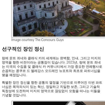
Image courtesy The Concours Guys
선구적인 장인 정신
랑에 운트 죄네와 클래식 카의 세계에는 완벽함, 인내, 그리고 미지의
영역을 향한 비전이라는 공통점이 있습니다. 2023년, 랑에 운트 죄네
는 미국의 수집품 및 클래식 카 커뮤니티에서 가장 중요한 연례행사로
손꼽히는 콩쿠르 드 엘레강스 오드레인 뉴포트와 최초로 파트너십을
맺을 예정입니다.
특별한 장인 정신을 향한 공통의 열정을 기반으로 이루어진 이번 파트
너십은 목적의식이 있는 혁신, 정밀하고 치밀한 보존, 그리고 기술적
독창성에 도전하며 미지의 영역으로 끊임없이 모험을 떠나는 이들을
기념할 것입니다.