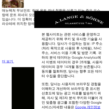
매뉴팩쳐 무브먼트: 랑에 운트 죄네 철학을 이루고 있는 주요 요소
랑에 운트 죄네의 모든 타임피스에는 매뉴팩쳐 무브먼트가 탑재되어
있습니다. 더 정확히 설명하자면, 랑에 운트 죄네의 모든 칼리버는 글
라슈테에 위치한 랑에 매뉴팩쳐에서 개발, 제작 및 마감 처리됩니다.
본 웹사이트는 관련 서비스를 운영하고
제공하기 위해 쿠키 및 유사한 기술을 사
용합니다. 당사가 수집하는 정보: IP 주소
(처리 목적으로 사용된 후 삭제됨), MAC
주소, 서비스 이용 기록 및 방문 기록. 귀
하의 분석 데이터는 Google Analytics에
더 보기
서 이벤트 데이터의 경우 26개월, 사용자
데이터의 경우 14개월 동안 보존됩니다.
동의를 철회하면, 당사는 향후 모든 데이
터 수집을 중단합니다.
또한, 당사는 사용자의 브라우징 경험을
이해하고 개선하며 브라우징 중 표시된
선호도에 맞는 광고 자료를 발송하기 위
해, 자사 및 제3자 분석 쿠키와 더불어 개
인 맞춤형 광고를 포함한 다양한 Google
서비스(자세한 내용은
Google 개인정보