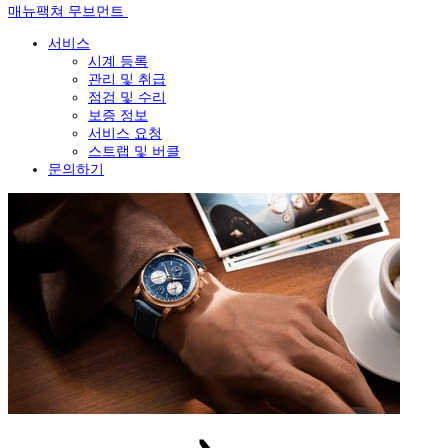
매뉴팩쳐 무브먼트
서비스
시계 등록
관리 및 취급
점검 및 수리
보증 정보
서비스 요청
스트랩 및 버클
문의하기