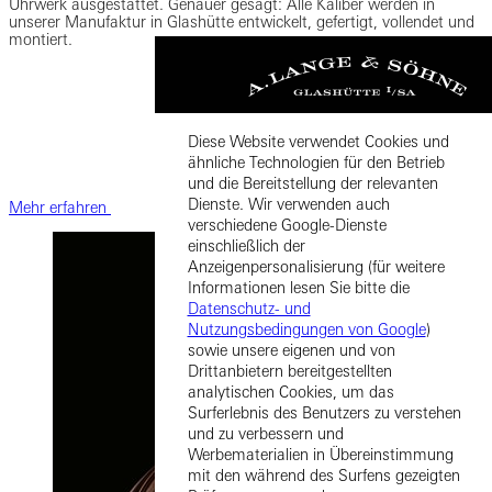
Uhrwerk ausgestattet. Genauer gesagt: Alle Kaliber werden in
unserer Manufaktur in Glashütte entwickelt, gefertigt, vollendet und
montiert.
Diese Website verwendet Cookies und
ähnliche Technologien für den Betrieb
und die Bereitstellung der relevanten
Dienste. Wir verwenden auch
Mehr erfahren
verschiedene Google-Dienste
einschließlich der
Anzeigenpersonalisierung (für weitere
Informationen lesen Sie bitte die
Datenschutz- und
Nutzungsbedingungen von Google
)
sowie unsere eigenen und von
Drittanbietern bereitgestellten
analytischen Cookies, um das
Surferlebnis des Benutzers zu verstehen
und zu verbessern und
Werbematerialien in Übereinstimmung
mit den während des Surfens gezeigten