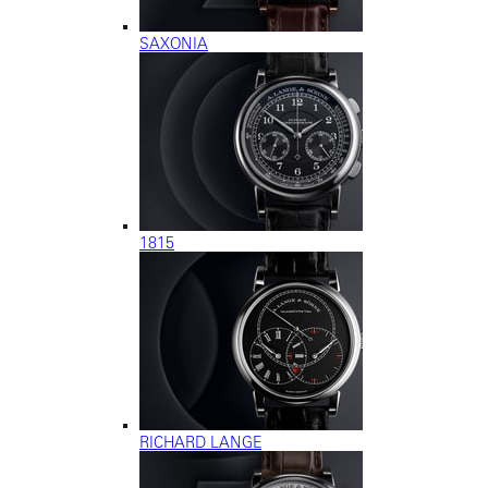
SAXONIA
1815
RICHARD LANGE