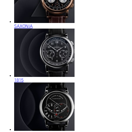
SAXONIA
1815