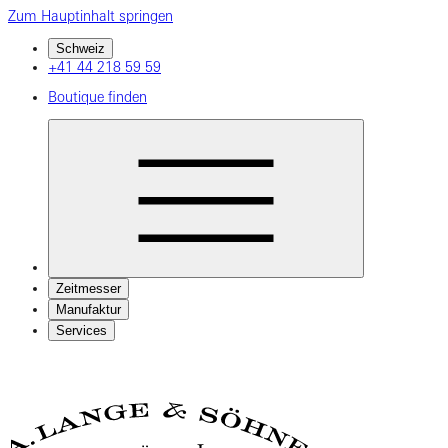
Zum Hauptinhalt springen
Schweiz
+41 44 218 59 59
Boutique finden
Zeitmesser
Manufaktur
Services