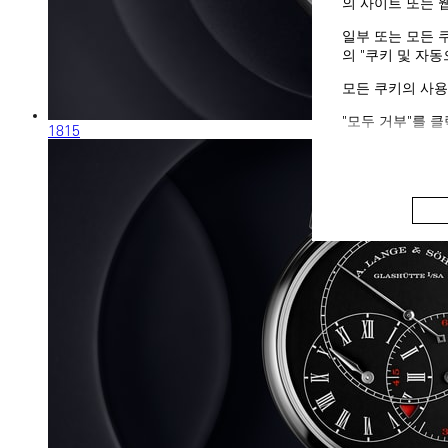
의 사이트 또는 
일부 또는 모든 
의 "쿠키 및 자
모든 쿠키의 사용
"모두 거부"를 
1815