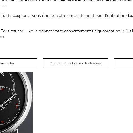
consultez notre
Politique de confidentialité
et notre
Politique des cookies
ons.
« Tout accepter », vous donnez votre consentement pour l’utilisation de
« Tout refuser », vous donnez votre consentement uniquement pour l’util
es.
t accepter
Refuser les cookies non techniques