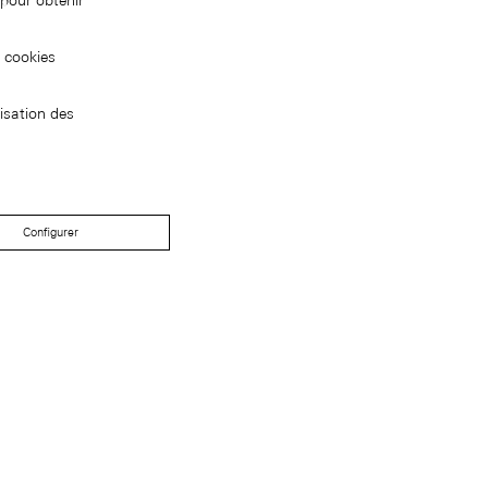
pour obtenir
s cookies
isation des
Configurer