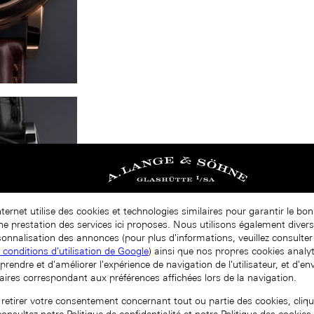
nternet utilise des cookies et technologies similaires pour garantir le b
nne prestation des services ici proposes. Nous utilisons également diver
onnalisation des annonces (pour plus d'informations, veuillez consulter 
t conditions d'utilisation de Google
) ainsi que nos propres cookies analy
prendre et d'améliorer l'expérience de navigation de l'utilisateur, et d'e
aires correspondant aux préférences affichées lors de la navigation.
 retirer votre consentement concernant tout ou partie des cookies, cliqu