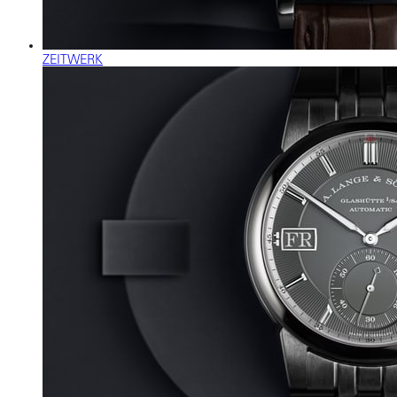
ZEITWERK