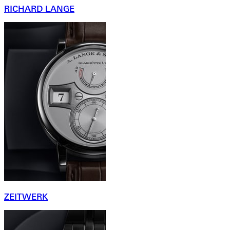
RICHARD LANGE
ZEITWERK