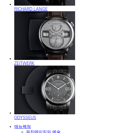
RICHARD LANGE
ZEITWERK
ODYSSEUS
매뉴팩쳐
워치메이킹의 예술