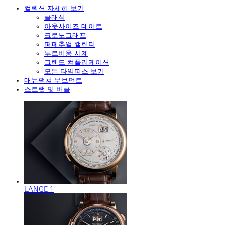
컬렉션 자세히 보기
클래식
아웃사이즈 데이트
크로노그래프
퍼페추얼 캘린더
투르비옹 시계
그랜드 컴플리케이션
모든 타임피스 보기
매뉴팩쳐 무브먼트
스트랩 및 버클
LANGE 1