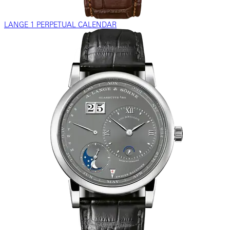
LANGE 1 PERPETUAL CALENDAR