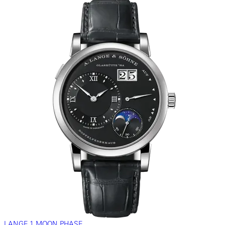
LANGE 1 MOON PHASE