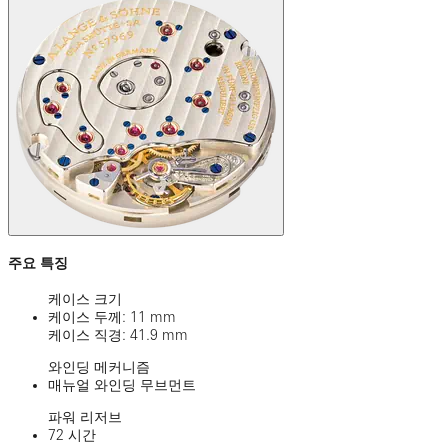
주요 특징
케이스 크기
케이스 두께: 11 mm
케이스 직경: 41.9 mm
와인딩 메커니즘
매뉴얼 와인딩 무브먼트
파워 리저브
72 시간