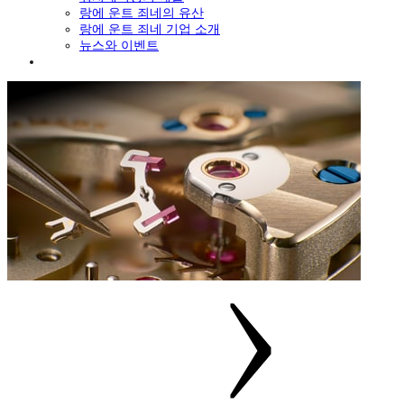
랑에 운트 죄네의 유산
랑에 운트 죄네 기업 소개
뉴스와 이벤트