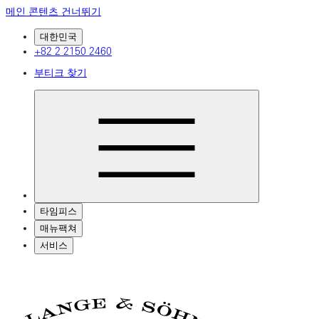
메인 콘텐츠 건너뛰기
대한민국
+82 2 2150 2460
부티크 찾기
타임피스
매뉴팩쳐
서비스