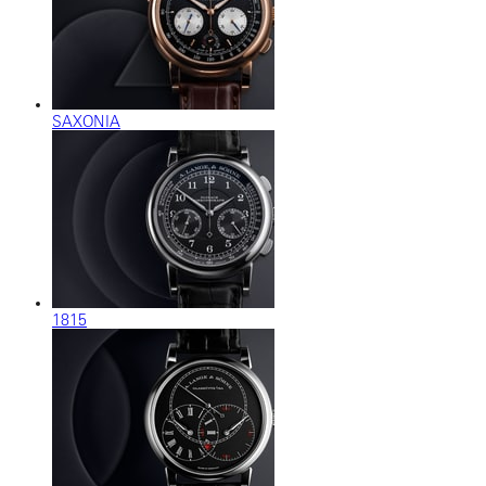
SAXONIA
1815