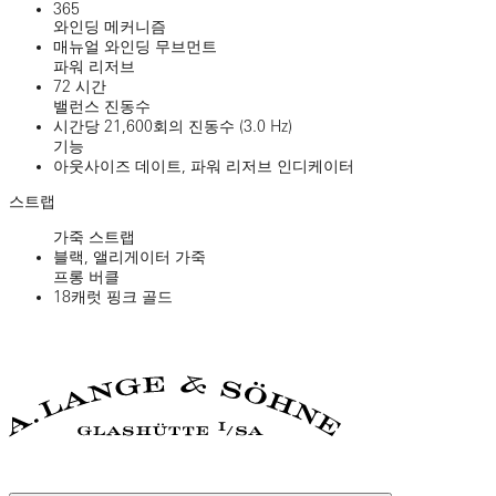
365
와인딩 메커니즘
매뉴얼 와인딩 무브먼트
파워 리저브
72 시간
밸런스 진동수
시간당 21,600회의 진동수 (3.0 Hz)
기능
아웃사이즈 데이트, 파워 리저브 인디케이터
스트랩
가죽 스트랩
블랙, 앨리게이터 가죽
프롱 버클
18캐럿 핑크 골드