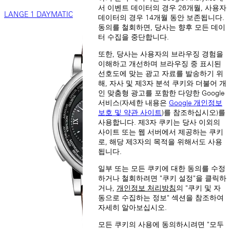
서 이벤트 데이터의 경우 26개월, 사용자
LANGE 1 DAYMATIC
데이터의 경우 14개월 동안 보존됩니다.
동의를 철회하면, 당사는 향후 모든 데이
터 수집을 중단합니다.
또한, 당사는 사용자의 브라우징 경험을
이해하고 개선하며 브라우징 중 표시된
선호도에 맞는 광고 자료를 발송하기 위
해, 자사 및 제3자 분석 쿠키와 더불어 개
인 맞춤형 광고를 포함한 다양한 Google
서비스(자세한 내용은
Google 개인정보
보호 및 약관 사이트
)를 참조하십시오)를
사용합니다. 제3자 쿠키는 당사 이외의
사이트 또는 웹 서버에서 제공하는 쿠키
로, 해당 제3자의 목적을 위해서도 사용
됩니다.
일부 또는 모든 쿠키에 대한 동의를 수정
하거나 철회하려면 "쿠키 설정"을 클릭하
거나,
개인정보 처리방침
의 "쿠키 및 자
동으로 수집하는 정보" 섹션을 참조하여
자세히 알아보십시오.
모든 쿠키의 사용에 동의하시려면 "모두