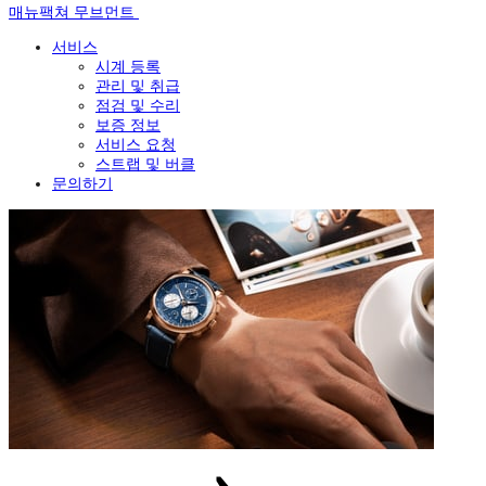
매뉴팩쳐 무브먼트
서비스
시계 등록
관리 및 취급
점검 및 수리
보증 정보
서비스 요청
스트랩 및 버클
문의하기