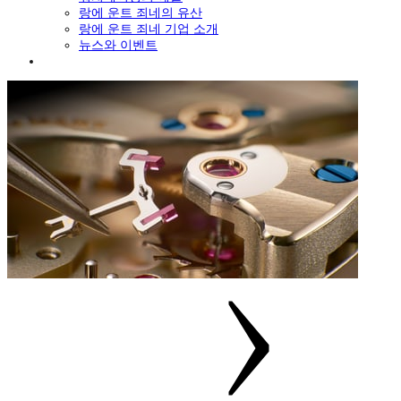
랑에 운트 죄네의 유산
랑에 운트 죄네 기업 소개
뉴스와 이벤트