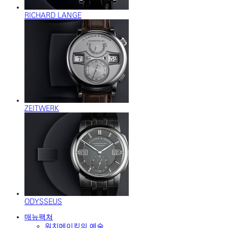
RICHARD LANGE
ZEITWERK
ODYSSEUS
매뉴팩쳐
워치메이킹의 예술