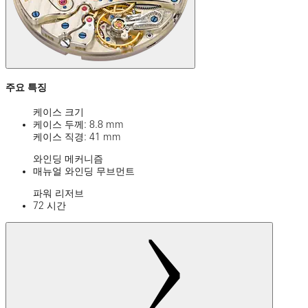
주요 특징
케이스 크기
케이스 두께: 8.8 mm
케이스 직경: 41 mm
와인딩 메커니즘
매뉴얼 와인딩 무브먼트
파워 리저브
72 시간