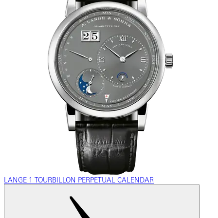
LANGE 1 TOURBILLON PERPETUAL CALENDAR