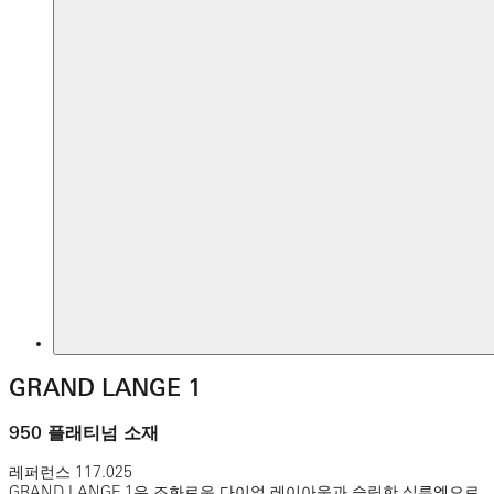
GRAND LANGE 1
950 플래티넘 소재
레퍼런스
117.025
GRAND LANGE 1은 조화로운 다이얼 레이아웃과 슬림한 실루엣으로