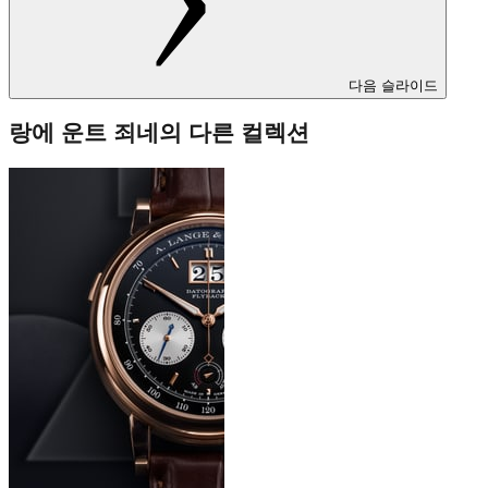
다음 슬라이드
랑에 운트 죄네의 다른 컬렉션