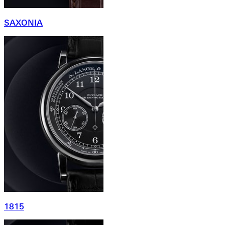
SAXONIA
1815