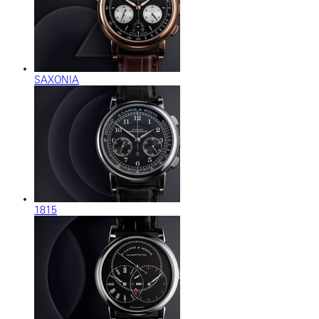
SAXONIA
1815