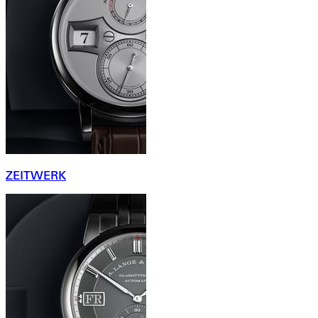
ZEITWERK