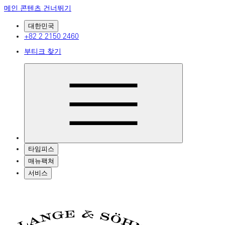
메인 콘텐츠 건너뛰기
대한민국
+82 2 2150 2460
부티크 찾기
타임피스
매뉴팩쳐
서비스