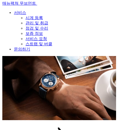
매뉴팩쳐 무브먼트
서비스
시계 등록
관리 및 취급
점검 및 수리
보증 정보
서비스 요청
스트랩 및 버클
문의하기