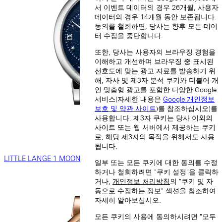
서 이벤트 데이터의 경우 26개월, 사용자
데이터의 경우 14개월 동안 보존됩니다.
동의를 철회하면, 당사는 향후 모든 데이
터 수집을 중단합니다.
또한, 당사는 사용자의 브라우징 경험을
이해하고 개선하며 브라우징 중 표시된
선호도에 맞는 광고 자료를 발송하기 위
해, 자사 및 제3자 분석 쿠키와 더불어 개
인 맞춤형 광고를 포함한 다양한 Google
서비스(자세한 내용은
Google 개인정보
보호 및 약관 사이트
)를 참조하십시오)를
사용합니다. 제3자 쿠키는 당사 이외의
사이트 또는 웹 서버에서 제공하는 쿠키
로, 해당 제3자의 목적을 위해서도 사용
됩니다.
LITTLE LANGE 1 MOON PHASE
일부 또는 모든 쿠키에 대한 동의를 수정
하거나 철회하려면 "쿠키 설정"을 클릭하
거나,
개인정보 처리방침
의 "쿠키 및 자
동으로 수집하는 정보" 섹션을 참조하여
자세히 알아보십시오.
모든 쿠키의 사용에 동의하시려면 "모두