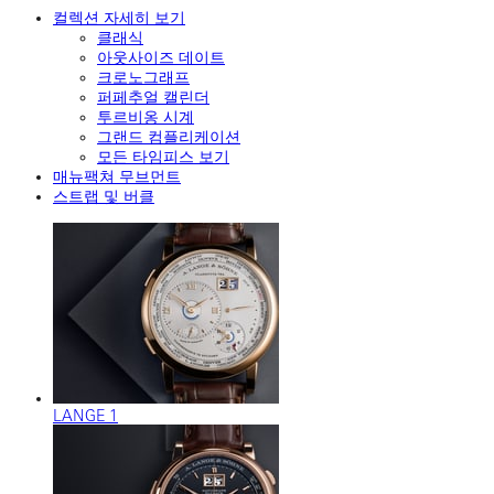
컬렉션 자세히 보기
클래식
아웃사이즈 데이트
크로노그래프
퍼페추얼 캘린더
투르비옹 시계
그랜드 컴플리케이션
모든 타임피스 보기
매뉴팩쳐 무브먼트
스트랩 및 버클
LANGE 1