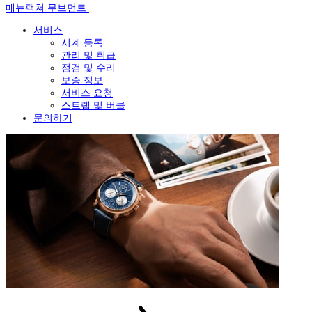
매뉴팩쳐 무브먼트
서비스
시계 등록
관리 및 취급
점검 및 수리
보증 정보
서비스 요청
스트랩 및 버클
문의하기