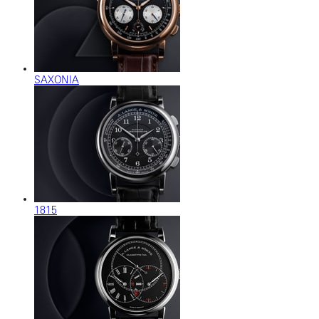
SAXONIA
1815