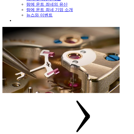
랑에 운트 죄네의 유산
랑에 운트 죄네 기업 소개
뉴스와 이벤트