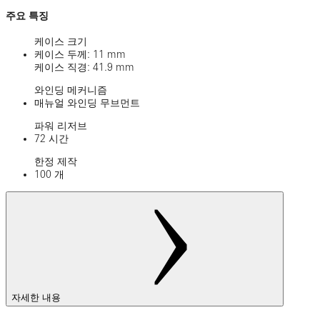
주요 특징
케이스 크기
케이스 두께: 11 mm
케이스 직경: 41.9 mm
와인딩 메커니즘
매뉴얼 와인딩 무브먼트
파워 리저브
72 시간
한정 제작
100 개
자세한 내용