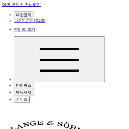
메인 콘텐츠 건너뛰기
대한민국
+82 2 2150 2460
부티크 찾기
타임피스
매뉴팩쳐
서비스