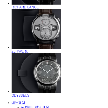
RICHARD LANGE
ZEITWERK
ODYSSEUS
매뉴팩쳐
워치메이킹의 예술