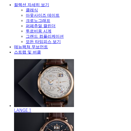
컬렉션 자세히 보기
클래식
아웃사이즈 데이트
크로노그래프
퍼페추얼 캘린더
투르비옹 시계
그랜드 컴플리케이션
모든 타임피스 보기
매뉴팩쳐 무브먼트
스트랩 및 버클
LANGE 1