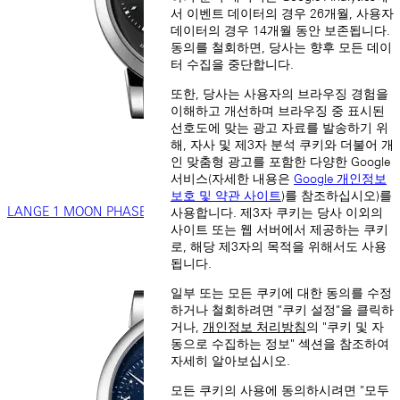
서 이벤트 데이터의 경우 26개월, 사용자
데이터의 경우 14개월 동안 보존됩니다.
동의를 철회하면, 당사는 향후 모든 데이
터 수집을 중단합니다.
또한, 당사는 사용자의 브라우징 경험을
이해하고 개선하며 브라우징 중 표시된
선호도에 맞는 광고 자료를 발송하기 위
해, 자사 및 제3자 분석 쿠키와 더불어 개
인 맞춤형 광고를 포함한 다양한 Google
서비스(자세한 내용은
Google 개인정보
보호 및 약관 사이트
)를 참조하십시오)를
LANGE 1 MOON PHASE
사용합니다. 제3자 쿠키는 당사 이외의
사이트 또는 웹 서버에서 제공하는 쿠키
로, 해당 제3자의 목적을 위해서도 사용
됩니다.
일부 또는 모든 쿠키에 대한 동의를 수정
하거나 철회하려면 "쿠키 설정"을 클릭하
거나,
개인정보 처리방침
의 "쿠키 및 자
동으로 수집하는 정보" 섹션을 참조하여
자세히 알아보십시오.
모든 쿠키의 사용에 동의하시려면 "모두