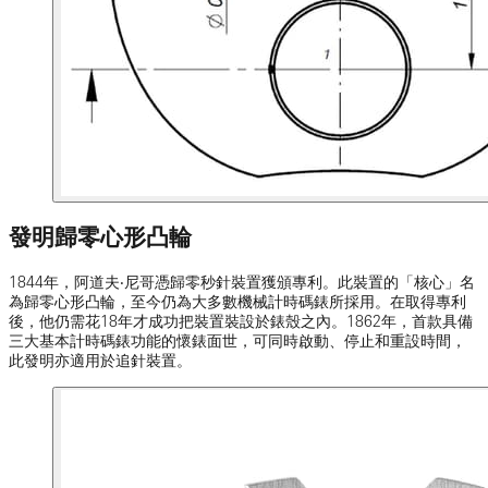
發明歸零心形凸輪
1844年，阿道夫‧尼哥憑歸零秒針裝置獲頒專利。此裝置的「核心」名
為歸零心形凸輪，至今仍為大多數機械計時碼錶所採用。在取得專利
後，他仍需花18年才成功把裝置裝設於錶殼之內。1862年，首款具備
三大基本計時碼錶功能的懷錶面世，可同時啟動、停止和重設時間，
此發明亦適用於追針裝置。