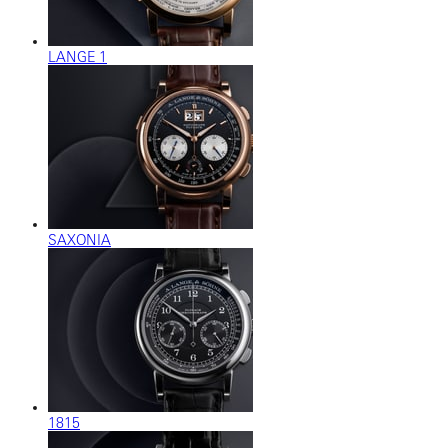
LANGE 1
SAXONIA
1815