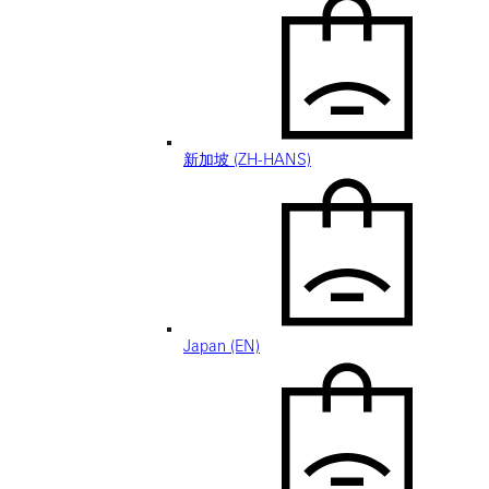
新加坡 (ZH-HANS)
Japan (EN)