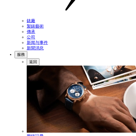
錶廠
製錶藝術
傳承
公司
新闻与事件
新聞消息
服務
返回