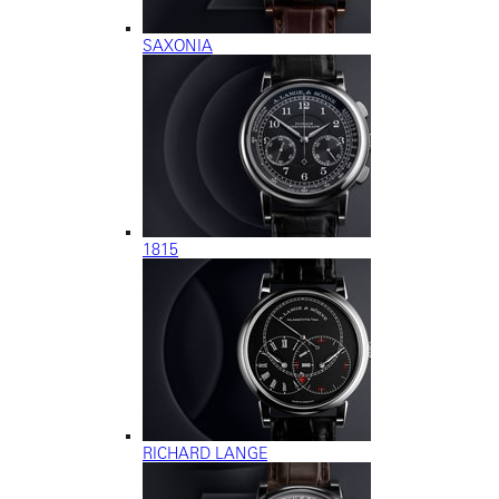
SAXONIA
1815
RICHARD LANGE