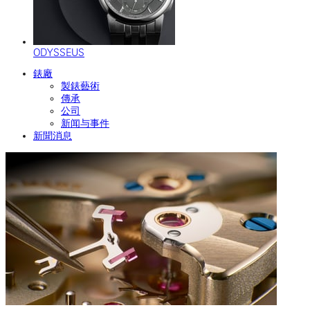
ODYSSEUS
錶廠
製錶藝術
傳承
公司
新闻与事件
新聞消息