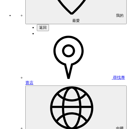
我的
最愛
返回
尋找專
賣店
中國