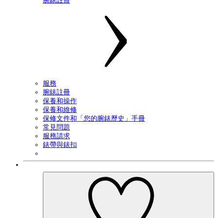
腕錶註冊
服務
腕錶註冊
保養和操作
保養和維修
保修文件和「您的腕錶歷史」手冊
常見問題
服務請求
錶帶與錶扣