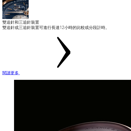
雙追針和三追針裝置
雙追針或三追針裝置可進行長達12小時的比較或分段計時。
閱讀更多