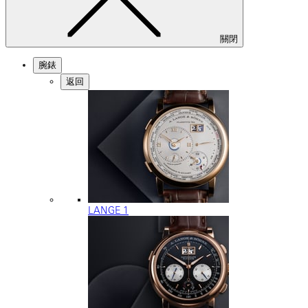
關閉
腕錶
返回
LANGE 1