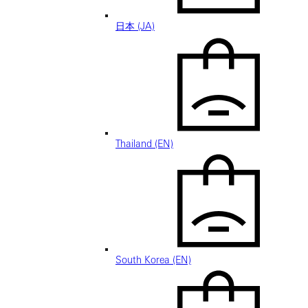
日本 (JA)
Thailand (EN)
South Korea (EN)