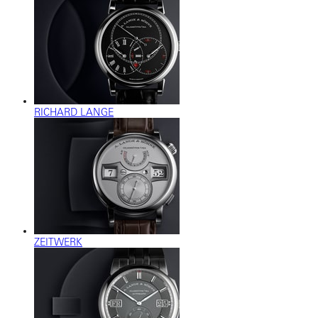
RICHARD LANGE
ZEITWERK