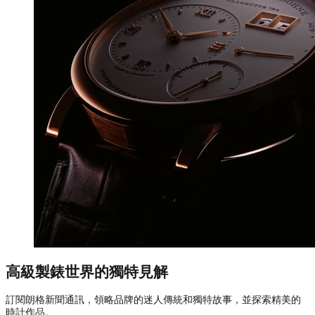
高級製錶世界的獨特見解
訂閱朗格新聞通訊，領略品牌的迷人傳統和獨特故事，並探索精美的
時計作品。