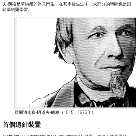
夫‧朗格是華納爾的得意門生，在其學徒生涯中，大部分的時間也是跟
隨華納爾學習。
費爾迪南多‧阿道夫‧朗格（1815 - 1875年）
首個追針裝置