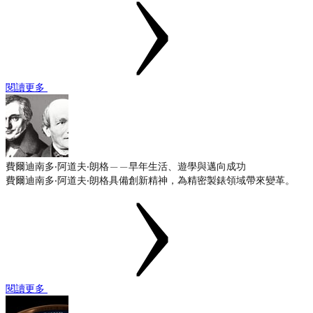
閱讀更多
費爾迪南多‧阿道夫‧朗格——早年生活、遊學與邁向成功
費爾迪南多‧阿道夫‧朗格具備創新精神，為精密製錶領域帶來變革。
閱讀更多