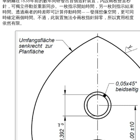
華納爾在1838年前的數年間研發出首個追針裝置，內設兩枚疊置秒
針，可獨立停動並重新同步。一枚指示開始時間，另一枚則指示結束
時間。透過兩者的時差即可計算停動時間——發揮想像空間，更可同
時確定兩個時間。不過，此裝置無法令兩枚指針歸零，所以實用程度
依然有限。