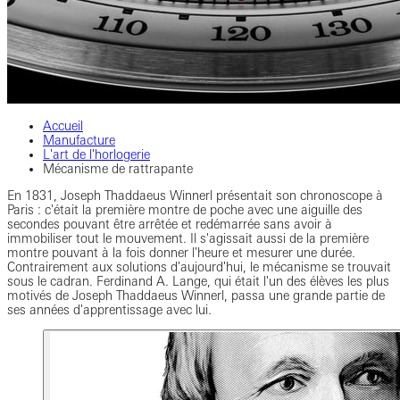
Accueil
Manufacture
L'art de l'horlogerie
Mécanisme de rattrapante
En 1831, Joseph Thaddaeus Winnerl présentait son chronoscope à
Paris : c'était la première montre de poche avec une aiguille des
secondes pouvant être arrêtée et redémarrée sans avoir à
immobiliser tout le mouvement. Il s'agissait aussi de la première
montre pouvant à la fois donner l'heure et mesurer une durée.
Contrairement aux solutions d'aujourd'hui, le mécanisme se trouvait
sous le cadran. Ferdinand A. Lange, qui était l'un des élèves les plus
motivés de Joseph Thaddaeus Winnerl, passa une grande partie de
ses années d'apprentissage avec lui.