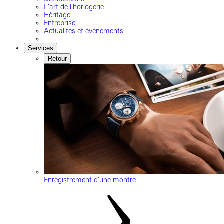
L'art de l'horlogerie
Héritage
Entreprise
Actualités et événements
Services
Retour
Enregistrement d'une montre