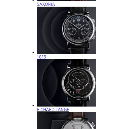
SAXONIA
1815
RICHARD LANGE