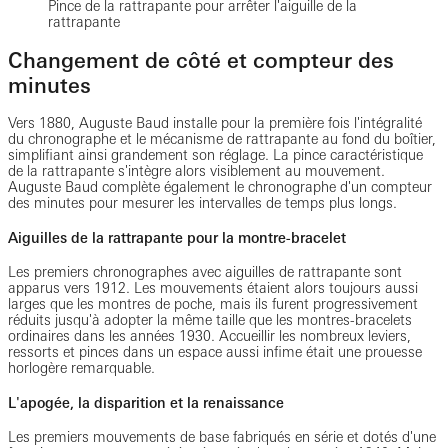
Pince de la rattrapante pour arrêter l'aiguille de la
rattrapante
Changement de côté et compteur des
minutes
Vers 1880, Auguste Baud installe pour la première fois l'intégralité
du chronographe et le mécanisme de rattrapante au fond du boîtier,
simplifiant ainsi grandement son réglage. La pince caractéristique
de la rattrapante s'intègre alors visiblement au mouvement.
Auguste Baud complète également le chronographe d'un compteur
des minutes pour mesurer les intervalles de temps plus longs.
Aiguilles de la rattrapante pour la montre-bracelet
Les premiers chronographes avec aiguilles de rattrapante sont
apparus vers 1912. Les mouvements étaient alors toujours aussi
larges que les montres de poche, mais ils furent progressivement
réduits jusqu'à adopter la même taille que les montres-bracelets
ordinaires dans les années 1930. Accueillir les nombreux leviers,
ressorts et pinces dans un espace aussi infime était une prouesse
horlogère remarquable.
L'apogée, la disparition et la renaissance
Les premiers mouvements de base fabriqués en série et dotés d'une