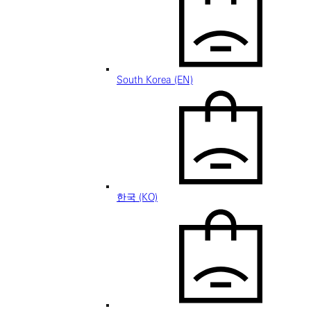
South Korea (EN)
한국 (KO)