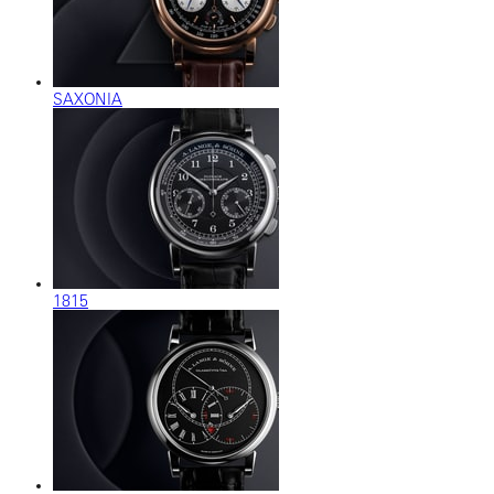
SAXONIA
1815