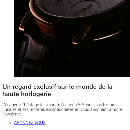
Un regard exclusif sur le monde de la
haute horlogerie
Découvrez l'héritage fascinant d'A Lange & Söhne, ses histoires
uniques et ses montres exceptionnelles en vous abonnant à notre
newsletter.
ABONNEZ-VOUS