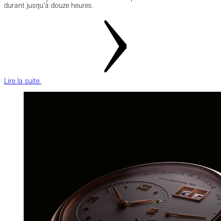
durant jusqu'à douze heures.
Lire la suite