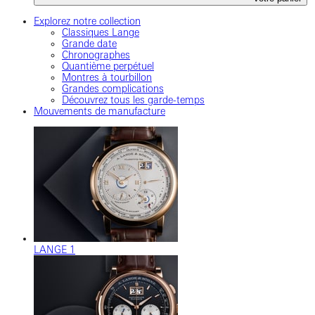
Explorez notre collection
Classiques Lange
Grande date
Chronographes
Quantième perpétuel
Montres à tourbillon
Grandes complications
Découvrez tous les garde-temps
Mouvements de manufacture
LANGE 1