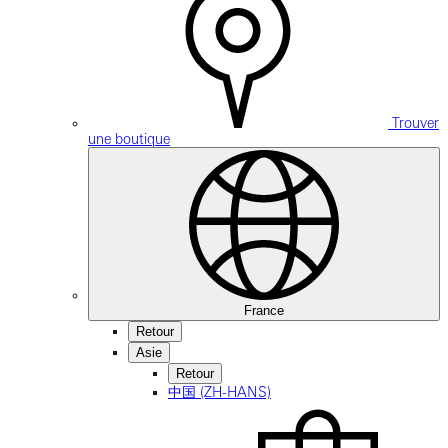
Trouver
une boutique
France
Retour
Asie
Retour
中国 (ZH-HANS)