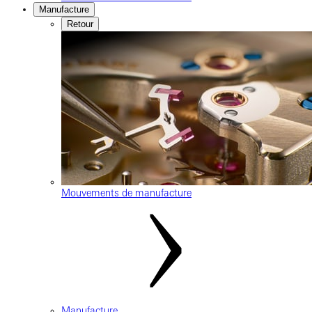
Manufacture
Retour
Mouvements de manufacture
Manufacture