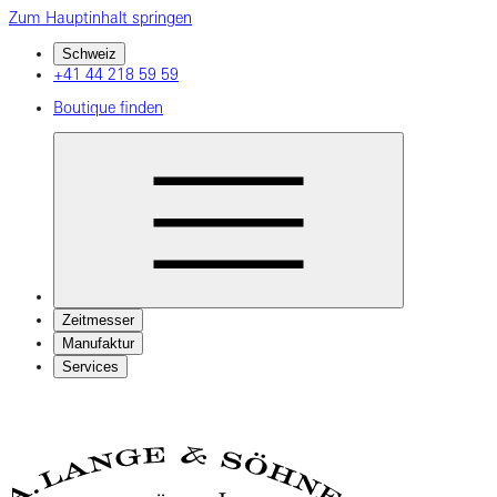
Zum Hauptinhalt springen
Schweiz
+41 44 218 59 59
Boutique finden
Zeitmesser
Manufaktur
Services