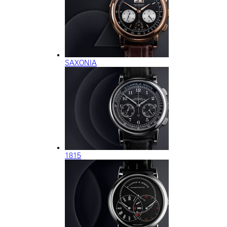
SAXONIA
1815