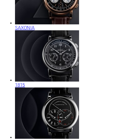
SAXONIA
1815