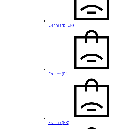
Denmark (EN)
France (EN)
France (FR)