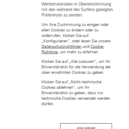
Werbematerialien in Übereinstimmung
mit den während des Surfens gezeigten
Präferenzen zu senden.
Um Ihre Zustimmung zu einigen oder
allen Cookies zu ändern oder zu
widerrufen, klicken Sie auf
„Konfigurieren“, oder lesen Sie unsere
Datenschutzrichtlinien
und
Cookie-
中國香港特別行政區 (ZH-HANT)
Richtlinie
, um mehr zu erfahren.
Klicken Sie auf „Alle zulassen“, um Ihr
Einverständnis für die Verwendung der
oben erwähnten Cookies zu geben.
Klicken Sie auf „Nicht-technische
Cookies ablehnen“, um Ihr
Einverständnis zu geben, dass nur
Japan (EN)
technische Cookies verwendet werden
dürfen.
Alle zulassen