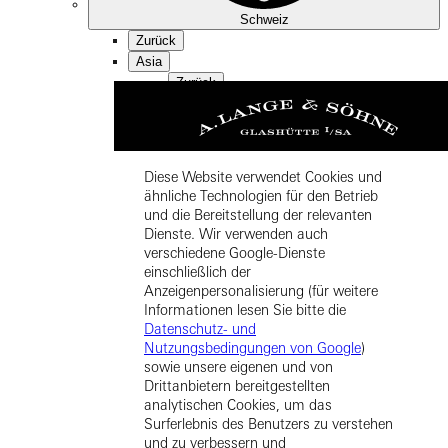
Schweiz
Zurück
Asia
Zurück
中国 (ZH-HANS)
Diese Website verwendet Cookies und
ähnliche Technologien für den Betrieb
und die Bereitstellung der relevanten
Dienste. Wir verwenden auch
verschiedene Google-Dienste
einschließlich der
Hong Kong SAR, China (EN)
Anzeigenpersonalisierung (für weitere
Informationen lesen Sie bitte die
Datenschutz- und
Nutzungsbedingungen von Google
)
sowie unsere eigenen und von
Drittanbietern bereitgestellten
analytischen Cookies, um das
Surferlebnis des Benutzers zu verstehen
中国香港特别行政区 (ZH-HANS)
und zu verbessern und