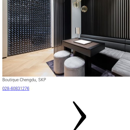
Boutique Chengdu, SKP
‎028‎-60831276