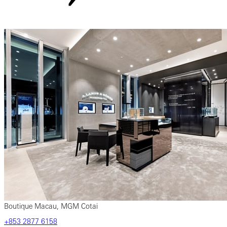
Boutique Macau, MGM Cotai
‎+853‎ 2877‎ 6158