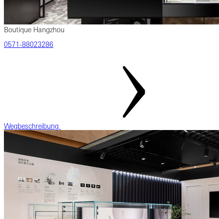
Boutique Hangzhou
‎0571‎-88023286
Wegbeschreibung