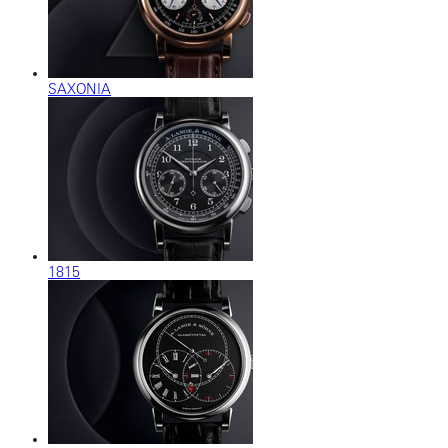
SAXONIA
1815