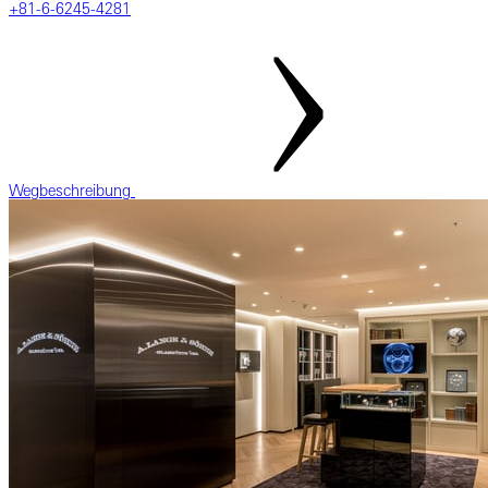
‎+81-6-6245-4281
Wegbeschreibung