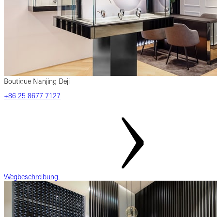
Boutique Nanjing Deji
‎+86‎ 25‎ 8677‎ 7127
Wegbeschreibung