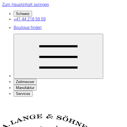
Zum Hauptinhalt springen
Schweiz
+41 44 218 59 59
Boutique finden
Zeitmesser
Manufaktur
Services