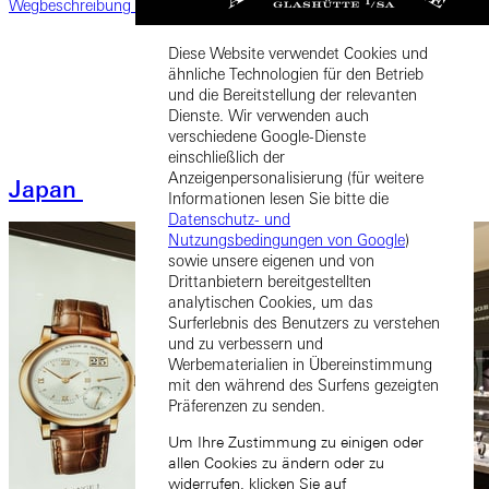
Wegbeschreibung
Diese Website verwendet Cookies und
ähnliche Technologien für den Betrieb
und die Bereitstellung der relevanten
Dienste. Wir verwenden auch
verschiedene Google-Dienste
einschließlich der
Anzeigenpersonalisierung (für weitere
Japan
Informationen lesen Sie bitte die
Datenschutz- und
Nutzungsbedingungen von Google
)
sowie unsere eigenen und von
Drittanbietern bereitgestellten
analytischen Cookies, um das
Surferlebnis des Benutzers zu verstehen
und zu verbessern und
Werbematerialien in Übereinstimmung
mit den während des Surfens gezeigten
Präferenzen zu senden.
Um Ihre Zustimmung zu einigen oder
allen Cookies zu ändern oder zu
widerrufen, klicken Sie auf