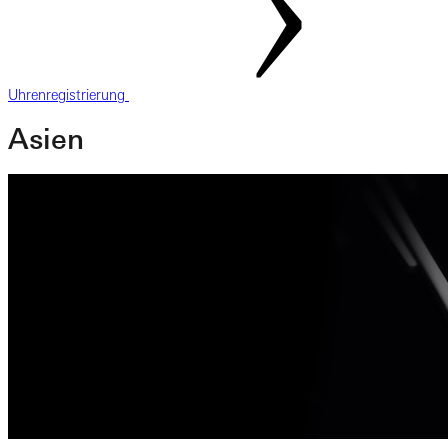
Uhrenregistrierung
Asien