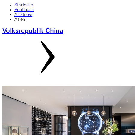
Startseite
Boutiquen
All stores
Asien
Volksrepublik China