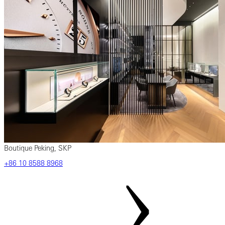
Boutique Peking, SKP
‎+86 ‎10 ‎8588 ‎8968