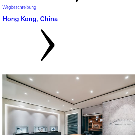
Wegbeschreibung
Hong Kong, China