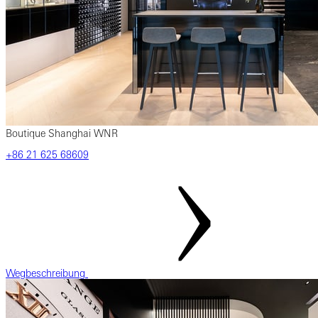
Boutique Shanghai WNR
‎+86‎ 21‎ 625‎ 68609
Wegbeschreibung