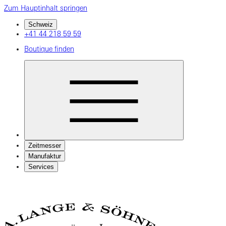
Zum Hauptinhalt springen
Schweiz
+41 44 218 59 59
Boutique finden
Zeitmesser
Manufaktur
Services