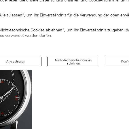
 oder lesen Sie unsere
Datenschutzrichtlinien
und
Cookie-Richtlinie
, um 
„Alle zulassen“, um Ihr Einverständnis für die Verwendung der oben erw
„Nicht-technische Cookies ablehnen“, um Ihr Einverständnis zu geben, d
ies verwendet werden dürfen.
Nicht-technische Cookies
Alle zulassen
Konfi
ablehnen