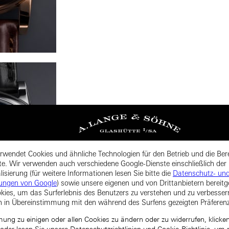
rwendet Cookies und ähnliche Technologien für den Betrieb und die Bere
te. Wir verwenden auch verschiedene Google-Dienste einschließlich der
isierung (für weitere Informationen lesen Sie bitte die
Datenschutz- un
ungen von Google
) sowie unsere eigenen und von Drittanbietern bereitg
kies, um das Surferlebnis des Benutzers zu verstehen und zu verbesse
n in Übereinstimmung mit den während des Surfens gezeigten Präferen
ng zu einigen oder allen Cookies zu ändern oder zu widerrufen, klicken