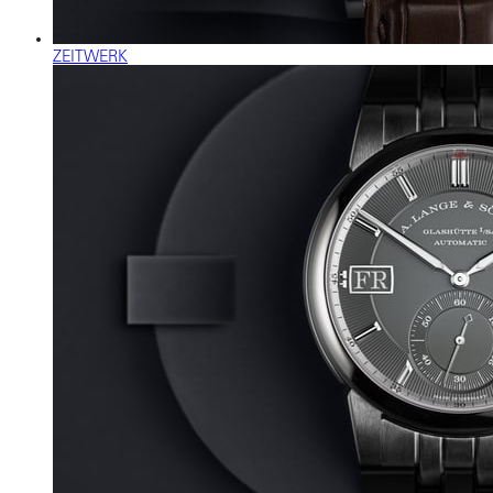
ZEITWERK