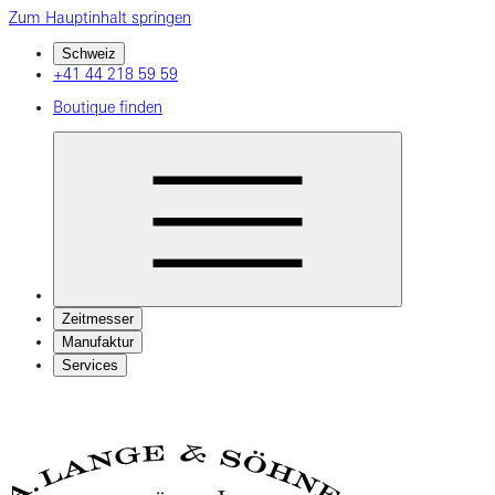
Zum Hauptinhalt springen
Schweiz
+41 44 218 59 59
Boutique finden
Zeitmesser
Manufaktur
Services