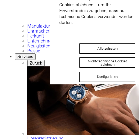
Cookies ablehnen“, um Ihr
Einverständnis zu geben, dass nur
technische Cookies verwendet werden
dürfen.
Manufaktur
Uhrmacherkunst
Herkunft
Unternehmen
Neuigkeiten & Events
Alle zulassen
Presse
Services
Nicht-technische Cookies
Zurück
ablehnen
Konfigurieren
Uhrenregistrierung