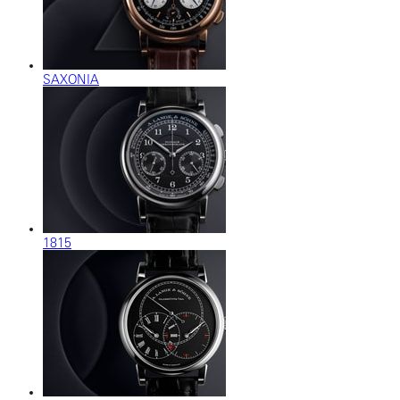
SAXONIA
1815