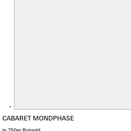
CABARET MONDPHASE
in 750er Rotgold