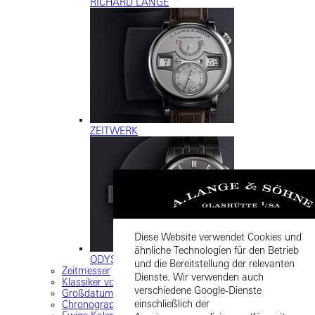
RICHARD LANGE
ZEITWERK
Diese Website verwendet Cookies und
ähnliche Technologien für den Betrieb
ODYSSEUS
und die Bereitstellung der relevanten
Zeitmesser
Dienste. Wir verwenden auch
Klassiker von Lange
verschiedene Google-Dienste
Großdatum
einschließlich der
Chronographen