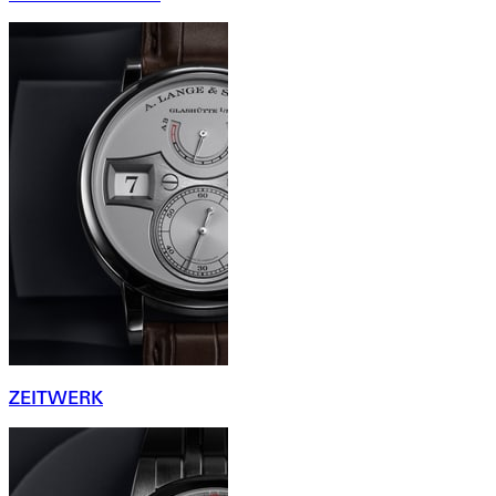
ZEITWERK