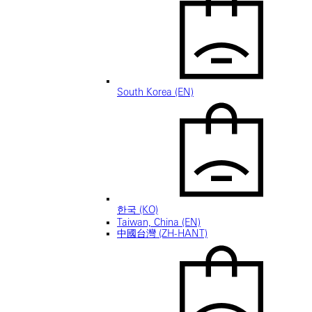
South Korea (EN)
한국 (KO)
Taiwan, China (EN)
中國台灣 (ZH-HANT)