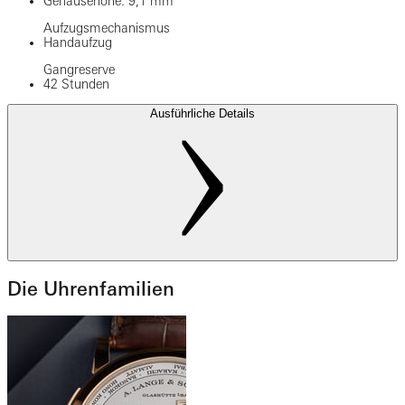
Gehäusehöhe: 9,1 mm
Aufzugsmechanismus
Handaufzug
Gangreserve
42 Stunden
Ausführliche Details
Die Uhrenfamilien