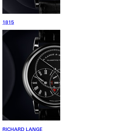
1815
RICHARD LANGE