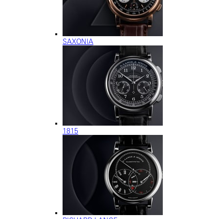
SAXONIA
1815