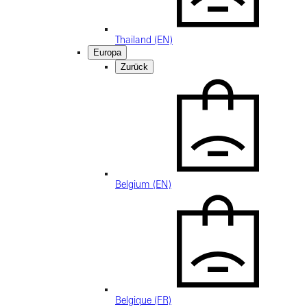
Thailand (EN)
Europa
Zurück
Belgium (EN)
Belgique (FR)