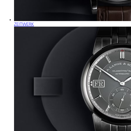
ZEITWERK