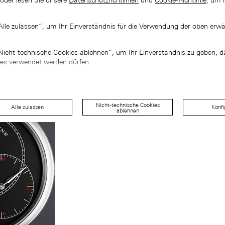
 oder lesen Sie unsere
Datenschutzrichtlinien
und
Cookie-Richtlinie
, um 
„Alle zulassen“, um Ihr Einverständnis für die Verwendung der oben erw
„Nicht-technische Cookies ablehnen“, um Ihr Einverständnis zu geben, d
ies verwendet werden dürfen.
Nicht-technische Cookies
Alle zulassen
Konfi
ablehnen