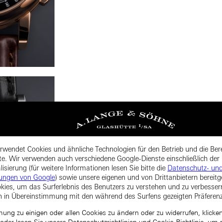
rwendet Cookies und ähnliche Technologien für den Betrieb und die Bere
te. Wir verwenden auch verschiedene Google-Dienste einschließlich der
isierung (für weitere Informationen lesen Sie bitte die
Datenschutz- un
ungen von Google
) sowie unsere eigenen und von Drittanbietern bereitg
kies, um das Surferlebnis des Benutzers zu verstehen und zu verbesse
n in Übereinstimmung mit den während des Surfens gezeigten Präferen
ng zu einigen oder allen Cookies zu ändern oder zu widerrufen, klicken