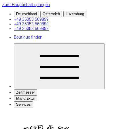
Zum Hauptinhalt springen
Deutschland
Österreich
Luxemburg
+49 35053 569899
+49 35053 569899
+49 35053 569899
Boutique finden
Zeitmesser
Manufaktur
Services