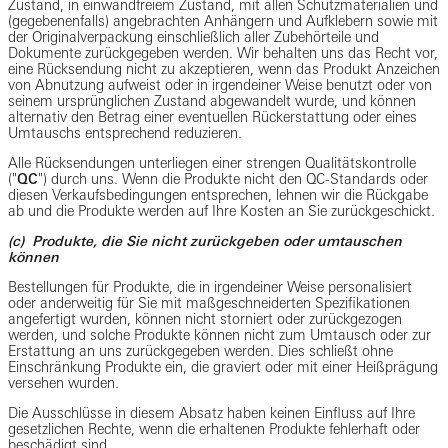
Zustand, in einwandfreiem Zustand, mit allen Schutzmaterialien und
(gegebenenfalls) angebrachten Anhängern und Aufklebern sowie mit
der Originalverpackung einschließlich aller Zubehörteile und
Dokumente zurückgegeben werden. Wir behalten uns das Recht vor,
eine Rücksendung nicht zu akzeptieren, wenn das Produkt Anzeichen
von Abnutzung aufweist oder in irgendeiner Weise benutzt oder von
seinem ursprünglichen Zustand abgewandelt wurde, und können
alternativ den Betrag einer eventuellen Rückerstattung oder eines
Umtauschs entsprechend reduzieren.
Alle Rücksendungen unterliegen einer strengen Qualitätskontrolle
("
QC
") durch uns. Wenn die Produkte nicht den QC-Standards oder
diesen Verkaufsbedingungen entsprechen, lehnen wir die Rückgabe
ab und die Produkte werden auf Ihre Kosten an Sie zurückgeschickt.
(c) Produkte, die Sie nicht zurückgeben oder umtauschen
können
Bestellungen für Produkte, die in irgendeiner Weise personalisiert
oder anderweitig für Sie mit maßgeschneiderten Spezifikationen
angefertigt wurden, können nicht storniert oder zurückgezogen
werden, und solche Produkte können nicht zum Umtausch oder zur
Erstattung an uns zurückgegeben werden. Dies schließt ohne
Einschränkung Produkte ein, die graviert oder mit einer Heißprägung
versehen wurden.
Die Ausschlüsse in diesem Absatz haben keinen Einfluss auf Ihre
gesetzlichen Rechte, wenn die erhaltenen Produkte fehlerhaft oder
beschädigt sind.