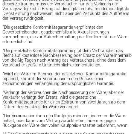
dieses Zeitraums muss der Verbraucher nur das Vorliegen der
Vertragswidrigkeit in Bezug auf die digitalen Inhalte oder die digitale
Dienstleistung nachweisen, nicht aber den Zeitpunkt des Auftretens
der Vertragswidrigkeit.
"Die gesetzliche Konformitätsgarantie verpflichtet den
Gewerbetreibenden, gegebenenfalls alle Aktualisierungen
vorzunehmen, die zur Aufrechterhaltung der Konformität der Ware
erforderlich sind.
"Die gesetzliche Konformitätsgarantie gibt dem Verbraucher das
Recht auf kostenlose Nachbesserung oder Ersatz der Ware innerhalb
von dreißig Tagen nach Antrag des Verbrauchers, ohne dass dem
Verbraucher größere Unannehmlichkeiten entstehen.
"Wird die Ware im Rahmen der gesetzlichen Konformitätsgarantie
repariert, kommt der Verbraucher in den Genuss einer
sechsmonatigen Verlängerung der ursprünglichen Garantie.
"Verlangt der Verbraucher die Nachbesserung der Ware, aber der
Verkäufer verlangt den Ersatz, wird die gesetzliche
Konformitätsgarantie für einen Zeitraum von zwei Jahren ab dem
Datum des Ersatzes der Ware verlängert.
"Der Verbraucher kann den Kaufpreis mindern, indem er die Ware
behält, oder kann vom Vertrag zurücktreten, indem er gegen
Rückgabe der Ware den vollen Kaufpreis erstattet bekommt, wenn: