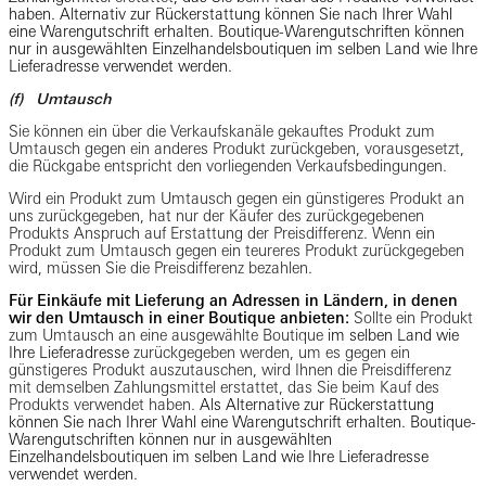
haben. Alternativ zur Rückerstattung können Sie nach Ihrer Wahl
eine Warengutschrift erhalten. Boutique-Warengutschriften können
nur in ausgewählten Einzelhandelsboutiquen im selben Land wie Ihre
Lieferadresse verwendet werden.
(f) Umtausch
Sie können ein über die Verkaufskanäle gekauftes Produkt zum
Umtausch gegen ein anderes Produkt zurückgeben, vorausgesetzt,
die Rückgabe entspricht den vorliegenden Verkaufsbedingungen.
Wird ein Produkt zum Umtausch gegen ein günstigeres Produkt an
uns zurückgegeben, hat nur der Käufer des zurückgegebenen
Produkts Anspruch auf Erstattung der Preisdifferenz. Wenn ein
Produkt zum Umtausch gegen ein teureres Produkt zurückgegeben
wird, müssen Sie die Preisdifferenz bezahlen.
Für Einkäufe mit Lieferung an Adressen in Ländern, in denen
wir den Umtausch in einer Boutique anbieten:
Sollte ein Produkt
zum Umtausch an eine ausgewählte Boutique
im selben Land wie
Ihre Lieferadresse
zurückgegeben werden, um es gegen ein
günstigeres Produkt auszutauschen, wird Ihnen die Preisdifferenz
mit demselben Zahlungsmittel erstattet, das Sie beim Kauf des
Produkts verwendet haben.
Als Alternative zur Rückerstattung
können Sie nach Ihrer Wahl eine Warengutschrift erhalten. Boutique-
Warengutschriften können nur in ausgewählten
Einzelhandelsboutiquen im selben Land wie Ihre Lieferadresse
verwendet werden.