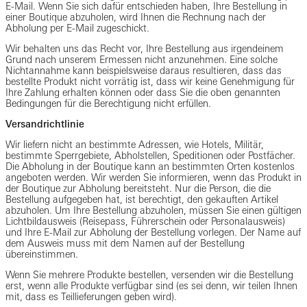
E-Mail. Wenn Sie sich dafür entschieden haben, Ihre Bestellung in
einer Boutique abzuholen, wird Ihnen die Rechnung nach der
Abholung per E-Mail zugeschickt.
Wir behalten uns das Recht vor, Ihre Bestellung aus irgendeinem
Grund nach unserem Ermessen nicht anzunehmen. Eine solche
Nichtannahme kann beispielsweise daraus resultieren, dass das
bestellte Produkt nicht vorrätig ist, dass wir keine Genehmigung für
Ihre Zahlung erhalten können oder dass Sie die oben genannten
Bedingungen für die Berechtigung nicht erfüllen.
Versandrichtlinie
Wir liefern nicht an bestimmte Adressen, wie Hotels, Militär,
bestimmte Sperrgebiete, Abholstellen, Speditionen oder Postfächer.
Die Abholung in der Boutique kann an bestimmten Orten kostenlos
angeboten werden. Wir werden Sie informieren, wenn das Produkt in
der Boutique zur Abholung bereitsteht. Nur die Person, die die
Bestellung aufgegeben hat, ist berechtigt, den gekauften Artikel
abzuholen. Um Ihre Bestellung abzuholen, müssen Sie einen gültigen
Lichtbildausweis (Reisepass, Führerschein oder Personalausweis)
und Ihre E-Mail zur Abholung der Bestellung vorlegen. Der Name auf
dem Ausweis muss mit dem Namen auf der Bestellung
übereinstimmen.
Wenn Sie mehrere Produkte bestellen, versenden wir die Bestellung
erst, wenn alle Produkte verfügbar sind (es sei denn, wir teilen Ihnen
mit, dass es Teillieferungen geben wird).