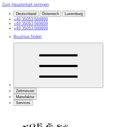
Zum Hauptinhalt springen
Deutschland
Österreich
Luxemburg
+49 35053 569899
+49 35053 569899
+49 35053 569899
Boutique finden
Zeitmesser
Manufaktur
Services