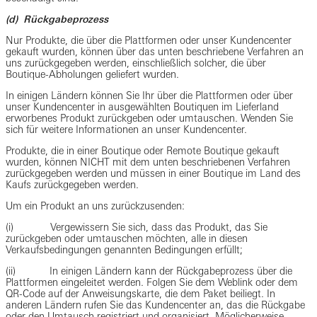
(d) Rückgabeprozess
Nur Produkte, die über die Plattformen oder unser Kundencenter
gekauft wurden, können über das unten beschriebene Verfahren an
uns zurückgegeben werden, einschließlich solcher, die über
Boutique-Abholungen geliefert wurden.
In einigen Ländern können Sie Ihr über die Plattformen oder über
unser Kundencenter in ausgewählten Boutiquen im Lieferland
erworbenes Produkt zurückgeben oder umtauschen. Wenden Sie
sich für weitere Informationen an unser Kundencenter.
Produkte, die in einer Boutique oder Remote Boutique gekauft
wurden, können NICHT mit dem unten beschriebenen Verfahren
zurückgegeben werden und müssen in einer Boutique im Land des
Kaufs zurückgegeben werden.
Um ein Produkt an uns zurückzusenden:
(i) Vergewissern Sie sich, dass das Produkt, das Sie
zurückgeben oder umtauschen möchten, alle in diesen
Verkaufsbedingungen genannten Bedingungen erfüllt;
(ii) In einigen Ländern kann der Rückgabeprozess über die
Plattformen eingeleitet werden. Folgen Sie dem Weblink oder dem
QR-Code auf der Anweisungskarte, die dem Paket beiliegt. In
anderen Ländern rufen Sie das Kundencenter an, das die Rückgabe
oder den Umtausch registriert und organisiert. Möglicherweise