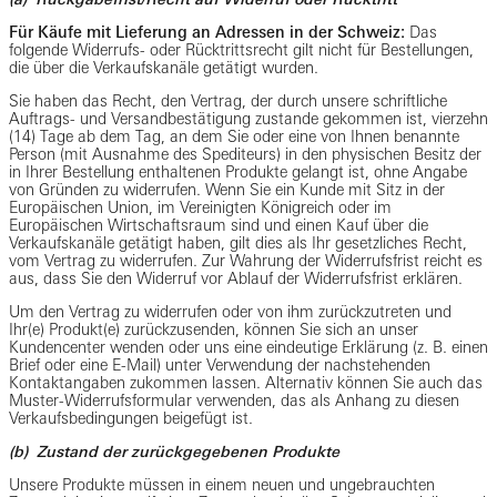
Für Käufe mit Lieferung an Adressen in der Schweiz:
Das
folgende Widerrufs- oder Rücktrittsrecht gilt nicht für Bestellungen,
die über die Verkaufskanäle getätigt wurden.
Sie haben das Recht, den Vertrag, der durch unsere schriftliche
Auftrags- und Versandbestätigung zustande gekommen ist, vierzehn
(14) Tage ab dem Tag, an dem Sie oder eine von Ihnen benannte
Person (mit Ausnahme des Spediteurs) in den physischen Besitz der
in Ihrer Bestellung enthaltenen Produkte gelangt ist, ohne Angabe
von Gründen zu widerrufen. Wenn Sie ein Kunde mit Sitz in der
Europäischen Union, im Vereinigten Königreich oder im
Europäischen Wirtschaftsraum sind und einen Kauf über die
Verkaufskanäle getätigt haben, gilt dies als Ihr gesetzliches Recht,
vom Vertrag zu widerrufen. Zur Wahrung der Widerrufsfrist reicht es
aus, dass Sie den Widerruf vor Ablauf der Widerrufsfrist erklären.
Um den Vertrag zu widerrufen oder von ihm zurückzutreten und
Ihr(e) Produkt(e) zurückzusenden, können Sie sich an unser
Kundencenter wenden oder uns eine eindeutige Erklärung (z. B. einen
Brief oder eine E-Mail) unter Verwendung der nachstehenden
Kontaktangaben zukommen lassen. Alternativ können Sie auch das
Muster-Widerrufsformular verwenden, das als Anhang zu diesen
Verkaufsbedingungen beigefügt ist.
(b) Zustand der zurückgegebenen Produkte
Unsere Produkte müssen in einem neuen und ungebrauchten