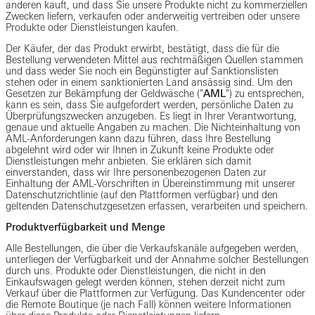
anderen kauft, und dass Sie unsere Produkte nicht zu kommerziellen
Zwecken liefern, verkaufen oder anderweitig vertreiben oder unsere
Produkte oder Dienstleistungen kaufen.
Der Käufer, der das Produkt erwirbt, bestätigt, dass die für die
Bestellung verwendeten Mittel aus rechtmäßigen Quellen stammen
und dass weder Sie noch ein Begünstigter auf Sanktionslisten
stehen oder in einem sanktionierten Land ansässig sind. Um den
Gesetzen zur Bekämpfung der Geldwäsche ("
AML
") zu entsprechen,
kann es sein, dass Sie aufgefordert werden, persönliche Daten zu
Überprüfungszwecken anzugeben. Es liegt in Ihrer Verantwortung,
genaue und aktuelle Angaben zu machen. Die Nichteinhaltung von
AML-Anforderungen kann dazu führen, dass Ihre Bestellung
abgelehnt wird oder wir Ihnen in Zukunft keine Produkte oder
Dienstleistungen mehr anbieten. Sie erklären sich damit
einverstanden, dass wir Ihre personenbezogenen Daten zur
Einhaltung der AML-Vorschriften in Übereinstimmung mit unserer
Datenschutzrichtlinie (auf den Plattformen verfügbar) und den
geltenden Datenschutzgesetzen erfassen, verarbeiten und speichern.
Produktverfügbarkeit und Menge
Alle Bestellungen, die über die Verkaufskanäle aufgegeben werden,
unterliegen der Verfügbarkeit und der Annahme solcher Bestellungen
durch uns. Produkte oder Dienstleistungen, die nicht in den
Einkaufswagen gelegt werden können, stehen derzeit nicht zum
Verkauf über die Plattformen zur Verfügung. Das Kundencenter oder
die Remote Boutique (je nach Fall) können weitere Informationen