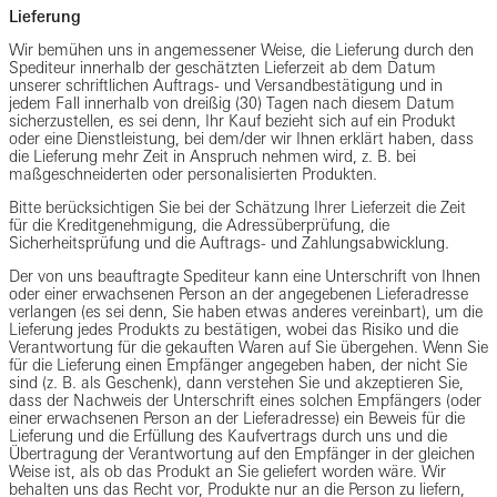
Lieferung
Wir bemühen uns in angemessener Weise, die Lieferung durch den
Spediteur innerhalb der geschätzten Lieferzeit ab dem Datum
unserer schriftlichen Auftrags- und Versandbestätigung und in
jedem Fall innerhalb von dreißig (30) Tagen nach diesem Datum
sicherzustellen, es sei denn, Ihr Kauf bezieht sich auf ein Produkt
oder eine Dienstleistung, bei dem/der wir Ihnen erklärt haben, dass
die Lieferung mehr Zeit in Anspruch nehmen wird, z. B. bei
maßgeschneiderten oder personalisierten Produkten.
Bitte berücksichtigen Sie bei der Schätzung Ihrer Lieferzeit die Zeit
für die Kreditgenehmigung, die Adressüberprüfung, die
Sicherheitsprüfung und die Auftrags- und Zahlungsabwicklung.
Der von uns beauftragte Spediteur kann eine Unterschrift von Ihnen
oder einer erwachsenen Person an der angegebenen Lieferadresse
verlangen (es sei denn, Sie haben etwas anderes vereinbart), um die
Lieferung jedes Produkts zu bestätigen, wobei das Risiko und die
Verantwortung für die gekauften Waren auf Sie übergehen. Wenn Sie
für die Lieferung einen Empfänger angegeben haben, der nicht Sie
sind (z. B. als Geschenk), dann verstehen Sie und akzeptieren Sie,
dass der Nachweis der Unterschrift eines solchen Empfängers (oder
einer erwachsenen Person an der Lieferadresse) ein Beweis für die
Lieferung und die Erfüllung des Kaufvertrags durch uns und die
Übertragung der Verantwortung auf den Empfänger in der gleichen
Weise ist, als ob das Produkt an Sie geliefert worden wäre. Wir
behalten uns das Recht vor, Produkte nur an die Person zu liefern,