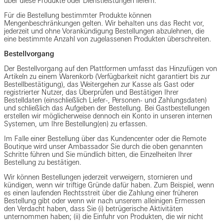
über diese Produkte oder Dienstleistungen liefern.
Für die Bestellung bestimmter Produkte können
Mengenbeschränkungen gelten. Wir behalten uns das Recht vor,
jederzeit und ohne Vorankündigung Bestellungen abzulehnen, die
eine bestimmte Anzahl von zugelassenen Produkten überschreiten.
Bestellvorgang
Der Bestellvorgang auf den Plattformen umfasst das Hinzufügen von
Artikeln zu einem Warenkorb (Verfügbarkeit nicht garantiert bis zur
Bestellbestätigung), das Weitergehen zur Kasse als Gast oder
registrierter Nutzer, das Überprüfen und Bestätigen Ihrer
Bestelldaten (einschließlich Liefer-, Personen- und Zahlungsdaten)
und schließlich das Aufgeben der Bestellung. Bei Gastbestellungen
erstellen wir möglicherweise dennoch ein Konto in unseren internen
Systemen, um Ihre Bestellung(en) zu erfassen.
Im Falle einer Bestellung über das Kundencenter oder die Remote
Boutique wird unser Ambassador Sie durch die oben genannten
Schritte führen und Sie mündlich bitten, die Einzelheiten Ihrer
Bestellung zu bestätigen.
Wir können Bestellungen jederzeit verweigern, stornieren und
kündigen, wenn wir triftige Gründe dafür haben. Zum Beispiel, wenn
es einen laufenden Rechtsstreit über die Zahlung einer früheren
Bestellung gibt oder wenn wir nach unserem alleinigen Ermessen
den Verdacht haben, dass Sie (i) betrügerische Aktivitäten
unternommen haben; (ii) die Einfuhr von Produkten, die wir nicht