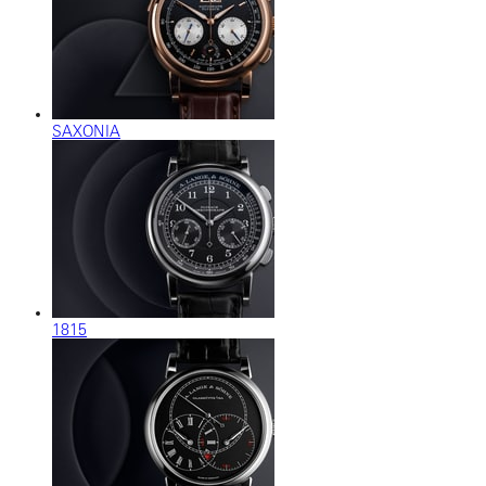
SAXONIA
1815