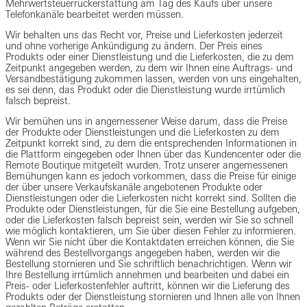
Mehrwertsteuerrückerstattung am Tag des Kaufs über unsere
Telefonkanäle bearbeitet werden müssen.
Wir behalten uns das Recht vor, Preise und Lieferkosten jederzeit
und ohne vorherige Ankündigung zu ändern. Der Preis eines
Produkts oder einer Dienstleistung und die Lieferkosten, die zu dem
Zeitpunkt angegeben werden, zu dem wir Ihnen eine Auftrags- und
Versandbestätigung zukommen lassen, werden von uns eingehalten,
es sei denn, das Produkt oder die Dienstleistung wurde irrtümlich
falsch bepreist.
Wir bemühen uns in angemessener Weise darum, dass die Preise
der Produkte oder Dienstleistungen und die Lieferkosten zu dem
Zeitpunkt korrekt sind, zu dem die entsprechenden Informationen in
die Plattform eingegeben oder Ihnen über das Kundencenter oder die
Remote Boutique mitgeteilt wurden. Trotz unserer angemessenen
Bemühungen kann es jedoch vorkommen, dass die Preise für einige
der über unsere Verkaufskanäle angebotenen Produkte oder
Dienstleistungen oder die Lieferkosten nicht korrekt sind. Sollten die
Produkte oder Dienstleistungen, für die Sie eine Bestellung aufgeben,
oder die Lieferkosten falsch bepreist sein, werden wir Sie so schnell
wie möglich kontaktieren, um Sie über diesen Fehler zu informieren.
Wenn wir Sie nicht über die Kontaktdaten erreichen können, die Sie
während des Bestellvorgangs angegeben haben, werden wir die
Bestellung stornieren und Sie schriftlich benachrichtigen. Wenn wir
Ihre Bestellung irrtümlich annehmen und bearbeiten und dabei ein
Preis- oder Lieferkostenfehler auftritt, können wir die Lieferung des
Produkts oder der Dienstleistung stornieren und Ihnen alle von Ihnen