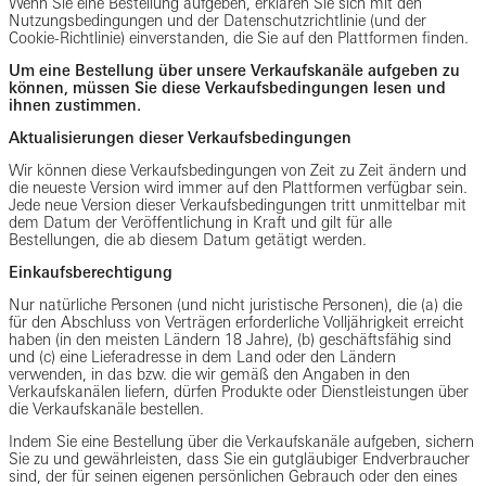
Wenn Sie eine Bestellung aufgeben, erklären Sie sich mit den
Nutzungsbedingungen und der Datenschutzrichtlinie (und der
Cookie-Richtlinie) einverstanden, die Sie auf den Plattformen finden.
Um eine Bestellung über unsere Verkaufskanäle aufgeben zu
können, müssen Sie diese Verkaufsbedingungen lesen und
ihnen zustimmen.
Aktualisierungen dieser Verkaufsbedingungen
Wir können diese Verkaufsbedingungen von Zeit zu Zeit ändern und
die neueste Version wird immer auf den Plattformen verfügbar sein.
Jede neue Version dieser Verkaufsbedingungen tritt unmittelbar mit
dem Datum der Veröffentlichung in Kraft und gilt für alle
Bestellungen, die ab diesem Datum getätigt werden.
Einkaufsberechtigung
Nur natürliche Personen (und nicht juristische Personen), die (a) die
für den Abschluss von Verträgen erforderliche Volljährigkeit erreicht
haben (in den meisten Ländern 18 Jahre), (b) geschäftsfähig sind
und (c) eine Lieferadresse in dem Land oder den Ländern
verwenden, in das bzw. die wir gemäß den Angaben in den
Verkaufskanälen liefern, dürfen Produkte oder Dienstleistungen über
die Verkaufskanäle bestellen.
Indem Sie eine Bestellung über die Verkaufskanäle aufgeben, sichern
Sie zu und gewährleisten, dass Sie ein gutgläubiger Endverbraucher
sind, der für seinen eigenen persönlichen Gebrauch oder den eines