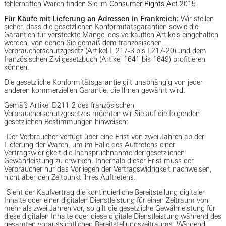
fehlerhaften Waren finden Sie im
Consumer Rights Act 2015.
Für Käufe mit Lieferung an Adressen in Frankreich:
Wir stellen
sicher, dass die gesetzlichen Konformitätsgarantien sowie die
Garantien für versteckte Mängel des verkauften Artikels eingehalten
werden, von denen Sie gemäß dem französischen
Verbraucherschutzgesetz (Artikel L 217-3 bis L217-20) und dem
französischen Zivilgesetzbuch (Artikel 1641 bis 1649) profitieren
können.
Die gesetzliche Konformitätsgarantie gilt unabhängig von jeder
anderen kommerziellen Garantie, die Ihnen gewährt wird.
Gemäß Artikel D211-2 des französischen
Verbraucherschutzgesetzes möchten wir Sie auf die folgenden
gesetzlichen Bestimmungen hinweisen:
"Der Verbraucher verfügt über eine Frist von zwei Jahren ab der
Lieferung der Waren, um im Falle des Auftretens einer
Vertragswidrigkeit die Inanspruchnahme der gesetzlichen
Gewährleistung zu erwirken. Innerhalb dieser Frist muss der
Verbraucher nur das Vorliegen der Vertragswidrigkeit nachweisen,
nicht aber den Zeitpunkt ihres Auftretens.
"Sieht der Kaufvertrag die kontinuierliche Bereitstellung digitaler
Inhalte oder einer digitalen Dienstleistung für einen Zeitraum von
mehr als zwei Jahren vor, so gilt die gesetzliche Gewährleistung für
diese digitalen Inhalte oder diese digitale Dienstleistung während des
gesamten voraussichtlichen Bereitstellungszeitraums. Während