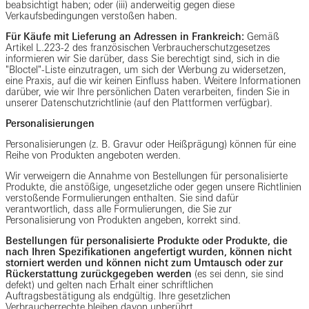
beabsichtigt haben; oder (iii) anderweitig gegen diese
Verkaufsbedingungen verstoßen haben.
Für Käufe mit Lieferung an Adressen in Frankreich:
Gemäß
Artikel L.223-2 des französischen Verbraucherschutzgesetzes
informieren wir Sie darüber, dass Sie berechtigt sind, sich in die
"Bloctel"-Liste einzutragen, um sich der Werbung zu widersetzen,
eine Praxis, auf die wir keinen Einfluss haben. Weitere Informationen
darüber, wie wir Ihre persönlichen Daten verarbeiten, finden Sie in
unserer Datenschutzrichtlinie (auf den Plattformen verfügbar).
Personalisierungen
Personalisierungen (z. B. Gravur oder Heißprägung) können für eine
Reihe von Produkten angeboten werden.
Wir verweigern die Annahme von Bestellungen für personalisierte
Produkte, die anstößige, ungesetzliche oder gegen unsere Richtlinien
verstoßende Formulierungen enthalten. Sie sind dafür
verantwortlich, dass alle Formulierungen, die Sie zur
Personalisierung von Produkten angeben, korrekt sind.
Bestellungen für personalisierte Produkte oder Produkte, die
nach Ihren Spezifikationen angefertigt wurden, können nicht
storniert werden und können nicht zum Umtausch oder zur
Rückerstattung zurückgegeben werden
(es sei denn, sie sind
defekt) und gelten nach Erhalt einer schriftlichen
Auftragsbestätigung als endgültig. Ihre gesetzlichen
Verbraucherrechte bleiben davon unberührt.