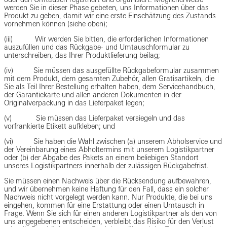
werden Sie in dieser Phase gebeten, uns Informationen über das
Produkt zu geben, damit wir eine erste Einschätzung des Zustands
vornehmen können (siehe oben);
(iii) Wir werden Sie bitten, die erforderlichen Informationen
auszufüllen und das Rückgabe- und Umtauschformular zu
unterschreiben, das Ihrer Produktlieferung beilag;
(iv) Sie müssen das ausgefüllte Rückgabeformular zusammen
mit dem Produkt, dem gesamten Zubehör, allen Gratisartikeln, die
Sie als Teil Ihrer Bestellung erhalten haben, dem Servicehandbuch,
der Garantiekarte und allen anderen Dokumenten in der
Originalverpackung in das Lieferpaket legen;
(v) Sie müssen das Lieferpaket versiegeln und das
vorfrankierte Etikett aufkleben; und
(vi) Sie haben die Wahl zwischen (a) unserem Abholservice und
der Vereinbarung eines Abholtermins mit unserem Logistikpartner
oder (b) der Abgabe des Pakets an einem beliebigen Standort
unseres Logistikpartners innerhalb der zulässigen Rückgabefrist.
Sie müssen einen Nachweis über die Rücksendung aufbewahren,
und wir übernehmen keine Haftung für den Fall, dass ein solcher
Nachweis nicht vorgelegt werden kann. Nur Produkte, die bei uns
eingehen, kommen für eine Erstattung oder einen Umtausch in
Frage. Wenn Sie sich für einen anderen Logistikpartner als den von
uns angegebenen entscheiden, verbleibt das Risiko für den Verlust