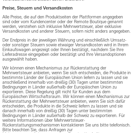
Preise, Steuern und Versandkosten
Alle Preise, die auf den Produktseiten der Plattformen angegeben
sind oder vom Kundencenter oder der Remote Boutique genannt
werden, verstehen sich inklusive Mehrwertsteuer, aber exklusive
Versandkosten und anderer Steuern, sofern nicht anders angegeben.
Der Endpreis in der jeweiligen Währung und einschließlich Umsatz-
oder sonstiger Steuern sowie etwaiger Versandkosten wird in Ihrem
Einkaufswagen angezeigt oder Ihnen bestätigt, nachdem Sie Ihre
Lieferadresse eingegeben oder bestätigt und Ihre Versandoptionen
ausgewählt haben.
Wir können einen Mechanismus zur Rückerstattung der
Mehrwertsteuer anbieten, wenn Sie sich entscheiden, die Produkte in
bestimmte Länder der Europäischen Union liefern zu lassen und sie
anschließend innerhalb von dreißig (30) Tagen unter bestimmten
Bedingungen in Länder außerhalb der Europäischen Union zu
exportieren. Diese Regelung gilt nicht für Kunden aus dem
Europäischen Wirtschaftsraum. Wir können einen Mechanismus zur
Rückerstattung der Mehrwertsteuer anbieten, wenn Sie sich dafür
entscheiden, die Produkte in die Schweiz liefern zu lassen und sie
danach innerhalb von dreißig (30) Tagen unter bestimmten
Bedingungen in Länder außerhalb der Schweiz zu exportieren. Für
weitere Informationen über Mehrwertsteuer-
Rückerstattungsmechanismen kontaktieren Sie uns bitte telefonisch.
Bitte beachten Sie, dass Anfragen zur