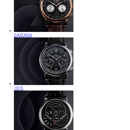
SAXONIA
1815