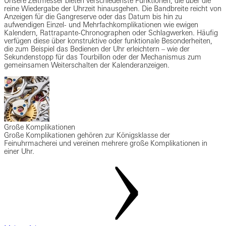
Unsere Zeitmesser bieten verschiedenste Funktionen, die über die
reine Wiedergabe der Uhrzeit hinausgehen. Die Bandbreite reicht von
Anzeigen für die Gangreserve oder das Datum bis hin zu
aufwendigen Einzel- und Mehrfachkomplikationen wie ewigen
Kalendern, Rattrapante-Chronographen oder Schlagwerken. Häufig
verfügen diese über konstruktive oder funktionale Besonderheiten,
die zum Beispiel das Bedienen der Uhr erleichtern – wie der
Sekundenstopp für das Tourbillon oder der Mechanismus zum
gemeinsamen Weiterschalten der Kalenderanzeigen.
Große Komplikationen
Große Komplikationen gehören zur Königsklasse der
Feinuhrmacherei und vereinen mehrere große Komplikationen in
einer Uhr.