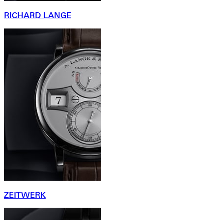
RICHARD LANGE
ZEITWERK