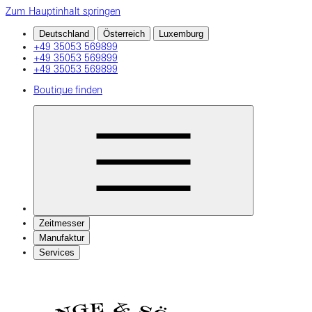
Zum Hauptinhalt springen
Deutschland
Österreich
Luxemburg
+49 35053 569899
+49 35053 569899
+49 35053 569899
Boutique finden
Zeitmesser
Manufaktur
Services