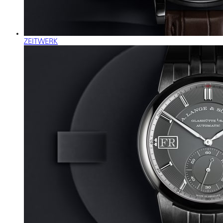
ZEITWERK