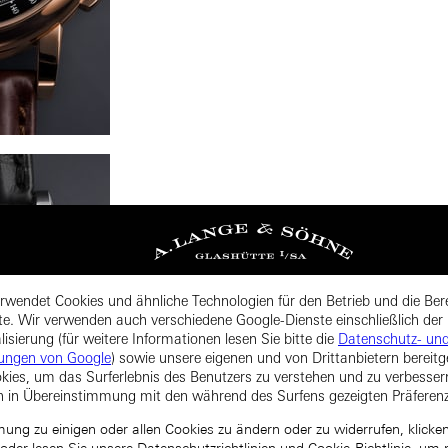
rwendet Cookies und ähnliche Technologien für den Betrieb und die Bere
te. Wir verwenden auch verschiedene Google-Dienste einschließlich der
isierung (für weitere Informationen lesen Sie bitte die
Datenschutz- un
ungen von Google
) sowie unsere eigenen und von Drittanbietern bereitg
kies, um das Surferlebnis des Benutzers zu verstehen und zu verbesse
n in Übereinstimmung mit den während des Surfens gezeigten Präferen
ng zu einigen oder allen Cookies zu ändern oder zu widerrufen, klicken