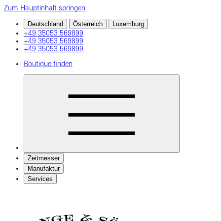
Zum Hauptinhalt springen
Deutschland
Österreich
Luxemburg
+49 35053 569899
+49 35053 569899
+49 35053 569899
Boutique finden
Zeitmesser
Manufaktur
Services