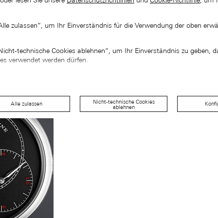
 oder lesen Sie unsere
Datenschutzrichtlinien
und
Cookie-Richtlinie
, um 
„Alle zulassen“, um Ihr Einverständnis für die Verwendung der oben erw
„Nicht-technische Cookies ablehnen“, um Ihr Einverständnis zu geben, d
ies verwendet werden dürfen.
Nicht-technische Cookies
Alle zulassen
Konfi
ablehnen