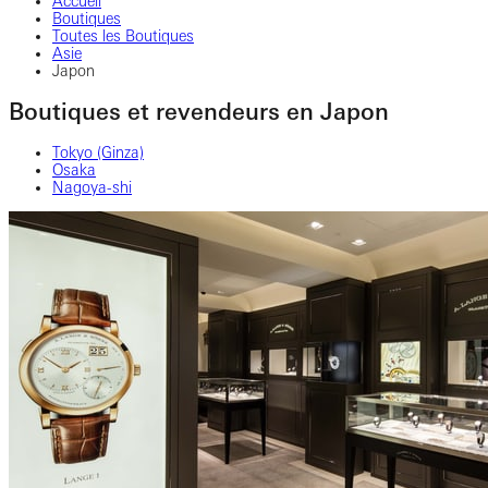
Accueil
Boutiques
Toutes les Boutiques
Asie
Japon
Boutiques et revendeurs en Japon
Tokyo (Ginza)
Osaka
Nagoya-shi