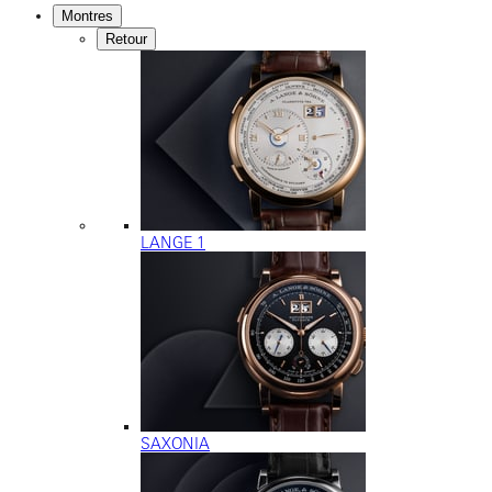
Montres
Retour
LANGE 1
SAXONIA