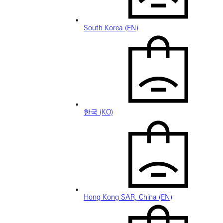
South Korea (EN)
한국 (KO)
Hong Kong SAR, China (EN)