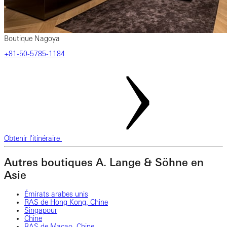
Boutique Nagoya
‎+81-50-5785-1184
Obtenir l'itinéraire
Autres boutiques A. Lange & Söhne en
Asie
Émirats arabes unis
RAS de Hong Kong, Chine
Singapour
Chine
RAS de Macao, Chine