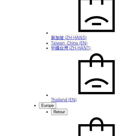
新加坡 (ZH-HANS)
Taiwan, China (EN)
中國台灣 (ZH-HANT)
Thailand (EN)
Europe
Retour