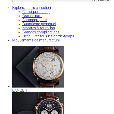
Explorez notre collection
Classiques Lange
Grande date
Chronographes
Quantième perpétuel
Montres à tourbillon
Grandes complications
Découvrez tous les garde-temps
Mouvements de manufacture
LANGE 1