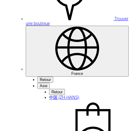
Trouver
une boutique
France
Retour
Asie
Retour
中国 (ZH-HANS)