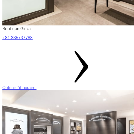
Boutique Ginza
‎+81‎ 335737788
Obtenir l'itinéraire