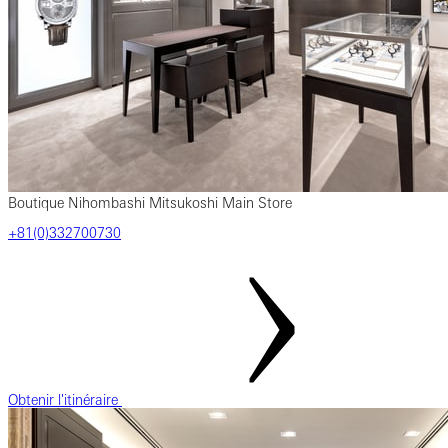
Boutique Nihombashi Mitsukoshi Main Store
‎+81(0)332700730
Obtenir l'itinéraire