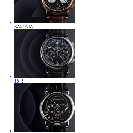
SAXONIA
1815