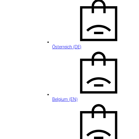
Österreich (DE)
Belgium (EN)