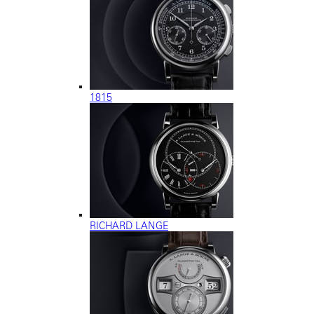
1815
RICHARD LANGE