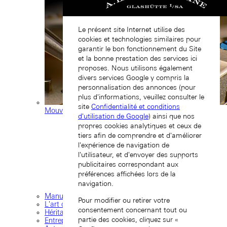
Le présent site Internet utilise des
cookies et technologies similaires pour
garantir le bon fonctionnement du Site
et la bonne prestation des services ici
proposes. Nous utilisons également
divers services Google y compris la
personnalisation des annonces (pour
plus d'informations, veuillez consulter le
site
Confidentialité et conditions
Mouvements de manufacture
d'utilisation de Google
) ainsi que nos
propres cookies analytiques et ceux de
tiers afin de comprendre et d'améliorer
l'expérience de navigation de
l'utilisateur, et d'envoyer des supports
publicitaires correspondant aux
préférences affichées lors de la
navigation.
Manufacture
Pour modifier ou retirer votre
L'art de l'horlogerie
consentement concernant tout ou
Héritage
partie des cookies, cliquez sur «
Entreprise