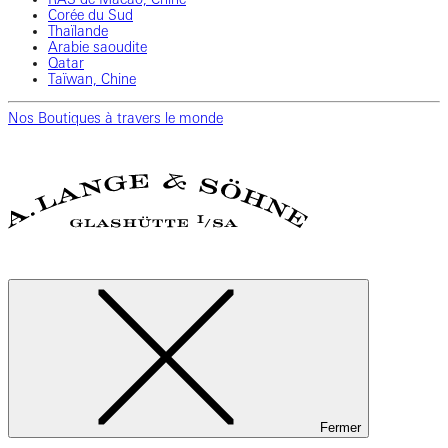
Corée du Sud
Thaïlande
Arabie saoudite
Qatar
Taïwan, Chine
Nos Boutiques à travers le monde
Fermer