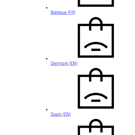
Belgique (FR)
Denmark (EN)
Spain (EN)