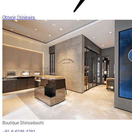
Obtenir l'itinéraire
Boutique Shinsaibashi
‎+81-6-6245-4281