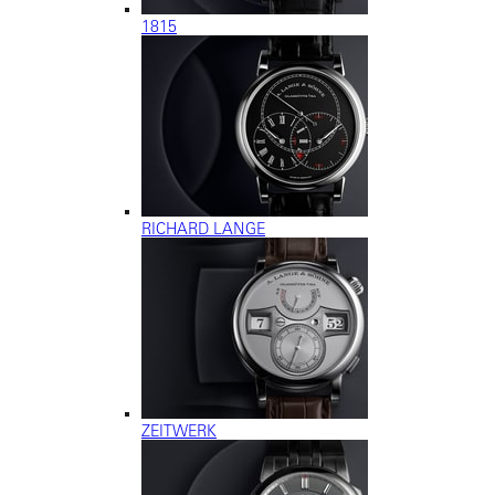
1815
RICHARD LANGE
ZEITWERK