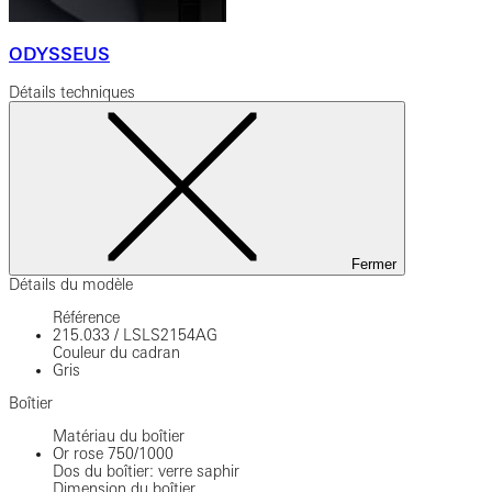
ODYSSEUS
Détails techniques
Fermer
Détails du modèle
Référence
215.033
/
LSLS2154AG
Couleur du cadran
Gris
Boîtier
Matériau du boîtier
Or rose 750/1000
Dos du boîtier: verre saphir
Dimension du boîtier