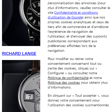
personnalisation des annonces (pour
plus d'informations, veuillez consulter le
site
Confidentialité et conditions
d'utilisation de Google
) ainsi que nos
propres cookies analytiques et ceux de
tiers afin de comprendre et d'améliorer
l'expérience de navigation de
l'utilisateur, et d'envoyer des supports
publicitaires correspondant aux
préférences affichées lors de la
navigation.
RICHARD LANGE
Pour modifier ou retirer votre
consentement concernant tout ou
partie des cookies, cliquez sur «
Configurer » ou consultez notre
Politique de confidentialité
et notre
Politique des cookies
pour obtenir plus
d’informations.
En cliquant sur « Tout accepter », vous
donnez votre consentement pour
l’utilisation des cookies susmentionnés.