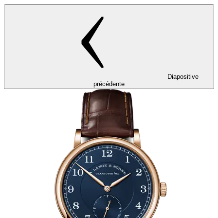
Diapositive
précédente