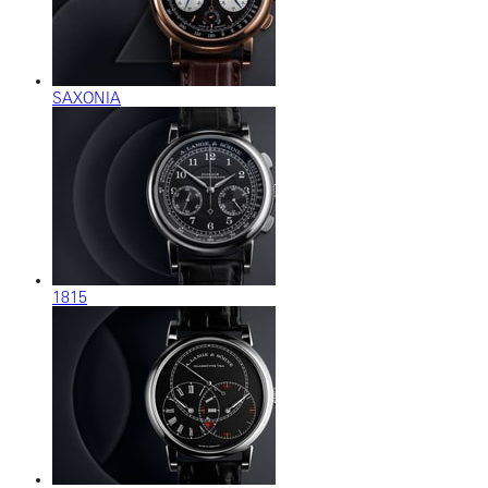
SAXONIA
1815