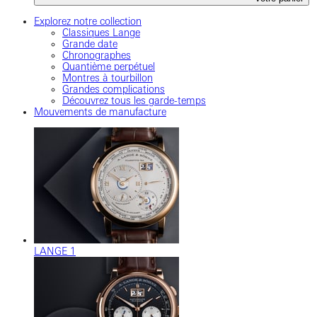
Explorez notre collection
Classiques Lange
Grande date
Chronographes
Quantième perpétuel
Montres à tourbillon
Grandes complications
Découvrez tous les garde-temps
Mouvements de manufacture
LANGE 1