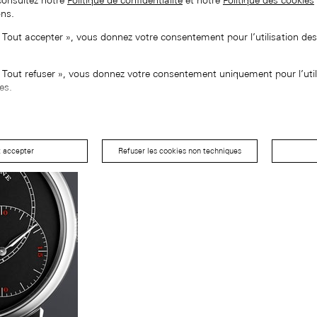
consultez notre
Politique de confidentialité
et notre
Politique des cookies
ons.
« Tout accepter », vous donnez votre consentement pour l’utilisation de
« Tout refuser », vous donnez votre consentement uniquement pour l’util
es.
t accepter
Refuser les cookies non techniques