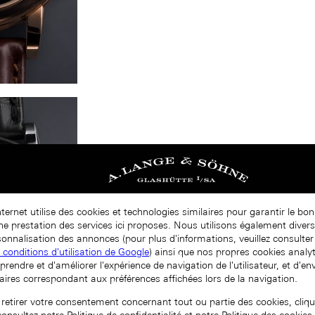
nternet utilise des cookies et technologies similaires pour garantir le b
nne prestation des services ici proposes. Nous utilisons également diver
onnalisation des annonces (pour plus d'informations, veuillez consulter 
t conditions d'utilisation de Google
) ainsi que nos propres cookies analy
prendre et d'améliorer l'expérience de navigation de l'utilisateur, et d'e
aires correspondant aux préférences affichées lors de la navigation.
 retirer votre consentement concernant tout ou partie des cookies, cliqu