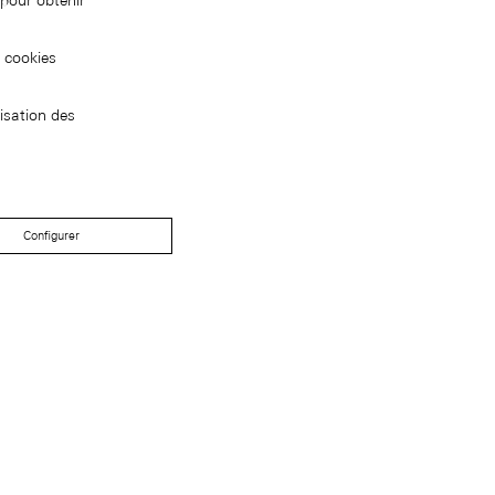
pour obtenir
s cookies
isation des
Configurer