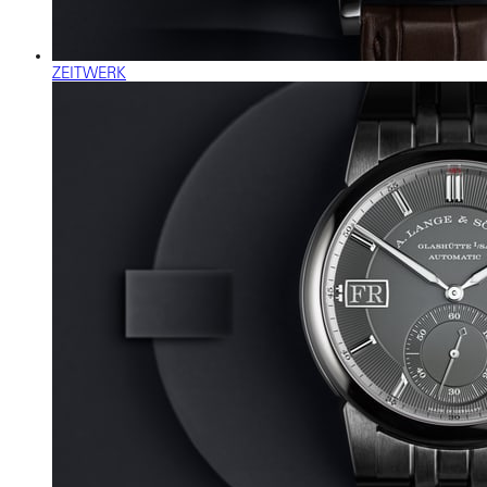
ZEITWERK