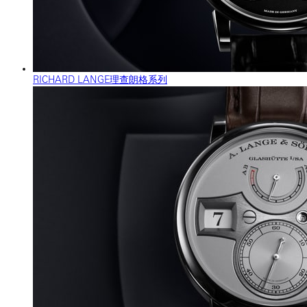
RICHARD LANGE理查朗格系列