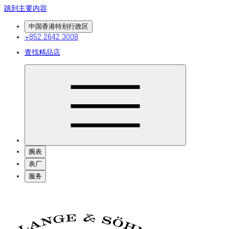
跳到主要内容
中国香港特别行政区
+852 2642 3008
查找精品店
腕表
表厂
服务