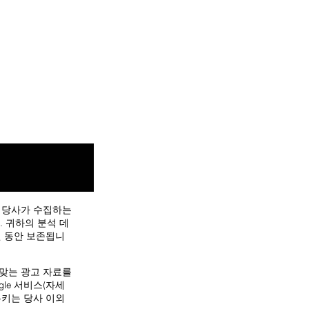
. 당사가 수집하는
. 귀하의 분석 데
개월 동안 보존됩니
 맞는 광고 자료를
le 서비스(자세
쿠키는 당사 이외