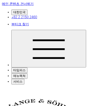
메인 콘텐츠 건너뛰기
대한민국
+82 2 2150 2460
부티크 찾기
타임피스
매뉴팩쳐
서비스