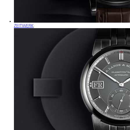
ZEITWERK