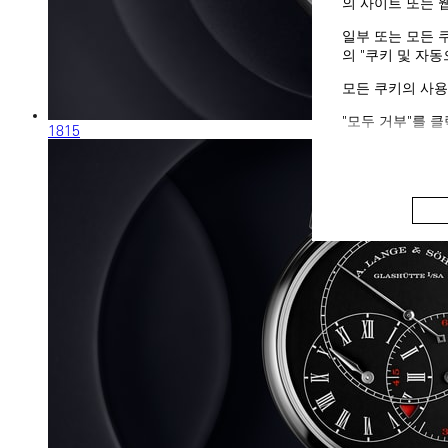
의 사이트 또는 
일부 또는 모든 
의 "쿠키 및 자
모든 쿠키의 사용
"모두 거부"를 
1815