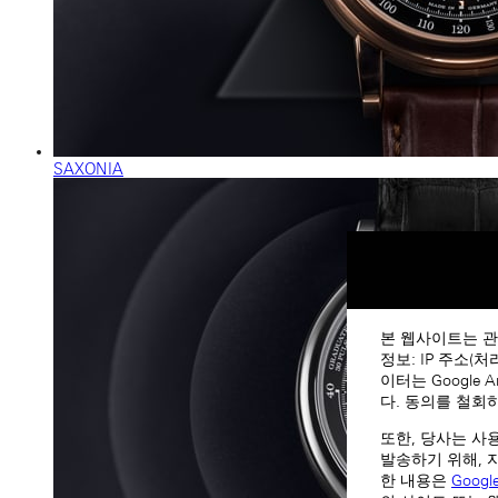
SAXONIA
본 웹사이트는 관
정보: IP 주소(
이터는 Google
다. 동의를 철회
또한, 당사는 사
발송하기 위해, 
한 내용은
Goog