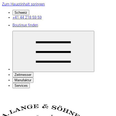
Zum Hauptinhalt springen
Schweiz
+41 44 218 59 59
Boutique finden
Zeitmesser
Manufaktur
Services