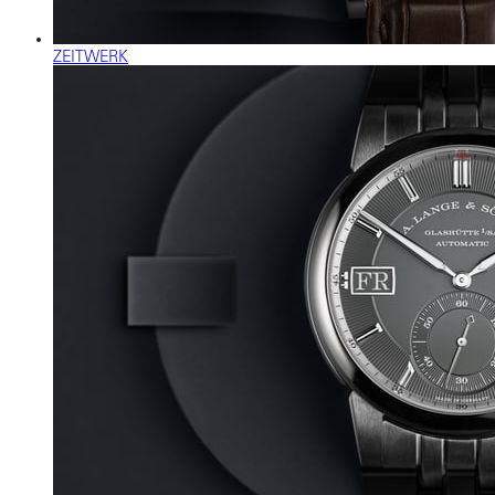
ZEITWERK