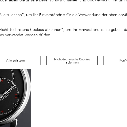
 oder lesen Sie unsere
Datenschutzrichtlinien
und
Cookie-Richtlinie
, um 
„Alle zulassen“, um Ihr Einverständnis für die Verwendung der oben erw
„Nicht-technische Cookies ablehnen“, um Ihr Einverständnis zu geben, d
ies verwendet werden dürfen.
Nicht-technische Cookies
Alle zulassen
Konfi
ablehnen