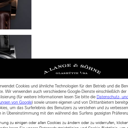
rwendet Cookies und ähnliche Technologien für den Betrieb und die Bere
te. Wir verwenden auch verschiedene Google-Dienste einschließlich der
isierung (für weitere Informationen lesen Sie bitte die
Datenschutz- un
ungen von Google
) sowie unsere eigenen und von Drittanbietern bereitg
kies, um das Surferlebnis des Benutzers zu verstehen und zu verbesse
n in Übereinstimmung mit den während des Surfens gezeigten Präferen
ng zu einigen oder allen Cookies zu ändern oder zu widerrufen, klicken