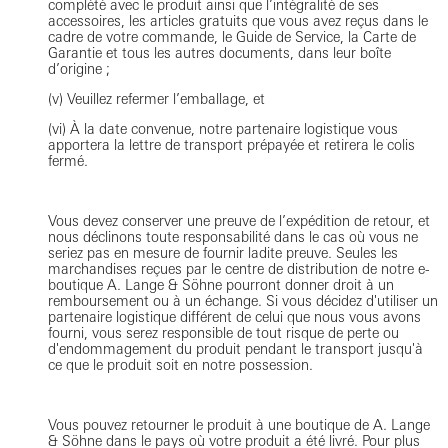
complété avec le produit ainsi que l’intégralité de ses
accessoires, les articles gratuits que vous avez reçus dans le
cadre de votre commande, le Guide de Service, la Carte de
Garantie et tous les autres documents, dans leur boîte
d’origine ;
(v) Veuillez refermer l’emballage, et
(vi) À la date convenue, notre partenaire logistique vous
apportera la lettre de transport prépayée et retirera le colis
fermé.
Vous devez conserver une preuve de l’expédition de retour, et
nous déclinons toute responsabilité dans le cas où vous ne
seriez pas en mesure de fournir ladite preuve. Seules les
marchandises reçues par le centre de distribution de notre e-
boutique A. Lange & Söhne pourront donner droit à un
remboursement ou à un échange. Si vous décidez d'utiliser un
partenaire logistique différent de celui que nous vous avons
fourni, vous serez responsible de tout risque de perte ou
d'endommagement du produit pendant le transport jusqu'à
ce que le produit soit en notre possession.
Vous pouvez retourner le produit à une boutique de A. Lange
& Söhne dans le pays où votre produit a été livré. Pour plus