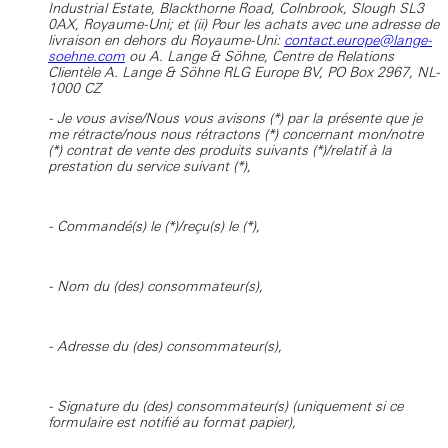
Industrial Estate, Blackthorne Road, Colnbrook, Slough SL3
0AX, Royaume-Uni; et (ii) Pour les achats avec une adresse de
livraison en dehors du Royaume-Uni:
contact.europe@lange-
soehne.com
ou A. Lange & Söhne, Centre de Relations
Clientèle A. Lange & Söhne RLG Europe BV, PO Box 2967, NL-
1000 CZ
- Je vous avise/Nous vous avisons (*) par la présente que je
me rétracte/nous nous rétractons (*) concernant mon/notre
(*) contrat de vente des produits suivants (*)/relatif à la
prestation du service suivant (*),
- Commandé(s) le (*)/reçu(s) le (*),
- Nom du (des) consommateur(s),
- Adresse du (des) consommateur(s),
- Signature du (des) consommateur(s) (uniquement si ce
formulaire est notifié au format papier),