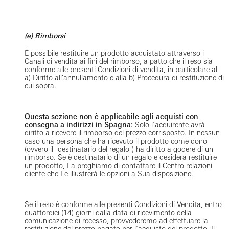
(e) Rimborsi
È possibile restituire un prodotto acquistato attraverso i
Canali di vendita ai fini del rimborso, a patto che il reso sia
conforme alle presenti Condizioni di vendita, in particolare al
a) Diritto all'annullamento e alla b) Procedura di restituzione di
cui sopra.
Questa sezione non è applicabile agli acquisti con
consegna a indirizzi in Spagna:
Solo l’acquirente avrà
diritto a ricevere il rimborso del prezzo corrisposto. In nessun
caso una persona che ha ricevuto il prodotto come dono
(ovvero il "destinatario del regalo") ha diritto a godere di un
rimborso. Se è destinatario di un regalo e desidera restituire
un prodotto, La preghiamo di contattare il Centro relazioni
cliente che Le illustrerà le opzioni a Sua disposizione.
Se il reso è conforme alle presenti Condizioni di Vendita, entro
quattordici (14) giorni dalla data di ricevimento della
comunicazione di recesso, provvederemo ad effettuare la