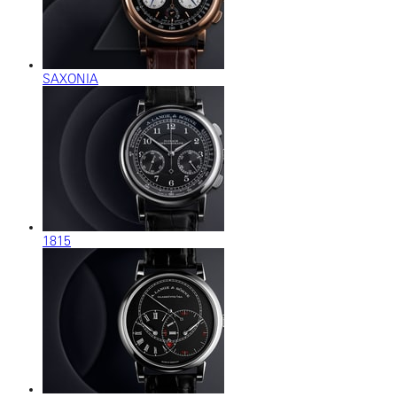
SAXONIA
1815