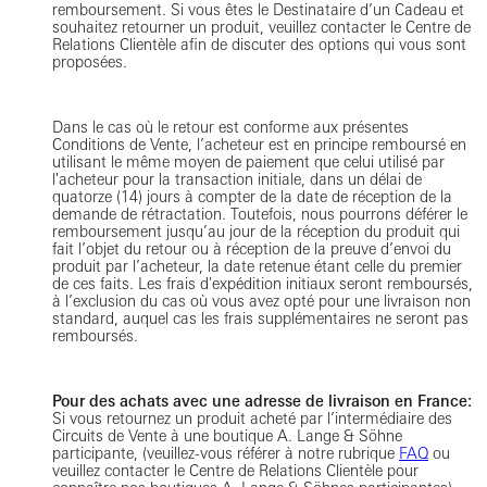
remboursement. Si vous êtes le Destinataire d’un Cadeau et
souhaitez retourner un produit, veuillez contacter le Centre de
Relations Clientèle afin de discuter des options qui vous sont
proposées.
Dans le cas où le retour est conforme aux présentes
Conditions de Vente, l’acheteur est en principe remboursé en
utilisant le même moyen de paiement que celui utilisé par
l'acheteur pour la transaction initiale, dans un délai de
quatorze (14) jours à compter de la date de réception de la
demande de rétractation. Toutefois, nous pourrons déférer le
remboursement jusqu’au jour de la réception du produit qui
fait l’objet du retour ou à réception de la preuve d’envoi du
produit par l’acheteur, la date retenue étant celle du premier
de ces faits. Les frais d'expédition initiaux seront remboursés,
à l’exclusion du cas où vous avez opté pour une livraison non
standard, auquel cas les frais supplémentaires ne seront pas
remboursés.
Pour des achats avec une adresse de livraison en France:
Si vous retournez un produit acheté par l’intermédiaire des
Circuits de Vente à une boutique A. Lange & Söhne
participante, (veuillez-vous référer à notre rubrique
FAQ
ou
veuillez contacter le Centre de Relations Clientèle pour