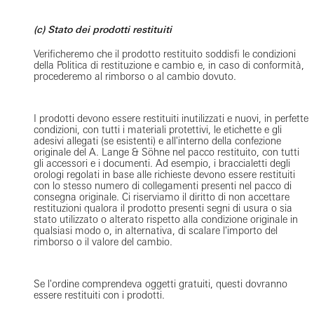
(c) Stato dei prodotti restituiti
Verificheremo che il prodotto restituito soddisfi le condizioni
della Politica di restituzione e cambio e, in caso di conformità,
procederemo al rimborso o al cambio dovuto.
I prodotti devono essere restituiti inutilizzati e nuovi, in perfette
condizioni, con tutti i materiali protettivi, le etichette e gli
adesivi allegati (se esistenti) e all'interno della confezione
originale del A. Lange & Söhne nel pacco restituito, con tutti
gli accessori e i documenti. Ad esempio, i braccialetti degli
orologi regolati in base alle richieste devono essere restituiti
con lo stesso numero di collegamenti presenti nel pacco di
consegna originale. Ci riserviamo il diritto di non accettare
restituzioni qualora il prodotto presenti segni di usura o sia
stato utilizzato o alterato rispetto alla condizione originale in
qualsiasi modo o, in alternativa, di scalare l'importo del
rimborso o il valore del cambio.
Se l'ordine comprendeva oggetti gratuiti, questi dovranno
essere restituiti con i prodotti.