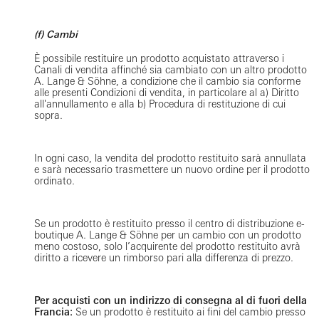
(f) Cambi
È possibile restituire un prodotto acquistato attraverso i
Canali di vendita affinché sia cambiato con un altro prodotto
A. Lange & Söhne, a condizione che il cambio sia conforme
alle presenti Condizioni di vendita, in particolare al a) Diritto
all'annullamento e alla b) Procedura di restituzione di cui
sopra.
In ogni caso, la vendita del prodotto restituito sarà annullata
e sarà necessario trasmettere un nuovo ordine per il prodotto
ordinato.
Se un prodotto è restituito presso il centro di distribuzione e-
boutique A. Lange & Söhne per un cambio con un prodotto
meno costoso, solo l’acquirente del prodotto restituito avrà
diritto a ricevere un rimborso pari alla differenza di prezzo.
Per acquisti con un indirizzo di consegna al di fuori della
Francia:
Se un prodotto è restituito ai fini del cambio presso