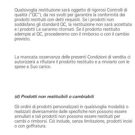
Qualsivoglia restituzione sarà oggetto di rigorosi Controlli di
qualità (“QC”), da noi svolti per garantire la conformità dei
prodotti restituiti con detti requisiti. Se i prodotti non
soddisfano gli standard QC, la restituzione non sarà accettata
e i prodotti Le saranno ritornati. Se il prodotto restituito
adempie al QC, procederemo con il rimborso o con il cambio
previsto.
La mancata osservanza delle presenti Condizioni di vendita ci
autorizzerà a rifiutare il prodotto restituito e a rinviarlo con le
spese a Suo carico.
(d) Prodotti non restituibili o cambiabili
Gli ordini di prodotti personalizzati in qualsivoglia modalità o
realizzati diversamente dalle specifiche non possono essere
annullati e tali prodotti non possono essere restituiti per
cambi o rimborsi. Ciò include, senza limitazione, prodotti incisi
o con goffratura.