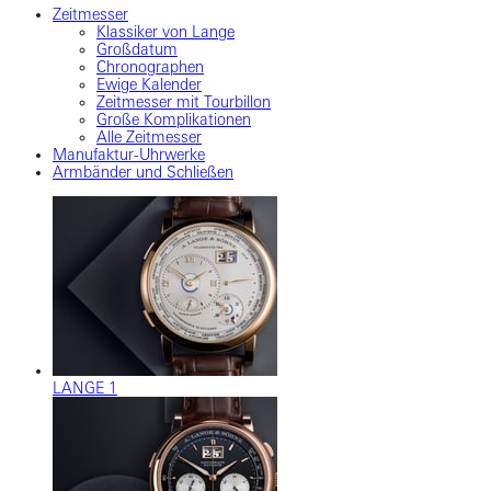
Zeitmesser
Klassiker von Lange
Großdatum
Chronographen
Ewige Kalender
Zeitmesser mit Tourbillon
Große Komplikationen
Alle Zeitmesser
Manufaktur-Uhrwerke
Armbänder und Schließen
LANGE 1