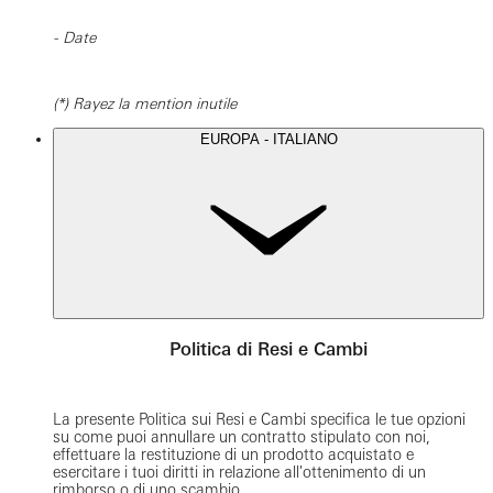
- Date
(*) Rayez la mention inutile
EUROPA - ITALIANO
Politica di Resi e Cambi
La presente Politica sui Resi e Cambi specifica le tue opzioni
su come puoi annullare un contratto stipulato con noi,
effettuare la restituzione di un prodotto acquistato e
esercitare i tuoi diritti in relazione all'ottenimento di un
rimborso o di uno scambio.