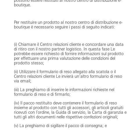
possono essere restituiti al nostro centro di distribuzione e-
boutique.
Per restituire un prodotto al nostro centro di distribuzione e-
boutique è necessario seguire i passi di seguito indicati:
(i) Chiamare il Centro relazioni cliente e concordare una data
di ritiro con il nostro partner logistico. In questa fase Le
potrebbe essere richiesto di fornire informazioni sul prodotto
per effettuare una prima valutazione delle condizioni del
prodotto stesso;
(ii) Utilizzare il formulario di reso allegato alla scatola o il
Centro relazioni cliente Le invierà un’altro formulario di reso
via email;
(iii) La preghiamo di inserire le informazioni richieste nel
formulario di reso e di firmarlo;
(iv) Il pacco restituito deve contenere il formulario di reso
insieme al prodotto con tutti gli accessori, gli articoli gratuiti
ricevuti con l'ordine, la Guida di servizio, la Carta di garanzia e
tutti gli altri documenti nelle rispettive confezioni originali;
(v) La preghiamo di sigillare il pacco di consegna; e