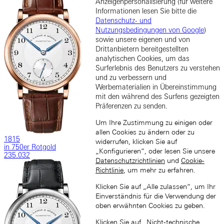
Anzeigenpersonalisierung (für weitere
Informationen lesen Sie bitte die
Datenschutz- und
Nutzungsbedingungen von Google
)
sowie unsere eigenen und von
Drittanbietern bereitgestellten
analytischen Cookies, um das
Surferlebnis des Benutzers zu verstehen
und zu verbessern und
Werbematerialien in Übereinstimmung
mit den während des Surfens gezeigten
Präferenzen zu senden.
Um Ihre Zustimmung zu einigen oder
allen Cookies zu ändern oder zu
1815
widerrufen, klicken Sie auf
in 750er Rotgold
„Konfigurieren“, oder lesen Sie unsere
235.032
Datenschutzrichtlinien
und
Cookie-
Richtlinie
, um mehr zu erfahren.
Klicken Sie auf „Alle zulassen“, um Ihr
Einverständnis für die Verwendung der
oben erwähnten Cookies zu geben.
Klicken Sie auf „Nicht-technische