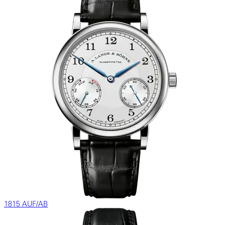
1815 AUF/AB