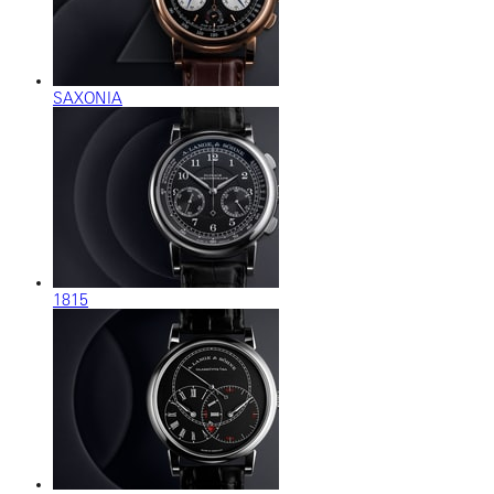
SAXONIA
1815