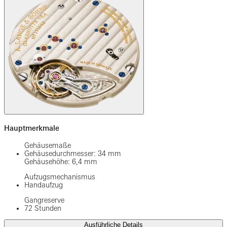
Hauptmerkmale
Gehäusemaße
Gehäusedurchmesser: 34 mm
Gehäusehöhe: 6,4 mm
Aufzugsmechanismus
Handaufzug
Gangreserve
72 Stunden
Ausführliche Details