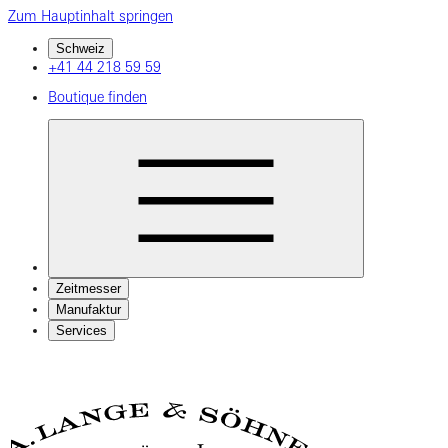
Zum Hauptinhalt springen
Schweiz
+41 44 218 59 59
Boutique finden
Zeitmesser
Manufaktur
Services