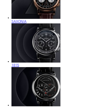
SAXONIA
1815