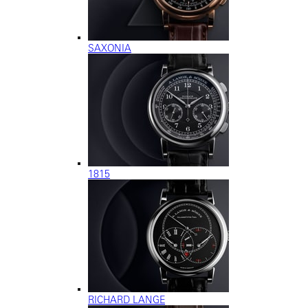
SAXONIA
1815
RICHARD LANGE