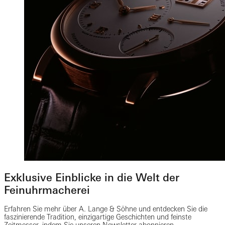
Exklusive Einblicke in die Welt der
Feinuhrmacherei
Erfahren Sie mehr über A. Lange & Söhne und entdecken Sie die
faszinierende Tradition, einzigartige Geschichten und feinste