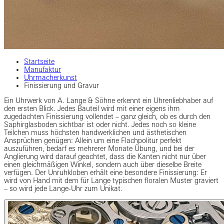
Startseite
Manufaktur
Uhrmacherkunst
Finissierung und Gravur
Ein Uhrwerk von A. Lange & Söhne erkennt ein Uhrenliebhaber auf
den ersten Blick. Jedes Bauteil wird mit einer eigens ihm
zugedachten Finissierung vollendet – ganz gleich, ob es durch den
Saphirglasboden sichtbar ist oder nicht. Jedes noch so kleine
Teilchen muss höchsten handwerklichen und ästhetischen
Ansprüchen genügen: Allein um eine Flachpolitur perfekt
auszuführen, bedarf es mehrerer Monate Übung, und bei der
Anglierung wird darauf geachtet, dass die Kanten nicht nur über
einen gleichmäßigen Winkel, sondern auch über dieselbe Breite
verfügen. Der Unruhkloben erhält eine besondere Finissierung: Er
wird von Hand mit dem für Lange typischen floralen Muster graviert
– so wird jede Lange-Uhr zum Unikat.