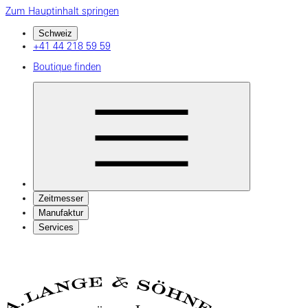
Zum Hauptinhalt springen
Schweiz
+41 44 218 59 59
Boutique finden
Zeitmesser
Manufaktur
Services