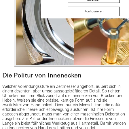
ablehnen
Konfigurieren
Die Politur von Innenecken
Welcher Vollendungsstufe ein Zeitmesser angehört, äußert sich in
einem dezenten, aber umso aussagekräftigeren Detail. So richten
Uhrenkenner ihren Blick zuerst auf die Innenecken von Brücken und
Hebeln. Weisen sie eine präzise, kantige Form auf, sind sie
zweifelsfrei von Hand poliert. Denn nur ein Mensch kann die dafür
erforderliche lineare Schleifbewegung ausführen. Ist ihre Form
dagegen abgerundet, muss man von einer maschinellen Dekoration
ausgehen. Zur Politur der Innenecken nutzen die Finisseure von
Lange ein bleistiftähnliches Werkzeug aus Hartmetall. Damit werden
die Innenecken von Hand geschnitten und vollendet.