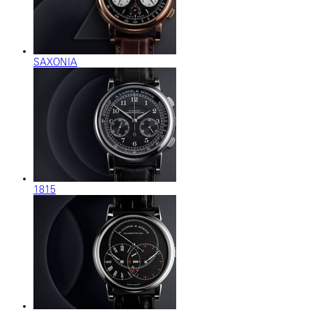
SAXONIA
1815