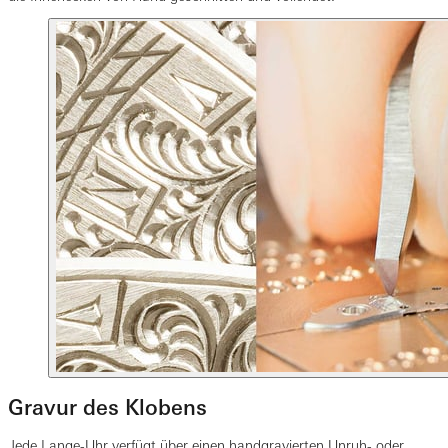
Gravur des Klobens
Jede Lange-Uhr verfügt über einen handgravierten Unruh- oder