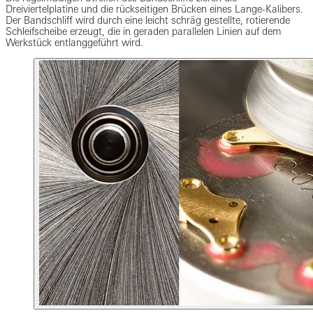
Dreiviertelplatine und die rückseitigen Brücken eines Lange-Kalibers.
Der Bandschliff wird durch eine leicht schräg gestellte, rotierende
Schleifscheibe erzeugt, die in geraden parallelen Linien auf dem
Werkstück entlanggeführt wird.