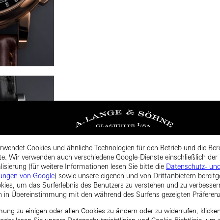
rwendet Cookies und ähnliche Technologien für den Betrieb und die Bere
te. Wir verwenden auch verschiedene Google-Dienste einschließlich der
isierung (für weitere Informationen lesen Sie bitte die
Datenschutz- un
ungen von Google
) sowie unsere eigenen und von Drittanbietern bereitg
kies, um das Surferlebnis des Benutzers zu verstehen und zu verbesse
n in Übereinstimmung mit den während des Surfens gezeigten Präferen
ng zu einigen oder allen Cookies zu ändern oder zu widerrufen, klicken