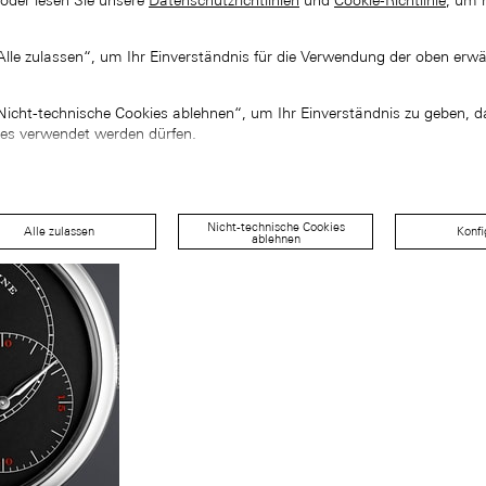
 oder lesen Sie unsere
Datenschutzrichtlinien
und
Cookie-Richtlinie
, um 
„Alle zulassen“, um Ihr Einverständnis für die Verwendung der oben erw
„Nicht-technische Cookies ablehnen“, um Ihr Einverständnis zu geben, d
ies verwendet werden dürfen.
Nicht-technische Cookies
Alle zulassen
Konfi
ablehnen