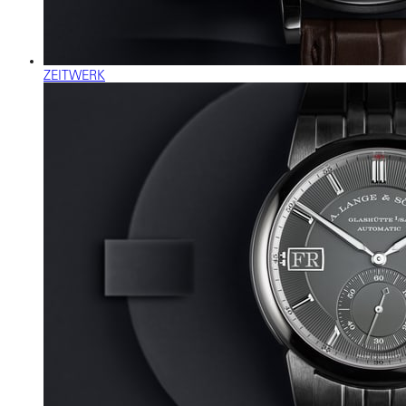
ZEITWERK