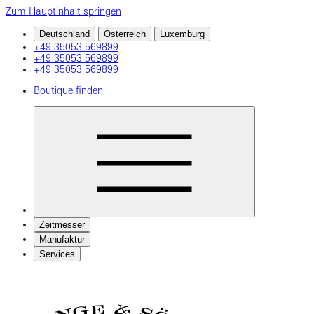
Zum Hauptinhalt springen
Deutschland
Österreich
Luxemburg
+49 35053 569899
+49 35053 569899
+49 35053 569899
Boutique finden
Zeitmesser
Manufaktur
Services